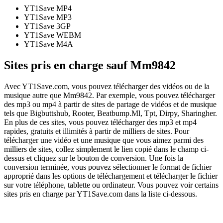
YT1Save
MP4
YT1Save
MP3
YT1Save
3GP
YT1Save
WEBM
YT1Save
M4A
Sites pris en charge sauf Mm9842
Avec YT1Save.com, vous pouvez télécharger des vidéos ou de la
musique autre que Mm9842. Par exemple, vous pouvez télécharger
des mp3 ou mp4 à partir de sites de partage de vidéos et de musique
tels que Bigbuttshub, Rooter, Beatbump.Ml, Tpt, Dirpy, Sharingher.
En plus de ces sites, vous pouvez télécharger des mp3 et mp4
rapides, gratuits et illimités à partir de milliers de sites. Pour
télécharger une vidéo et une musique que vous aimez parmi des
milliers de sites, collez simplement le lien copié dans le champ ci-
dessus et cliquez sur le bouton de conversion. Une fois la
conversion terminée, vous pouvez sélectionner le format de fichier
approprié dans les options de téléchargement et télécharger le fichier
sur votre téléphone, tablette ou ordinateur. Vous pouvez voir certains
sites pris en charge par YT1Save.com dans la liste ci-dessous.