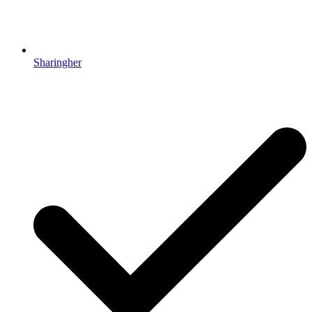
Sharingher