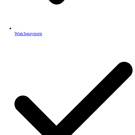
Watchgayporn