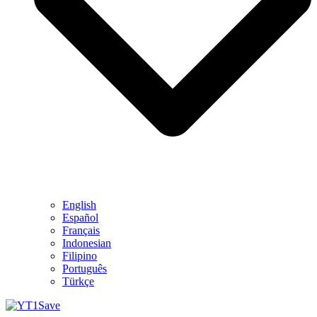
English
Español
Français
Indonesian
Filipino
Português
Türkçe