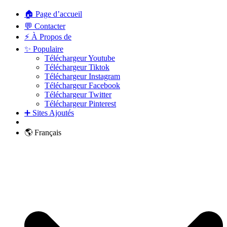
🏠 Page d’accueil
💬 Contacter
⚡ À Propos de
✨ Populaire
Téléchargeur Youtube
Téléchargeur Tiktok
Téléchargeur Instagram
Téléchargeur Facebook
Téléchargeur Twitter
Téléchargeur Pinterest
➕ Sites Ajoutés
🌎 Français