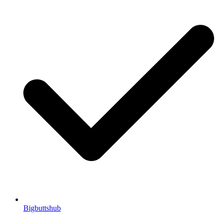
Bigbuttshub