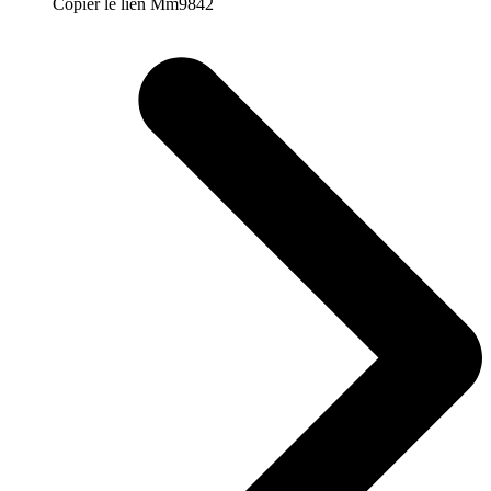
Copier le lien Mm9842