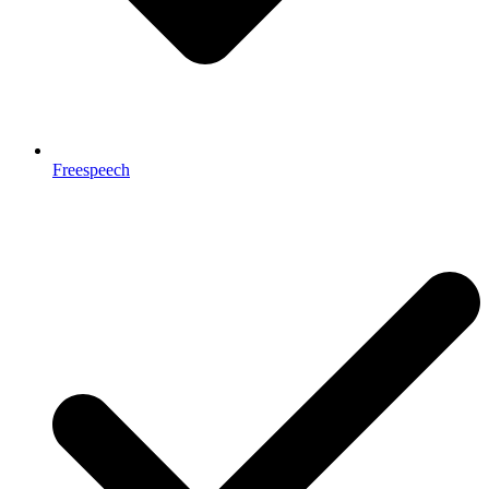
Freespeech