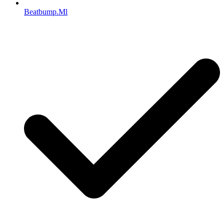
Beatbump.Ml