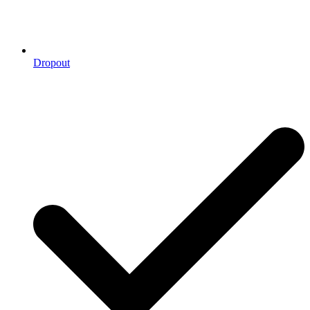
Dropout