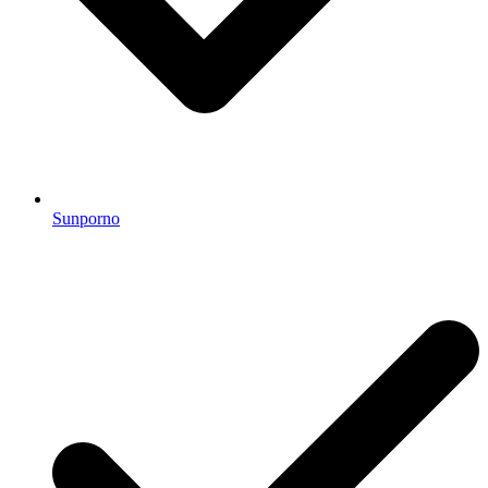
Sunporno