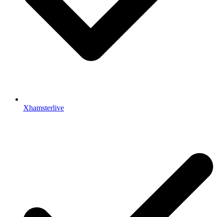
Xhamsterlive