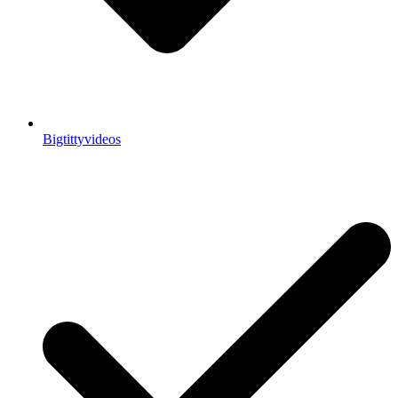
Bigtittyvideos