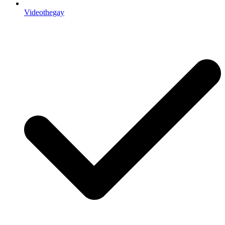
Videothegay