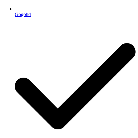
Gogohd