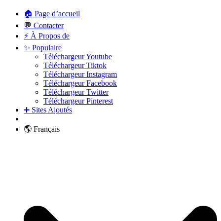
🏠 Page d’accueil
💬 Contacter
⚡ À Propos de
✨ Populaire
Téléchargeur Youtube
Téléchargeur Tiktok
Téléchargeur Instagram
Téléchargeur Facebook
Téléchargeur Twitter
Téléchargeur Pinterest
➕ Sites Ajoutés
🌎 Français