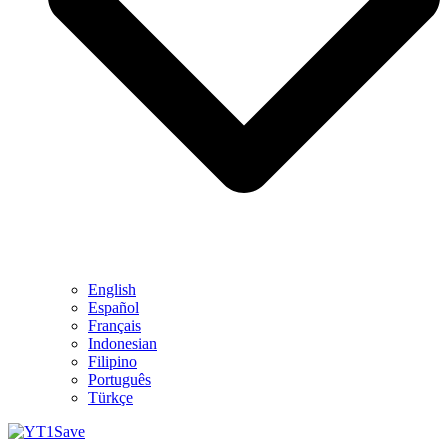
English
Español
Français
Indonesian
Filipino
Português
Türkçe