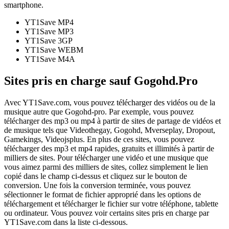
smartphone.
YT1Save
MP4
YT1Save
MP3
YT1Save
3GP
YT1Save
WEBM
YT1Save
M4A
Sites pris en charge sauf Gogohd.Pro
Avec YT1Save.com, vous pouvez télécharger des vidéos ou de la
musique autre que Gogohd-pro. Par exemple, vous pouvez
télécharger des mp3 ou mp4 à partir de sites de partage de vidéos et
de musique tels que Videothegay, Gogohd, Mverseplay, Dropout,
Gamekings, Videojsplus. En plus de ces sites, vous pouvez
télécharger des mp3 et mp4 rapides, gratuits et illimités à partir de
milliers de sites. Pour télécharger une vidéo et une musique que
vous aimez parmi des milliers de sites, collez simplement le lien
copié dans le champ ci-dessus et cliquez sur le bouton de
conversion. Une fois la conversion terminée, vous pouvez
sélectionner le format de fichier approprié dans les options de
téléchargement et télécharger le fichier sur votre téléphone, tablette
ou ordinateur. Vous pouvez voir certains sites pris en charge par
YT1Save.com dans la liste ci-dessous.