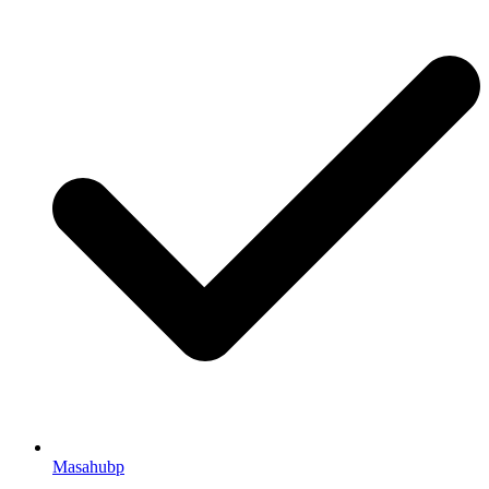
Masahubp