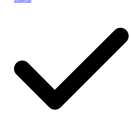
Imagefap