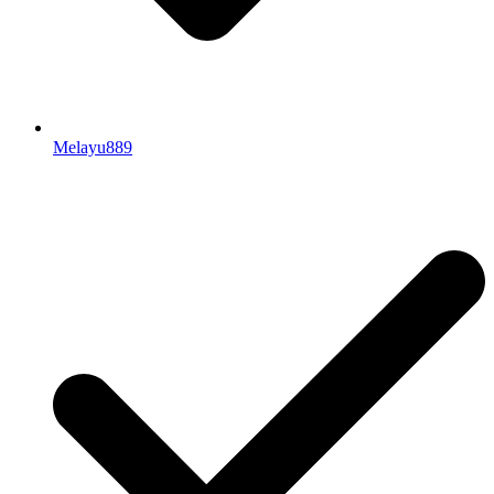
Melayu889