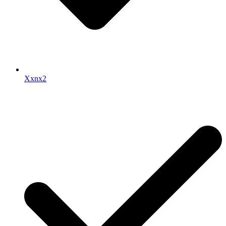
Xxnx2