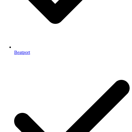
Beatport