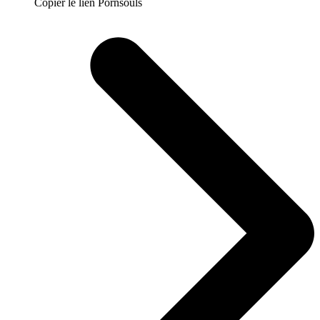
Copier le lien Pornsouls