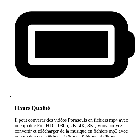
Haute Qualité
Il peut convertir des vidéos Pornsouls en fichiers mp4 avec
une qualité Full HD, 1080p, 2K, 4K, 8K ; Vous pouvez
convertir et télécharger de la musique en fichiers mp3 avec
une qualité de 128kbps, 192kbps, 256kbps, 320kbps.