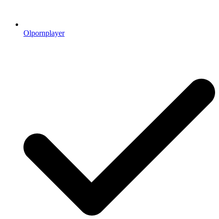
Olpornplayer