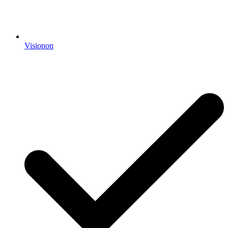
Visionon