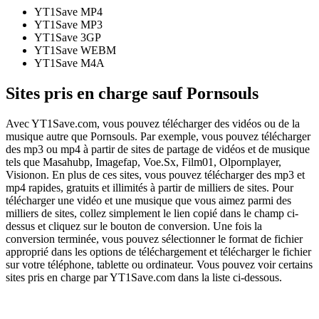
YT1Save
MP4
YT1Save
MP3
YT1Save
3GP
YT1Save
WEBM
YT1Save
M4A
Sites pris en charge sauf Pornsouls
Avec YT1Save.com, vous pouvez télécharger des vidéos ou de la
musique autre que Pornsouls. Par exemple, vous pouvez télécharger
des mp3 ou mp4 à partir de sites de partage de vidéos et de musique
tels que Masahubp, Imagefap, Voe.Sx, Film01, Olpornplayer,
Visionon. En plus de ces sites, vous pouvez télécharger des mp3 et
mp4 rapides, gratuits et illimités à partir de milliers de sites. Pour
télécharger une vidéo et une musique que vous aimez parmi des
milliers de sites, collez simplement le lien copié dans le champ ci-
dessus et cliquez sur le bouton de conversion. Une fois la
conversion terminée, vous pouvez sélectionner le format de fichier
approprié dans les options de téléchargement et télécharger le fichier
sur votre téléphone, tablette ou ordinateur. Vous pouvez voir certains
sites pris en charge par YT1Save.com dans la liste ci-dessous.