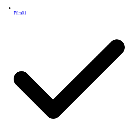
Film01