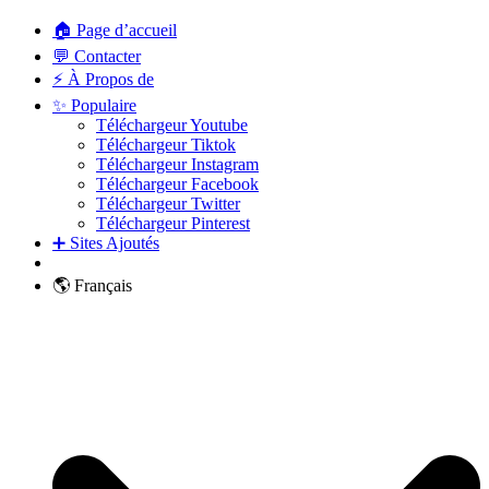
🏠 Page d’accueil
💬 Contacter
⚡ À Propos de
✨ Populaire
Téléchargeur Youtube
Téléchargeur Tiktok
Téléchargeur Instagram
Téléchargeur Facebook
Téléchargeur Twitter
Téléchargeur Pinterest
➕ Sites Ajoutés
🌎 Français