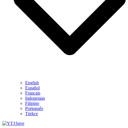
English
Español
Français
Indonesian
Filipino
Português
Türkçe