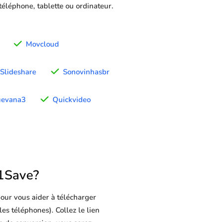
 téléphone, tablette ou ordinateur.
Movcloud
Slideshare
Sonovinhasbr
uevana3
Quickvideo
1Save?
our vous aider à télécharger
les téléphones). Collez le lien