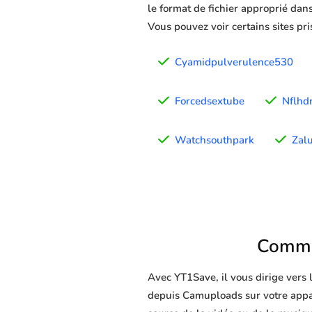
le format de fichier approprié dans
Vous pouvez voir certains sites pr
Cyamidpulverulence530
Forcedsextube
Nflhd
Watchsouthpark
Zal
Comme
Avec YT1Save, il vous dirige vers
depuis Camuploads sur votre apparei