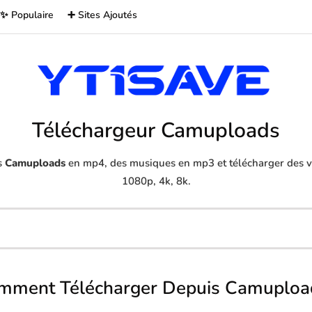
✨ Populaire
➕ Sites Ajoutés
Téléchargeur Camuploads
s
Camuploads
en mp4, des musiques en mp3 et télécharger des vi
1080p, 4k, 8k.
mment Télécharger Depuis Camuploa