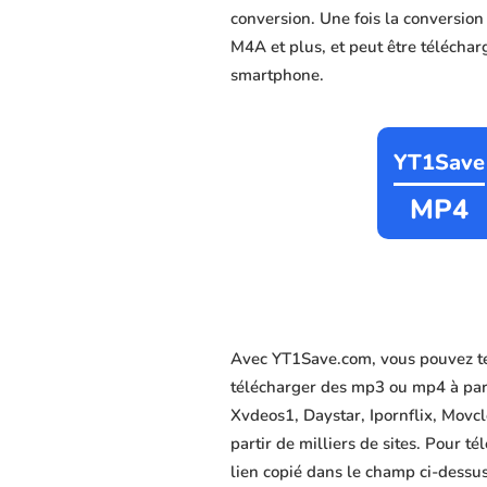
conversion. Une fois la conversio
M4A et plus, et peut être télécharg
smartphone.
YT1Save
MP4
Avec YT1Save.com, vous pouvez té
télécharger des mp3 ou mp4 à par
Xvdeos1, Daystar, Ipornflix, Movcl
partir de milliers de sites. Pour 
lien copié dans le champ ci-dessus