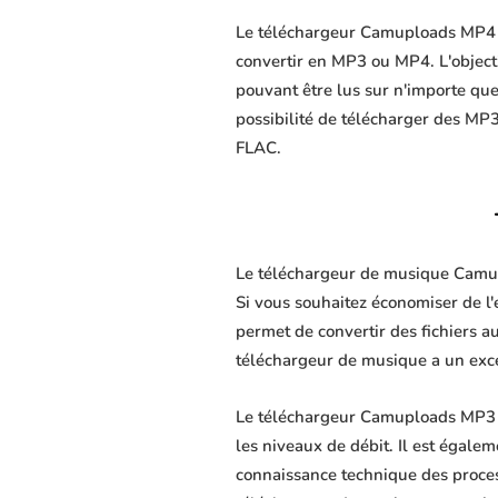
Le téléchargeur Camuploads MP4 es
convertir en MP3 ou MP4. L'objectif
pouvant être lus sur n'importe que
possibilité de télécharger des MP3
FLAC.
Le téléchargeur de musique Camupl
Si vous souhaitez économiser de l
permet de convertir des fichiers au
téléchargeur de musique a un excel
Le téléchargeur Camuploads MP3 p
les niveaux de débit. Il est égalem
connaissance technique des proce