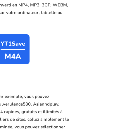
 converti en MP4, MP3, 3GP, WEBM,
sur votre ordinateur, tablette ou
YT1Save
M4A
ar exemple, vous pouvez
pulverulence530, Asianhdplay,
rapides, gratuits et illimités à
iers de sites, collez simplement le
erminée, vous pouvez sélectionner