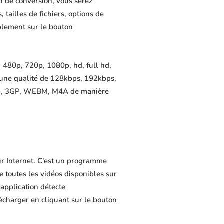
n de conversion, vous serez
 tailles de fichiers, options de
mplement sur le bouton
 480p, 720p, 1080p, hd, full hd,
 une qualité de 128kbps, 192kbps,
MP3, 3GP, WEBM, M4A de manière
ur Internet. C'est un programme
de toutes les vidéos disponibles sur
application détecte
lécharger en cliquant sur le bouton