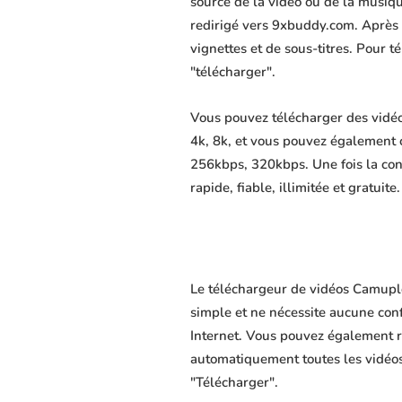
source de la vidéo ou de la musiq
redirigé vers 9xbuddy.com. Après av
vignettes et de sous-titres. Pour 
"télécharger".
Vous pouvez télécharger des vidéo
4k, 8k, et vous pouvez également 
256kbps, 320kbps. Une fois la co
rapide, fiable, illimitée et gratuite.
Le téléchargeur de vidéos Camuplo
simple et ne nécessite aucune confi
Internet. Vous pouvez également r
automatiquement toutes les vidéos 
"Télécharger".