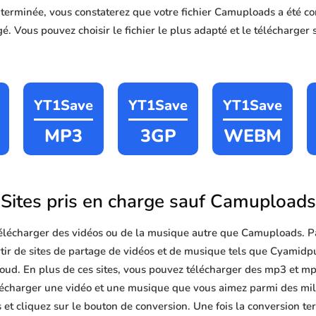
n terminée, vous constaterez que votre fichier Camuploads a été
é. Vous pouvez choisir le fichier le plus adapté et le télécharger 
YT1Save
YT1Save
YT1Save
MP3
3GP
WEBM
Sites pris en charge sauf Camuploads
lécharger des vidéos ou de la musique autre que Camuploads. P
tir de sites de partage de vidéos et de musique tels que Cyamid
oud. En plus de ces sites, vous pouvez télécharger des mp3 et mp4 
télécharger une vidéo et une musique que vous aimez parmi des mill
 et cliquez sur le bouton de conversion. Une fois la conversion t