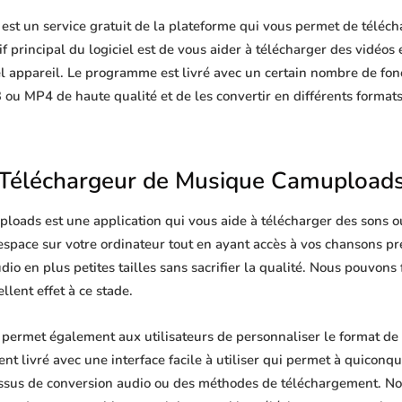
t un service gratuit de la plateforme qui vous permet de télécha
 principal du logiciel est de vous aider à télécharger des vidéos e
l appareil. Le programme est livré avec un certain nombre de fon
 ou MP4 de haute qualité et de les convertir en différents format
Téléchargeur de Musique Camupload
oads est une application qui vous aide à télécharger des sons ou 
'espace sur votre ordinateur tout en ayant accès à vos chansons p
dio en plus petites tailles sans sacrifier la qualité. Nous pouvons
lent effet à ce stade.
ermet également aux utilisateurs de personnaliser le format de 
ent livré avec une interface facile à utiliser qui permet à quiconqu
ssus de conversion audio ou des méthodes de téléchargement. No