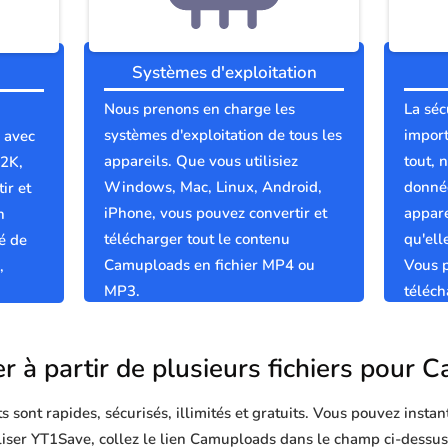
Systèmes d'exploitation
Nous prenons en charge les
La séc
systèmes d'exploitation de tous les
import
 avec
appareils. Que vous utilisiez
tout, 
 2K,
Windows, Mac, Linux, Android,
donnée
ir et
iPhone, vous pouvez convertir et
appare
n
télécharger tout le contenu
qu'el
é de
Camuploads en fichier MP4 ou
Vous p
,
MP3.
téléc
et pro
r à partir de plusieurs fichiers pour
sont rapides, sécurisés, illimités et gratuits. Vous pouvez instan
tiliser YT1Save, collez le lien Camuploads dans le champ ci-dessus