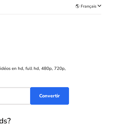
🌎 Français
déos en hd, full hd, 480p, 720p,
ds?