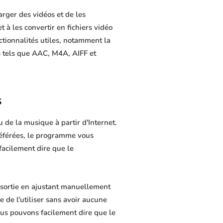
rger des vidéos et de les
t à les convertir en fichiers vidéo
ctionnalités utiles, notamment la
s tels que AAC, M4A, AIFF et
s
de la musique à partir d'Internet.
référées, le programme vous
 facilement dire que le
sortie en ajustant manuellement
e de l'utiliser sans avoir aucune
us pouvons facilement dire que le