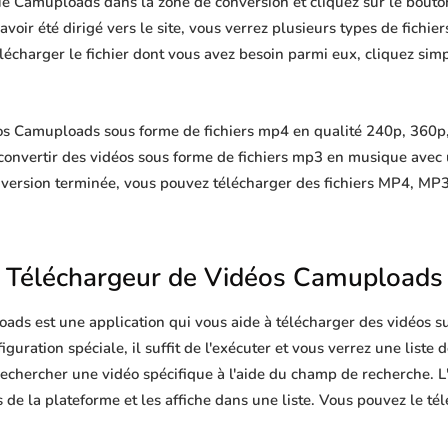
ue Camuploads dans la zone de conversion et cliquez sur le bouto
oir été dirigé vers le site, vous verrez plusieurs types de fichiers,
télécharger le fichier dont vous avez besoin parmi eux, cliquez si
s Camuploads sous forme de fichiers mp4 en qualité 240p, 360p,
convertir des vidéos sous forme de fichiers mp3 en musique avec
nversion terminée, vous pouvez télécharger des fichiers MP4, 
Téléchargeur de Vidéos Camuploads
ads est une application qui vous aide à télécharger des vidéos s
guration spéciale, il suffit de l'exécuter et vous verrez une liste 
echercher une vidéo spécifique à l'aide du champ de recherche. L'
de la plateforme et les affiche dans une liste. Vous pouvez le té