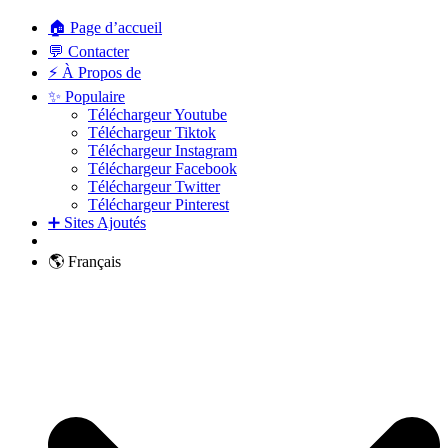
🏠 Page d’accueil
💬 Contacter
⚡ À Propos de
✨ Populaire
Téléchargeur Youtube
Téléchargeur Tiktok
Téléchargeur Instagram
Téléchargeur Facebook
Téléchargeur Twitter
Téléchargeur Pinterest
➕ Sites Ajoutés
🌎 Français