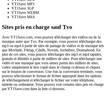
YT1Save
MP3
YT1Save
3GP
YT1Save
WEBM
YT1Save
M4A
Sites pris en charge sauf Tvo
Avec YT1Save.com, vous pouvez télécharger des vidéos ou de la
musique autre que Tvo. Par exemple, vous pouvez télécharger des
mp3 ou mp4 à partir de sites de partage de vidéos et de musique tels
que Movhide, Fikfap, Cdnfb, Novids, Javhdfree, Dramahood. En
plus de ces sites, vous pouvez télécharger des mp3 et mp4 rapides,
gratuits et illimités à partir de milliers de sites. Pour télécharger une
vidéo et une musique que vous aimez parmi des milliers de sites,
collez simplement le lien copié dans le champ ci-dessus et cliquez
sur le bouton de conversion. Une fois la conversion terminée, vous
pouvez sélectionner le format de fichier approprié dans les options
de téléchargement et télécharger le fichier sur votre téléphone,
tablette ou ordinateur. Vous pouvez voir certains sites pris en charge
par YT1Save.com dans la liste ci-dessous.