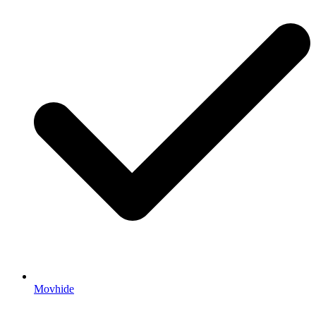
Movhide