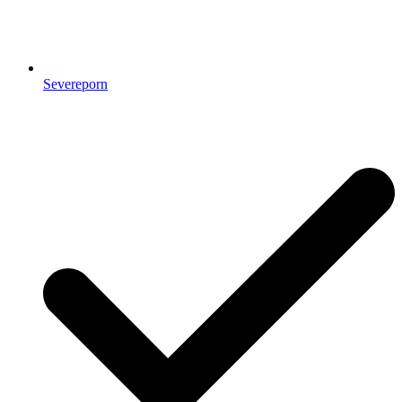
Severeporn