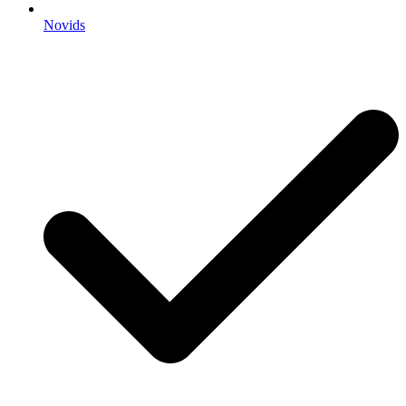
Novids