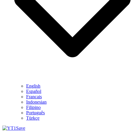
English
Español
Français
Indonesian
Filipino
Português
Türkçe