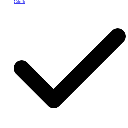
Cdnfb