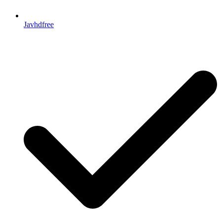
Javhdfree