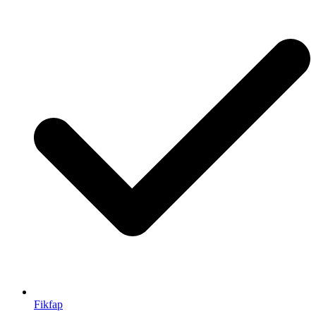
Fikfap