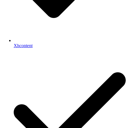
Xhcontent