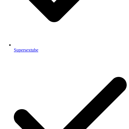
Supersextube