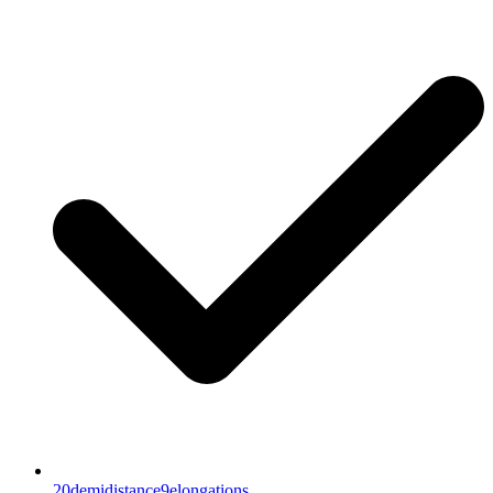
20demidistance9elongations