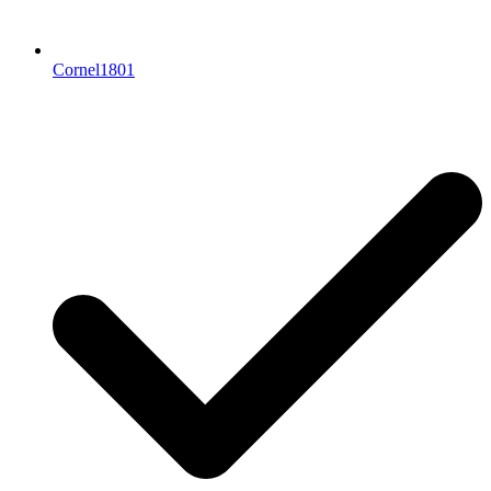
Cornel1801