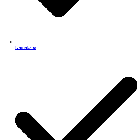
Kamababa