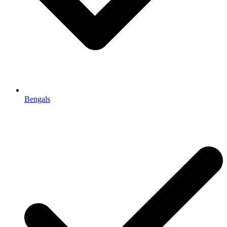
Bengals