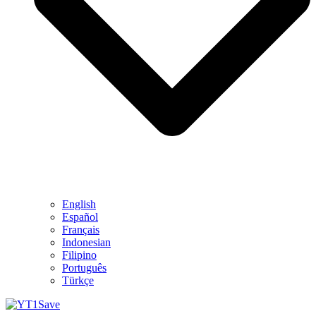
English
Español
Français
Indonesian
Filipino
Português
Türkçe