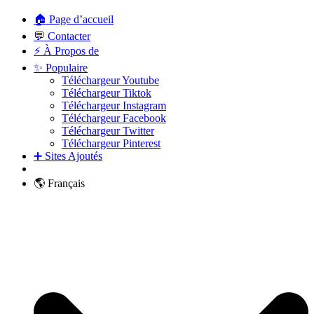
🏠 Page d’accueil
💬 Contacter
⚡ À Propos de
✨ Populaire
Téléchargeur Youtube
Téléchargeur Tiktok
Téléchargeur Instagram
Téléchargeur Facebook
Téléchargeur Twitter
Téléchargeur Pinterest
➕ Sites Ajoutés
🌎 Français