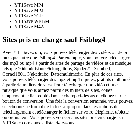
YT1Save
MP4
YT1Save
MP3
YT1Save
3GP
YT1Save
WEBM
YT1Save
M4A
Sites pris en charge sauf Fsiblog4
Avec YT1Save.com, vous pouvez télécharger des vidéos ou de la
musique autre que Fsiblog4. Par exemple, vous pouvez télécharger
des mp3 ou mp4 à partir de sites de partage de vidéos et de musique
tels que 20demidistance9elongations, Spider21, Xembed,
Cornel1801, Nakedtube, Datsemultimedia. En plus de ces sites,
vous pouvez télécharger des mp3 et mp4 rapides, gratuits et illimités
à partir de milliers de sites. Pour télécharger une vidéo et une
musique que vous aimez parmi des milliers de sites, collez
simplement le lien copié dans le champ ci-dessus et cliquez sur le
bouton de conversion. Une fois la conversion terminée, vous pouvez
sélectionner le format de fichier approprié dans les options de
téléchargement et télécharger le fichier sur votre téléphone, tablette
ou ordinateur. Vous pouvez voir certains sites pris en charge par
YT1Save.com dans la liste ci-dessous.