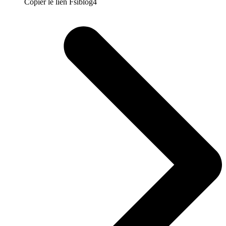
Copier le lien Fsiblog4