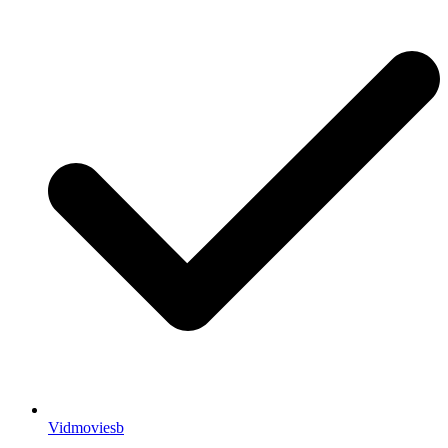
Vidmoviesb