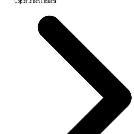
Copier le lien Floslam