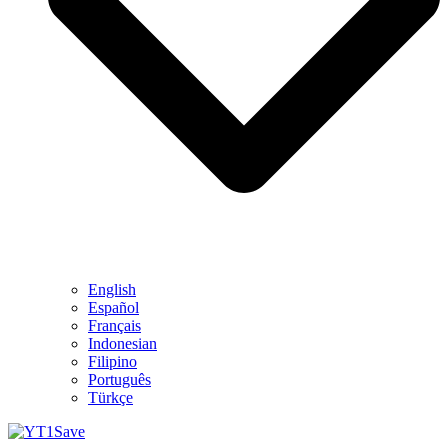
English
Español
Français
Indonesian
Filipino
Português
Türkçe