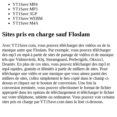
YT1Save
MP4
YT1Save
MP3
YT1Save
3GP
YT1Save
WEBM
YT1Save
M4A
Sites pris en charge sauf Floslam
Avec YT1Save.com, vous pouvez télécharger des vidéos ou de la
musique autre que Floslam. Par exemple, vous pouvez télécharger
des mp3 ou mp4 à partir de sites de partage de vidéos et de musique
tels que Vidmoviesb, Kbj, Streamguard, Perfectgirls, Okxxx1,
Deamtv. En plus de ces sites, vous pouvez télécharger des mp3 et
mp4 rapides, gratuits et illimités à partir de milliers de sites. Pour
télécharger une vidéo et une musique que vous aimez parmi des
milliers de sites, collez simplement le lien copié dans le champ ci-
dessus et cliquez sur le bouton de conversion. Une fois la
conversion terminée, vous pouvez sélectionner le format de fichier
approprié dans les options de téléchargement et télécharger le fichier
sur votre téléphone, tablette ou ordinateur. Vous pouvez voir certains
sites pris en charge par YT1Save.com dans la liste ci-dessous.