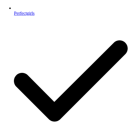
Perfectgirls