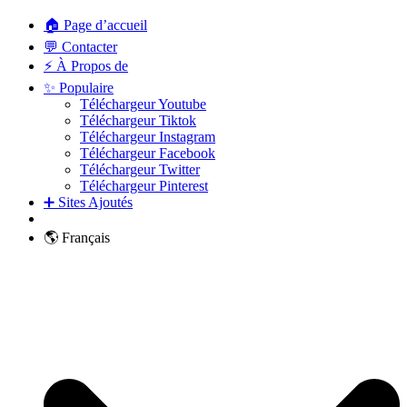
🏠 Page d’accueil
💬 Contacter
⚡ À Propos de
✨ Populaire
Téléchargeur Youtube
Téléchargeur Tiktok
Téléchargeur Instagram
Téléchargeur Facebook
Téléchargeur Twitter
Téléchargeur Pinterest
➕ Sites Ajoutés
🌎 Français