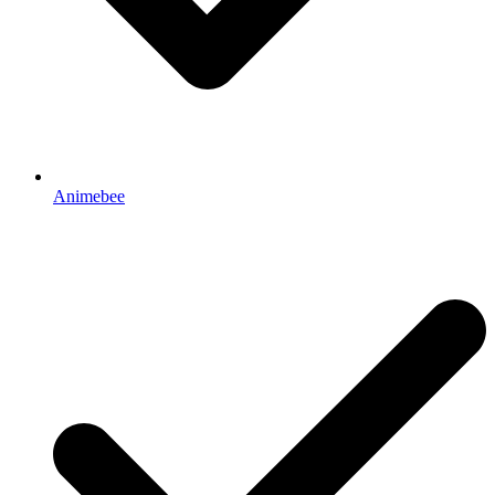
Animebee