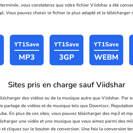
n terminée, vous constaterez que votre fichier Viidshar a été co
é. Vous pouvez choisir le fichier le plus adapté et le télécharger 
YT1Save
YT1Save
YT1Save
MP3
3GP
WEBM
Sites pris en charge sauf Viidshar
lécharger des vidéos ou de la musique autre que Viidshar. Par 
de partage de vidéos et de musique tels que Downlscr, Reputation
e. En plus de ces sites, vous pouvez télécharger des mp3 et mp4 r
télécharger une vidéo et une musique que vous aimez parmi des mill
 et cliquez sur le bouton de conversion. Une fois la conversion t