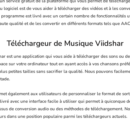
n service gratuit de la plateforme qui vous permet de télécharger
 logiciel est de vous aider à télécharger des vidéos et à les conve
e programme est livré avec un certain nombre de fonctionnalités u
te qualité et de les convertir en différents formats tels que AA
Téléchargeur de Musique Viidshar
r est une application qui vous aide à télécharger des sons ou de l
pace sur votre ordinateur tout en ayant accès à vos chansons pré
plus petites tailles sans sacrifier la qualité. Nous pouvons facile
stade.
et également aux utilisateurs de personnaliser le format de sor
livré avec une interface facile à utiliser qui permet à quiconque de
ssus de conversion audio ou des méthodes de téléchargement. No
urs dans une position populaire parmi les téléchargeurs actuels.