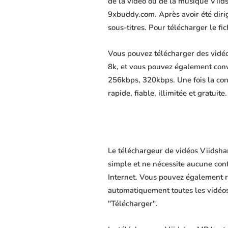
de la vidéo ou de la musique Viids
9xbuddy.com. Après avoir été dirigé
sous-titres. Pour télécharger le f
Vous pouvez télécharger des vidéo
8k, et vous pouvez également conv
256kbps, 320kbps. Une fois la co
rapide, fiable, illimitée et gratuite.
Le téléchargeur de vidéos Viidshar
simple et ne nécessite aucune confi
Internet. Vous pouvez également r
automatiquement toutes les vidéos 
"Télécharger".