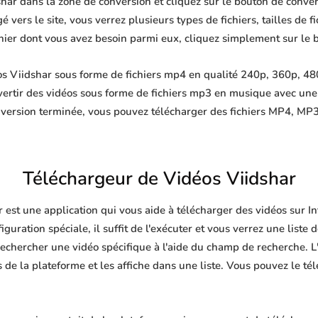
har dans la zone de conversion et cliquez sur le bouton de conver
 vers le site, vous verrez plusieurs types de fichiers, tailles de fi
ichier dont vous avez besoin parmi eux, cliquez simplement sur le 
s Viidshar sous forme de fichiers mp4 en qualité 240p, 360p, 480
ertir des vidéos sous forme de fichiers mp3 en musique avec un
nversion terminée, vous pouvez télécharger des fichiers MP4, 
Téléchargeur de Vidéos Viidshar
 est une application qui vous aide à télécharger des vidéos sur 
guration spéciale, il suffit de l'exécuter et vous verrez une liste 
echercher une vidéo spécifique à l'aide du champ de recherche. L'
de la plateforme et les affiche dans une liste. Vous pouvez le té