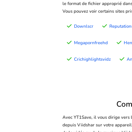
le format de fichier approprié dans
Vous pouvez voir certains sites pr
Downlscr
Reputation
Megapornfreehd
Hen
Crichighlightsvidz
An
Comm
Avec YT1Save, il vous dirige vers
depuis Viidshar sur votre appareil 