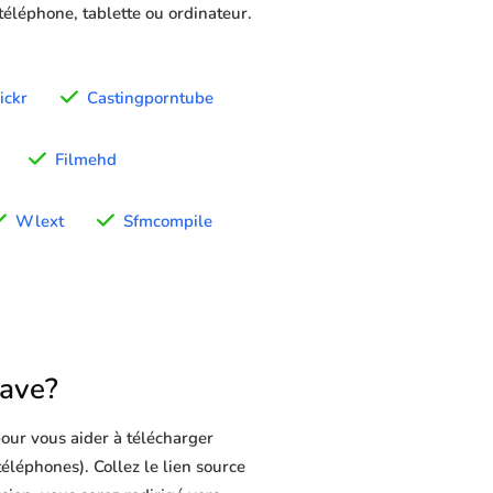
 téléphone, tablette ou ordinateur.
ickr
Castingporntube
Filmehd
Wlext
Sfmcompile
Save?
our vous aider à télécharger
téléphones). Collez le lien source