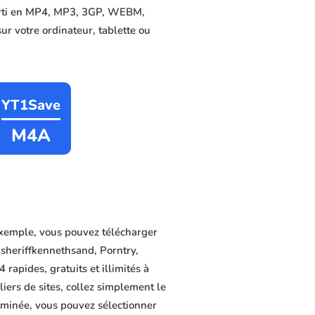
nverti en MP4, MP3, 3GP, WEBM,
sur votre ordinateur, tablette ou
YT1Save
M4A
exemple, vous pouvez télécharger
sheriffkennethsand, Porntry,
apides, gratuits et illimités à
iers de sites, collez simplement le
erminée, vous pouvez sélectionner