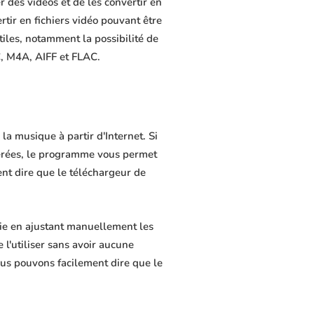
 des vidéos et de les convertir en
rtir en fichiers vidéo pouvant être
tiles, notamment la possibilité de
C, M4A, AIFF et FLAC.
a musique à partir d'Internet. Si
férées, le programme vous permet
ment dire que le téléchargeur de
tie en ajustant manuellement les
 l'utiliser sans avoir aucune
us pouvons facilement dire que le