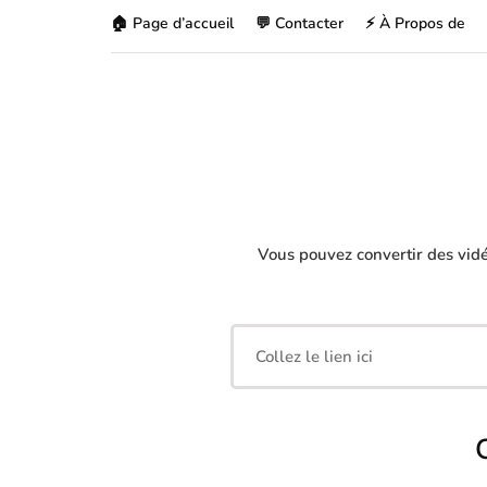
🏠 Page d’accueil
💬 Contacter
⚡ À Propos de
Vous pouvez convertir des vid