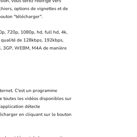
sion, vous serez redirigé vers
chiers, options de vignettes et de
bouton "télécharger".
p, 720p, 1080p, hd, full hd, 4k,
e qualité de 128kbps, 192kbps,
MP3, 3GP, WEBM, M4A de manière
Internet. C'est un programme
de toutes les vidéos disponibles sur
application détecte
lécharger en cliquant sur le bouton