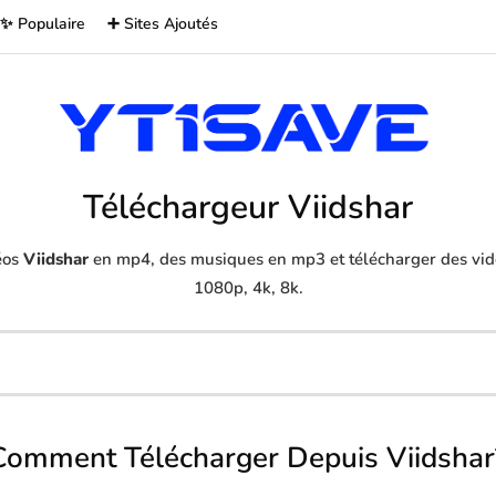
✨ Populaire
➕ Sites Ajoutés
Téléchargeur Viidshar
éos
Viidshar
en mp4, des musiques en mp3 et télécharger des vidé
1080p, 4k, 8k.
Comment Télécharger Depuis Viidshar