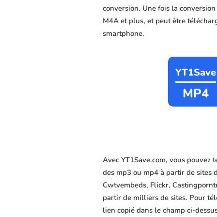
conversion. Une fois la conversio
M4A et plus, et peut être télécharg
smartphone.
YT1Save
MP4
Avec YT1Save.com, vous pouvez té
des mp3 ou mp4 à partir de sites 
Cwtvembeds, Flickr, Castingporntub
partir de milliers de sites. Pour 
lien copié dans le champ ci-dessus