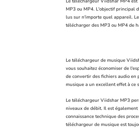
Le téléchargeur Viidshar MP4 est u
MP3 ou MP4. L'objectif principal du
lus sur n'importe quel appareil. L
télécharger des MP3 ou MP4 de hau
Le téléchargeur de musique Viidsha
vous souhaitez économiser de l'es
de convertir des fichiers audio en 
musique a un excellent effet à ce 
Le téléchargeur Viidshar MP3 perm
niveaux de débit. Il est également 
connaissance technique des proce
téléchargeur de musique est toujo