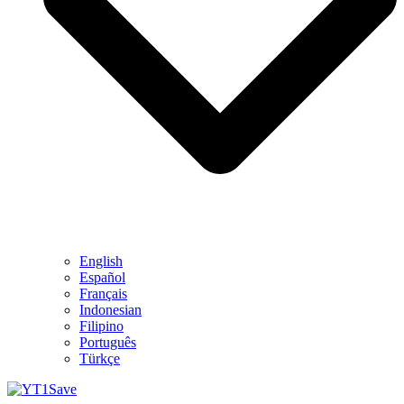
English
Español
Français
Indonesian
Filipino
Português
Türkçe