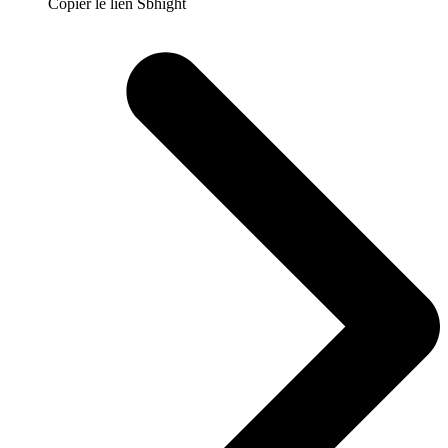
Copier le lien Sbhight