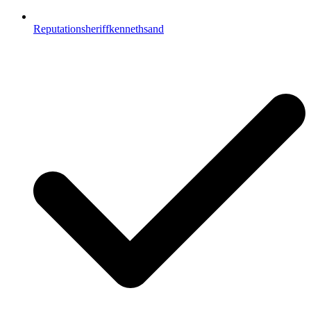
Reputationsheriffkennethsand