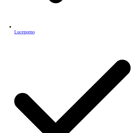
Luceporno