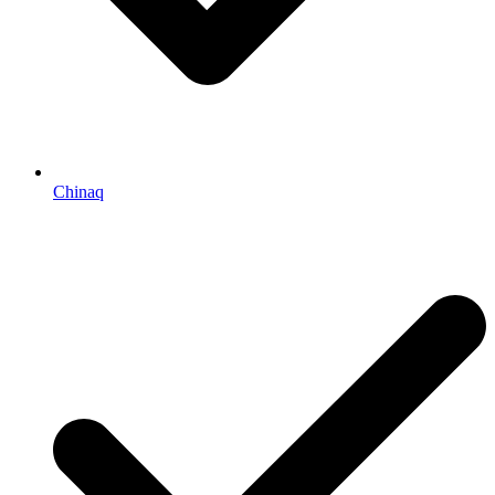
Chinaq