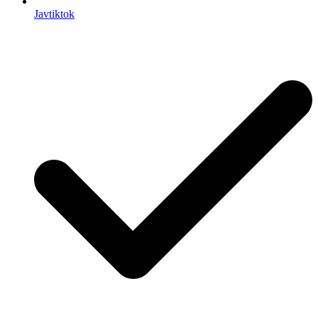
Javtiktok