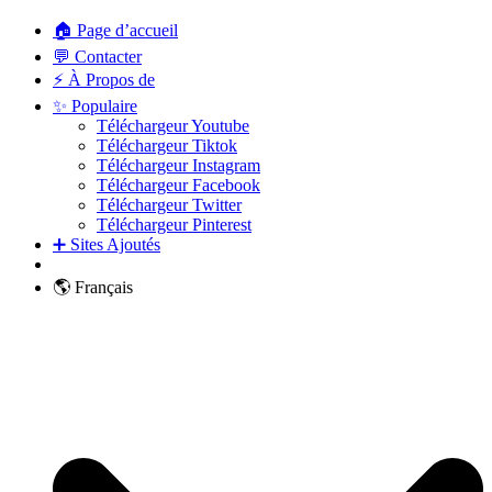
🏠 Page d’accueil
💬 Contacter
⚡ À Propos de
✨ Populaire
Téléchargeur Youtube
Téléchargeur Tiktok
Téléchargeur Instagram
Téléchargeur Facebook
Téléchargeur Twitter
Téléchargeur Pinterest
➕ Sites Ajoutés
🌎 Français