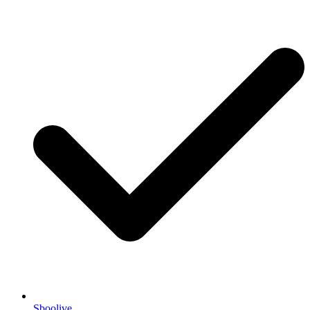
Sboolive