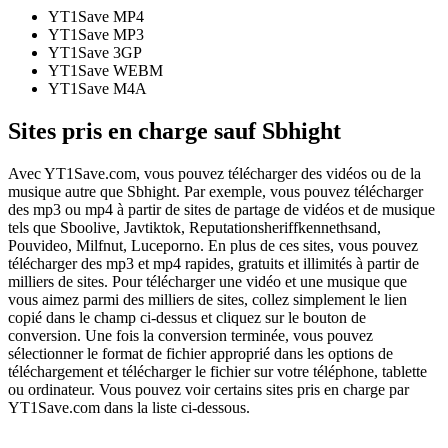
YT1Save
MP4
YT1Save
MP3
YT1Save
3GP
YT1Save
WEBM
YT1Save
M4A
Sites pris en charge sauf Sbhight
Avec YT1Save.com, vous pouvez télécharger des vidéos ou de la
musique autre que Sbhight. Par exemple, vous pouvez télécharger
des mp3 ou mp4 à partir de sites de partage de vidéos et de musique
tels que Sboolive, Javtiktok, Reputationsheriffkennethsand,
Pouvideo, Milfnut, Luceporno. En plus de ces sites, vous pouvez
télécharger des mp3 et mp4 rapides, gratuits et illimités à partir de
milliers de sites. Pour télécharger une vidéo et une musique que
vous aimez parmi des milliers de sites, collez simplement le lien
copié dans le champ ci-dessus et cliquez sur le bouton de
conversion. Une fois la conversion terminée, vous pouvez
sélectionner le format de fichier approprié dans les options de
téléchargement et télécharger le fichier sur votre téléphone, tablette
ou ordinateur. Vous pouvez voir certains sites pris en charge par
YT1Save.com dans la liste ci-dessous.