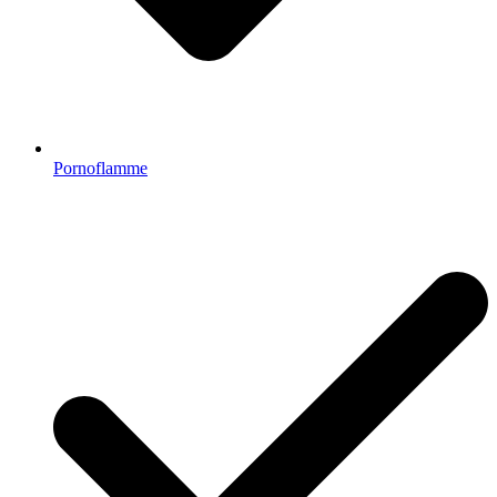
Pornoflamme