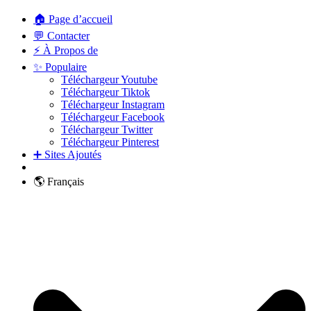
🏠 Page d’accueil
💬 Contacter
⚡ À Propos de
✨ Populaire
Téléchargeur Youtube
Téléchargeur Tiktok
Téléchargeur Instagram
Téléchargeur Facebook
Téléchargeur Twitter
Téléchargeur Pinterest
➕ Sites Ajoutés
🌎 Français