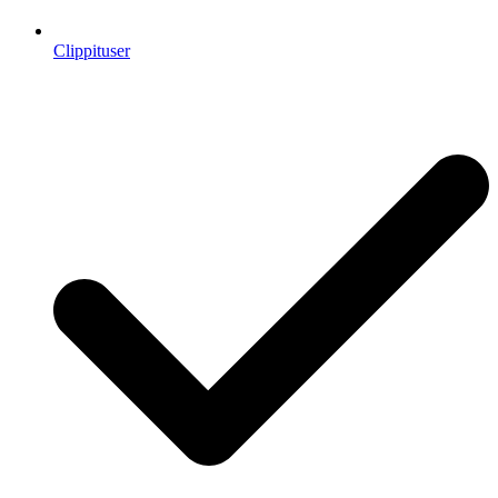
Clippituser