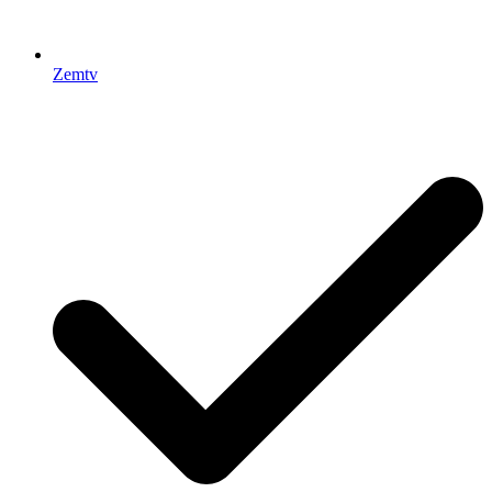
Zemtv