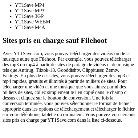
YT1Save
MP4
YT1Save
MP3
YT1Save
3GP
YT1Save
WEBM
YT1Save
M4A
Sites pris en charge sauf Filehoot
Avec YT1Save.com, vous pouvez télécharger des vidéos ou de la
musique autre que Filehoot. Par exemple, vous pouvez télécharger
des mp3 ou mp4 à partir de sites de partage de vidéos et de musique
tels que Antirug, Tiktok-18, Gooddishtv, Clippituser, Zemtv,
Fakings. En plus de ces sites, vous pouvez télécharger des mp3 et
mp4 rapides, gratuits et illimités à partir de milliers de sites. Pour
télécharger une vidéo et une musique que vous aimez parmi des
milliers de sites, collez simplement le lien copié dans le champ ci-
dessus et cliquez sur le bouton de conversion. Une fois la
conversion terminée, vous pouvez sélectionner le format de fichier
approprié dans les options de téléchargement et télécharger le fichier
sur votre téléphone, tablette ou ordinateur. Vous pouvez voir certains
sites pris en charge par YT1Save.com dans la liste ci-dessous.