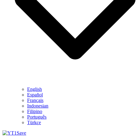
English
Español
Français
Indonesian
Filipino
Português
Türkçe