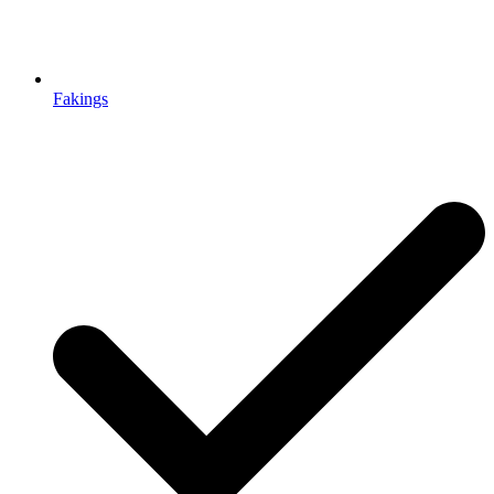
Fakings