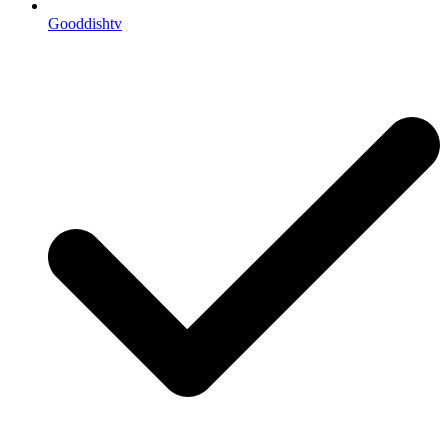
Gooddishtv