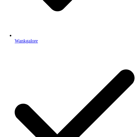
Wankgalore