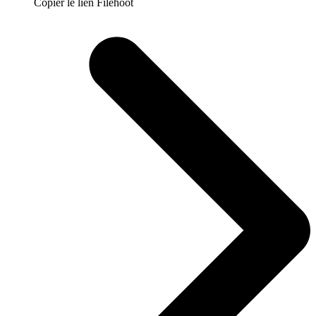
Copier le lien Filehoot