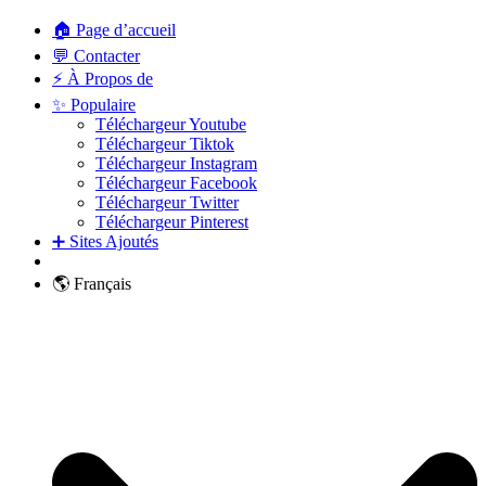
🏠 Page d’accueil
💬 Contacter
⚡ À Propos de
✨ Populaire
Téléchargeur Youtube
Téléchargeur Tiktok
Téléchargeur Instagram
Téléchargeur Facebook
Téléchargeur Twitter
Téléchargeur Pinterest
➕ Sites Ajoutés
🌎 Français