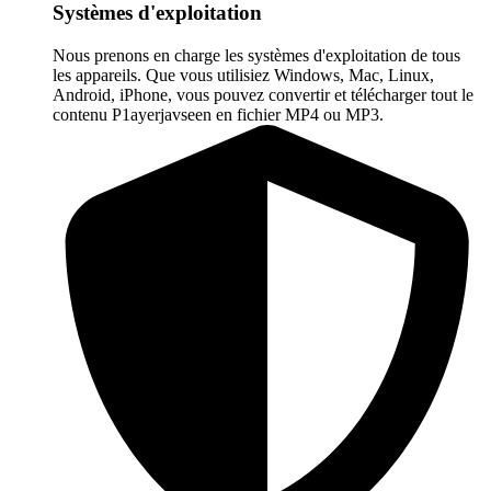
Systèmes d'exploitation
Nous prenons en charge les systèmes d'exploitation de tous
les appareils. Que vous utilisiez Windows, Mac, Linux,
Android, iPhone, vous pouvez convertir et télécharger tout le
contenu P1ayerjavseen en fichier MP4 ou MP3.