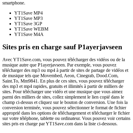
smartphone.
YT1Save
MP4
YT1Save
MP3
YT1Save
3GP
YT1Save
WEBM
YT1Save
M4A
Sites pris en charge sauf P1ayerjavseen
Avec YT1Save.com, vous pouvez télécharger des vidéos ou de la
musique autre que P1ayerjavseen. Par exemple, vous pouvez
télécharger des mp3 ou mp4 à partir de sites de partage de vidéos et
de musique tels que Movembed, Aeon, Cinegrab, Dood.Com,
Saint.To, Mm9841. En plus de ces sites, vous pouvez télécharger
des mp3 et mp4 rapides, gratuits et illimités à partir de milliers de
sites. Pour télécharger une vidéo et une musique que vous aimez
parmi des milliers de sites, collez simplement le lien copié dans le
champ ci-dessus et cliquez sur le bouton de conversion. Une fois la
conversion terminée, vous pouvez sélectionner le format de fichier
approprié dans les options de téléchargement et télécharger le fichier
sur votre téléphone, tablette ou ordinateur. Vous pouvez voir certains
sites pris en charge par YT1Save.com dans la liste ci-dessous.