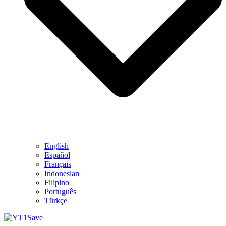
English
Español
Français
Indonesian
Filipino
Português
Türkçe