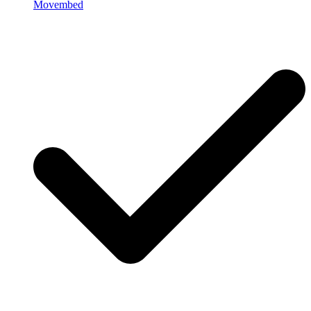
Movembed