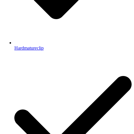
Hardmatureclip