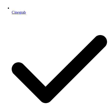
Cinegrab