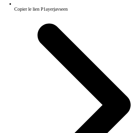
Copier le lien P1ayerjavseen