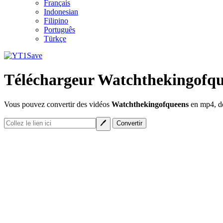
Français
Indonesian
Filipino
Português
Türkçe
Téléchargeur Watchthekingofq
Vous pouvez convertir des vidéos
Watchthekingofqueens
en mp4, de