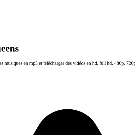
ueens
s musiques en mp3 et télécharger des vidéos en hd, full hd, 480p, 720p