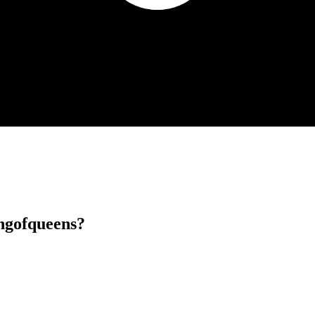
ngofqueens?