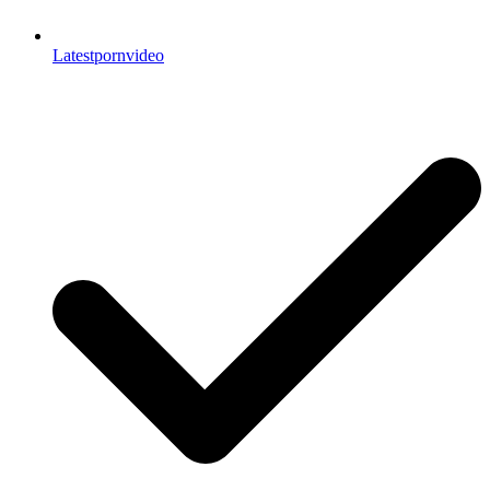
Latestpornvideo