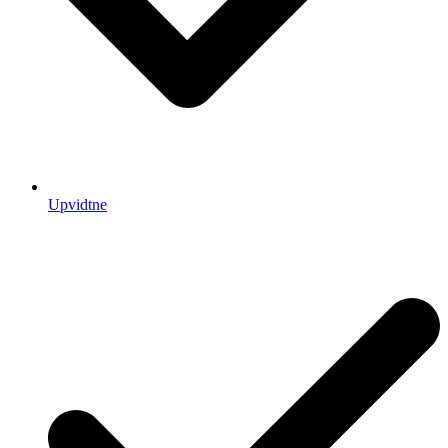
Upvidtne