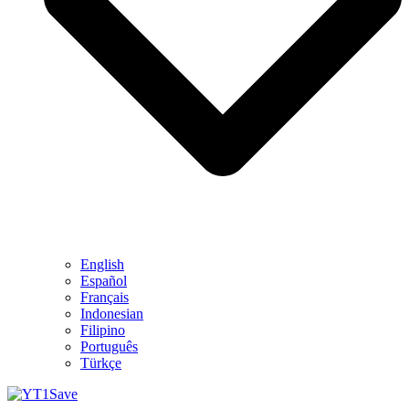
English
Español
Français
Indonesian
Filipino
Português
Türkçe