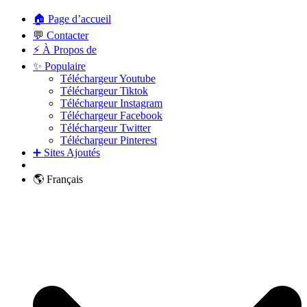
🏠 Page d’accueil
💬 Contacter
⚡ À Propos de
✨ Populaire
Téléchargeur Youtube
Téléchargeur Tiktok
Téléchargeur Instagram
Téléchargeur Facebook
Téléchargeur Twitter
Téléchargeur Pinterest
➕ Sites Ajoutés
🌎 Français