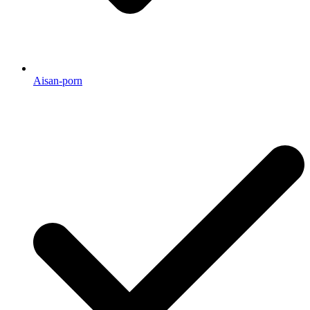
Aisan-porn