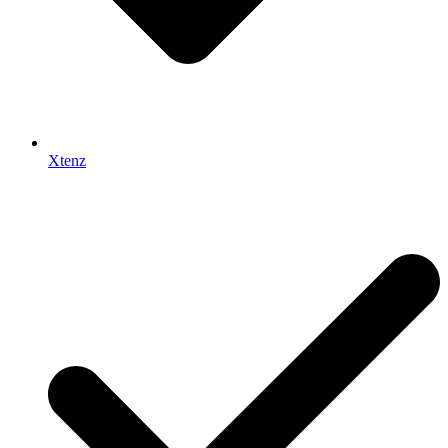
Xtenz