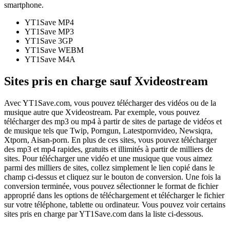
smartphone.
YT1Save
MP4
YT1Save
MP3
YT1Save
3GP
YT1Save
WEBM
YT1Save
M4A
Sites pris en charge sauf Xvideostream
Avec YT1Save.com, vous pouvez télécharger des vidéos ou de la
musique autre que Xvideostream. Par exemple, vous pouvez
télécharger des mp3 ou mp4 à partir de sites de partage de vidéos et
de musique tels que Twip, Porngun, Latestpornvideo, Newsiqra,
Xtporn, Aisan-porn. En plus de ces sites, vous pouvez télécharger
des mp3 et mp4 rapides, gratuits et illimités à partir de milliers de
sites. Pour télécharger une vidéo et une musique que vous aimez
parmi des milliers de sites, collez simplement le lien copié dans le
champ ci-dessus et cliquez sur le bouton de conversion. Une fois la
conversion terminée, vous pouvez sélectionner le format de fichier
approprié dans les options de téléchargement et télécharger le fichier
sur votre téléphone, tablette ou ordinateur. Vous pouvez voir certains
sites pris en charge par YT1Save.com dans la liste ci-dessous.