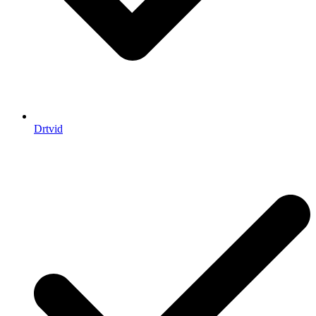
Drtvid