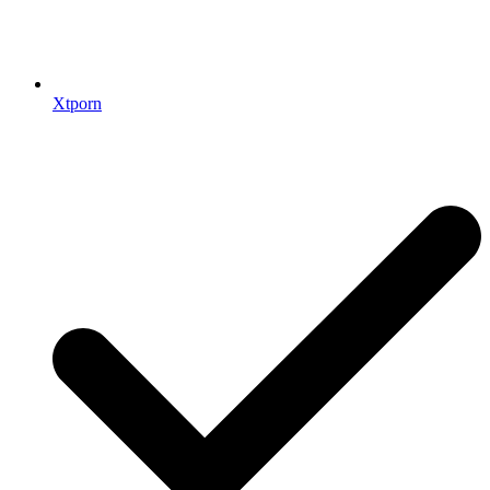
Xtporn