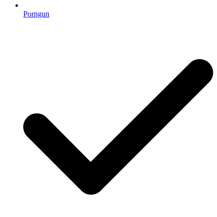
Porngun