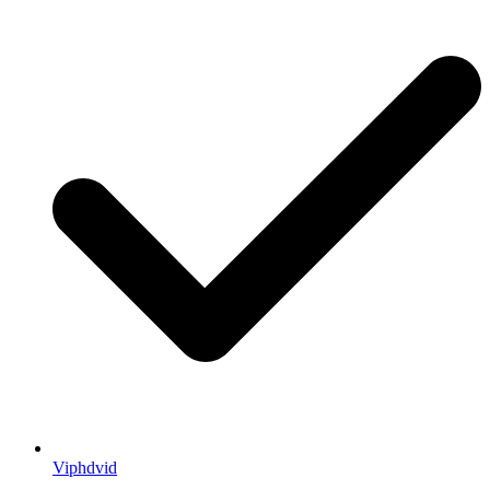
Viphdvid