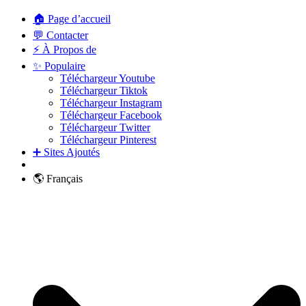
🏠 Page d’accueil
💬 Contacter
⚡ À Propos de
✨ Populaire
Téléchargeur Youtube
Téléchargeur Tiktok
Téléchargeur Instagram
Téléchargeur Facebook
Téléchargeur Twitter
Téléchargeur Pinterest
➕ Sites Ajoutés
🌎 Français