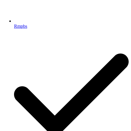
Rmpbs