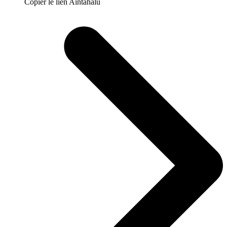
Copier le lien Aintahalu