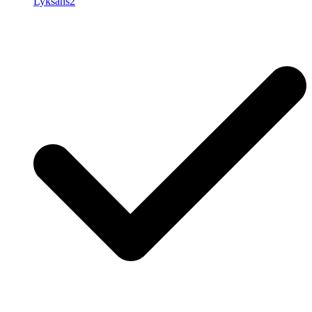
Lyksans2