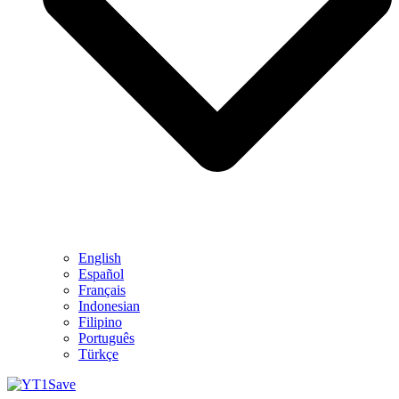
English
Español
Français
Indonesian
Filipino
Português
Türkçe