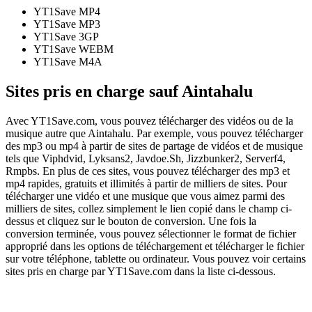
YT1Save
MP4
YT1Save
MP3
YT1Save
3GP
YT1Save
WEBM
YT1Save
M4A
Sites pris en charge sauf Aintahalu
Avec YT1Save.com, vous pouvez télécharger des vidéos ou de la
musique autre que Aintahalu. Par exemple, vous pouvez télécharger
des mp3 ou mp4 à partir de sites de partage de vidéos et de musique
tels que Viphdvid, Lyksans2, Javdoe.Sh, Jizzbunker2, Serverf4,
Rmpbs. En plus de ces sites, vous pouvez télécharger des mp3 et
mp4 rapides, gratuits et illimités à partir de milliers de sites. Pour
télécharger une vidéo et une musique que vous aimez parmi des
milliers de sites, collez simplement le lien copié dans le champ ci-
dessus et cliquez sur le bouton de conversion. Une fois la
conversion terminée, vous pouvez sélectionner le format de fichier
approprié dans les options de téléchargement et télécharger le fichier
sur votre téléphone, tablette ou ordinateur. Vous pouvez voir certains
sites pris en charge par YT1Save.com dans la liste ci-dessous.