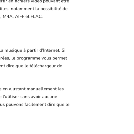
rtir en fichiers vidéo pouvant être
tiles, notamment la possibilité de
C, M4A, AIFF et FLAC.
a musique à partir d'Internet. Si
férées, le programme vous permet
ment dire que le téléchargeur de
ie en ajustant manuellement les
 l'utiliser sans avoir aucune
us pouvons facilement dire que le