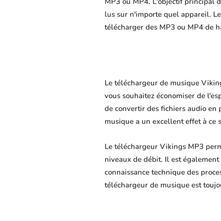
MP3 ou MP4. L'objectif principal du
lus sur n'importe quel appareil. L
télécharger des MP3 ou MP4 de hau
Le téléchargeur de musique Vikings
vous souhaitez économiser de l'es
de convertir des fichiers audio en 
musique a un excellent effet à ce 
Le téléchargeur Vikings MP3 perme
niveaux de débit. Il est également 
connaissance technique des proce
téléchargeur de musique est toujo