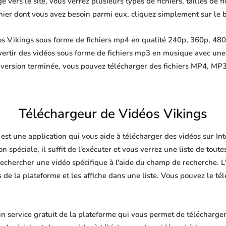
 vers le site, vous verrez plusieurs types de fichiers, tailles de fi
ichier dont vous avez besoin parmi eux, cliquez simplement sur le 
s Vikings sous forme de fichiers mp4 en qualité 240p, 360p, 480p
ertir des vidéos sous forme de fichiers mp3 en musique avec un
nversion terminée, vous pouvez télécharger des fichiers MP4, 
Téléchargeur de Vidéos Vikings
est une application qui vous aide à télécharger des vidéos sur I
n spéciale, il suffit de l'exécuter et vous verrez une liste de toute
echercher une vidéo spécifique à l'aide du champ de recherche. L'
de la plateforme et les affiche dans une liste. Vous pouvez le té
 service gratuit de la plateforme qui vous permet de télécharger 