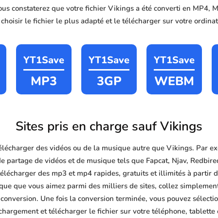
vous constaterez que votre fichier Vikings a été converti en MP4
hoisir le fichier le plus adapté et le télécharger sur votre ordin
YT1Save
YT1Save
YT1Save
MP3
3GP
WEBM
Sites pris en charge sauf Vikings
lécharger des vidéos ou de la musique autre que Vikings. Par e
de partage de vidéos et de musique tels que Fapcat, Njav, Redbir
élécharger des mp3 et mp4 rapides, gratuits et illimités à partir d
ue que vous aimez parmi des milliers de sites, collez simplement
 conversion. Une fois la conversion terminée, vous pouvez sélectio
chargement et télécharger le fichier sur votre téléphone, tablette