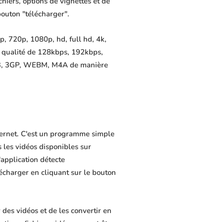
chiers, options de vignettes et de
bouton "télécharger".
, 720p, 1080p, hd, full hd, 4k,
e qualité de 128kbps, 192kbps,
MP3, 3GP, WEBM, M4A de manière
nternet. C'est un programme simple
s les vidéos disponibles sur
application détecte
lécharger en cliquant sur le bouton
des vidéos et de les convertir en