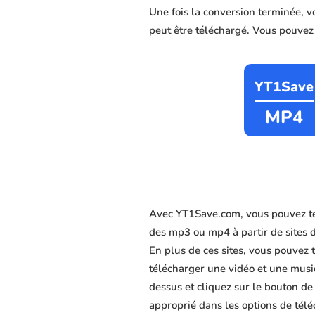
Une fois la conversion terminée, 
peut être téléchargé. Vous pouvez c
YT1Save
MP4
Avec YT1Save.com, vous pouvez té
des mp3 ou mp4 à partir de sites 
En plus de ces sites, vous pouvez t
télécharger une vidéo et une musiq
dessus et cliquez sur le bouton de
approprié dans les options de télé