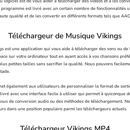
 logiciel est de vous aider à télécharger des vidéos et à les conve
e programme est livré avec un certain nombre de fonctionnalités u
te qualité et de les convertir en différents formats tels que AA
Téléchargeur de Musique Vikings
 est une application qui vous aide à télécharger des sons ou de l
pace sur votre ordinateur tout en ayant accès à vos chansons pré
plus petites tailles sans sacrifier la qualité. Nous pouvons facile
stade.
t également aux utilisateurs de personnaliser le format de sort
livré avec une interface facile à utiliser qui permet à quiconque de
ssus de conversion audio ou des méthodes de téléchargement. No
urs dans une position populaire parmi les téléchargeurs actuels.
Téléchargeur Vikings MP4