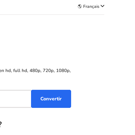
🌎 Français
n hd, full hd, 480p, 720p, 1080p,
?