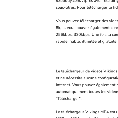
9xbuddy.com. Après avoir été dirigé
sous-titres. Pour télécharger le f
Vous pouvez télécharger des vidéo
8k, et vous pouvez également conv
256kbps, 320kbps. Une fois la co
rapide, fiable, illimitée et gratuite.
Le téléchargeur de vidéos Vikings 
et ne nécessite aucune configuratio
Internet. Vous pouvez également r
automatiquement toutes les vidéos 
"Télécharger".
Le téléchargeur Vikings MP4 est un