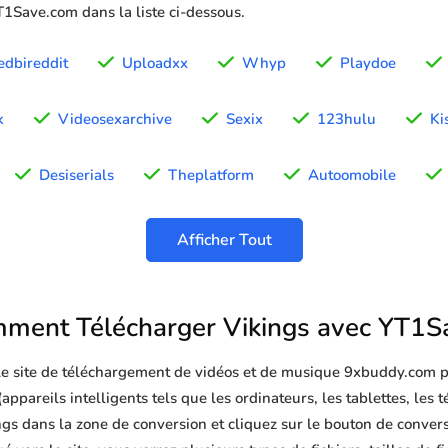
YT1Save.com dans la liste ci-dessous.
edbireddit
Uploadxx
Whyp
Playdoe
k
Videosexarchive
Sexix
123hulu
Ki
Desiserials
Theplatform
Autoomobile
Afficher Tout
ment Télécharger Vikings avec YT1S
 le site de téléchargement de vidéos et de musique 9xbuddy.com p
appareils intelligents tels que les ordinateurs, les tablettes, les t
gs dans la zone de conversion et cliquez sur le bouton de convers