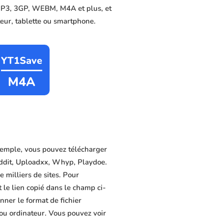
, MP3, 3GP, WEBM, M4A et plus, et
ateur, tablette ou smartphone.
YT1Save
M4A
xemple, vous pouvez télécharger
eddit, Uploadxx, Whyp, Playdoe.
e milliers de sites. Pour
 le lien copié dans le champ ci-
nner le format de fichier
 ou ordinateur. Vous pouvez voir