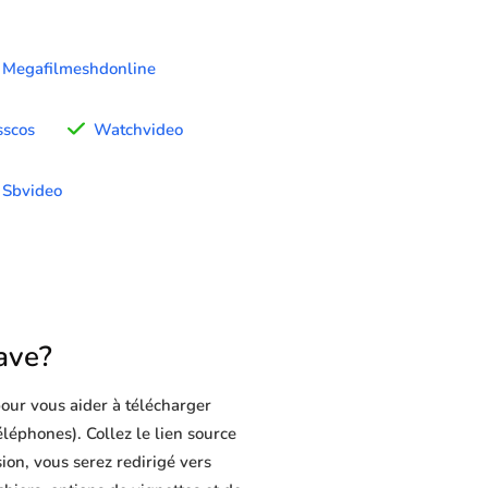
Megafilmeshdonline
sscos
Watchvideo
Sbvideo
ave?
our vous aider à télécharger
éléphones). Collez le lien source
ion, vous serez redirigé vers