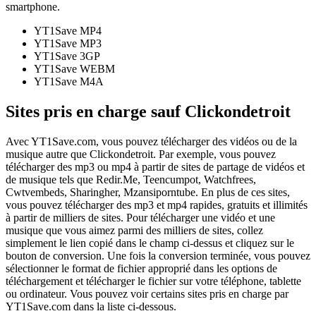
smartphone.
YT1Save
MP4
YT1Save
MP3
YT1Save
3GP
YT1Save
WEBM
YT1Save
M4A
Sites pris en charge sauf Clickondetroit
Avec YT1Save.com, vous pouvez télécharger des vidéos ou de la
musique autre que Clickondetroit. Par exemple, vous pouvez
télécharger des mp3 ou mp4 à partir de sites de partage de vidéos et
de musique tels que Redir.Me, Teencumpot, Watchfrees,
Cwtvembeds, Sharingher, Mzansiporntube. En plus de ces sites,
vous pouvez télécharger des mp3 et mp4 rapides, gratuits et illimités
à partir de milliers de sites. Pour télécharger une vidéo et une
musique que vous aimez parmi des milliers de sites, collez
simplement le lien copié dans le champ ci-dessus et cliquez sur le
bouton de conversion. Une fois la conversion terminée, vous pouvez
sélectionner le format de fichier approprié dans les options de
téléchargement et télécharger le fichier sur votre téléphone, tablette
ou ordinateur. Vous pouvez voir certains sites pris en charge par
YT1Save.com dans la liste ci-dessous.