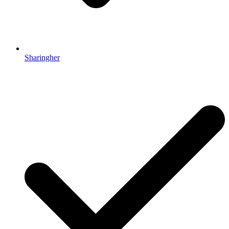
Sharingher