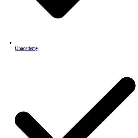
Unacademy