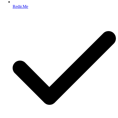
Redir.Me