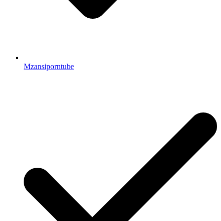
Mzansiporntube