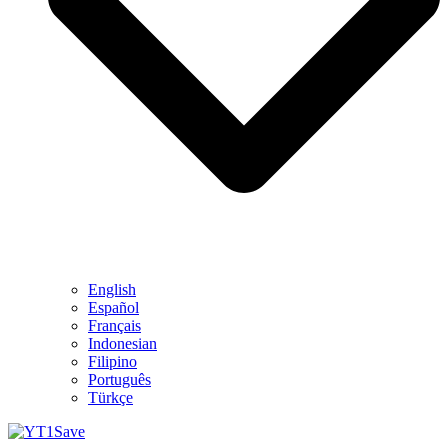
English
Español
Français
Indonesian
Filipino
Português
Türkçe