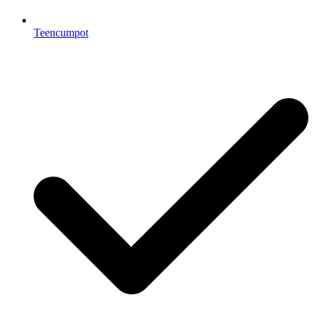
Teencumpot