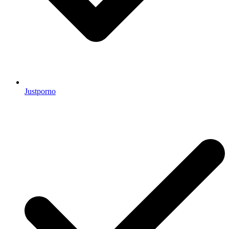
Justporno