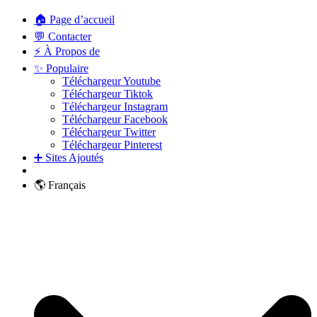
🏠 Page d’accueil
💬 Contacter
⚡ À Propos de
✨ Populaire
Téléchargeur Youtube
Téléchargeur Tiktok
Téléchargeur Instagram
Téléchargeur Facebook
Téléchargeur Twitter
Téléchargeur Pinterest
➕ Sites Ajoutés
🌎 Français