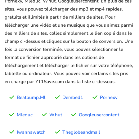
Pornexy, Mleduc, Whut, Googleusercontent. En plus de ces
sites, vous pouvez télécharger des mp3 et mp4 rapides,
gratuits et illimités à partir de milliers de sites. Pour
télécharger une vidéo et une musique que vous aimez parmi
des milliers de sites, collez simplement le lien copié dans le
champ ci-dessus et cliquez sur le bouton de conversion. Une
fois la conversion terminée, vous pouvez sélectionner le
format de fichier approprié dans les options de
téléchargement et télécharger le fichier sur votre téléphone,
tablette ou ordinateur. Vous pouvez voir certains sites pris
en charge par YT1Save.com dans la liste ci-dessous.
Beatbump.Ml
Dembed1
Pornexy
Mleduc
Whut
Googleusercontent
Iwannawatch
Theglobeandmail