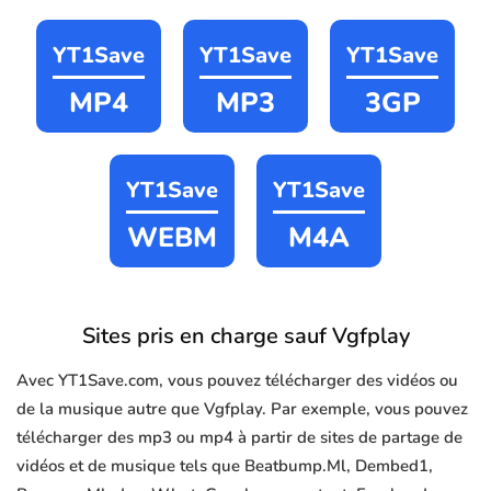
YT1Save
YT1Save
YT1Save
MP4
MP3
3GP
YT1Save
YT1Save
WEBM
M4A
Sites pris en charge sauf Vgfplay
Avec YT1Save.com, vous pouvez télécharger des vidéos ou
de la musique autre que Vgfplay. Par exemple, vous pouvez
télécharger des mp3 ou mp4 à partir de sites de partage de
vidéos et de musique tels que Beatbump.Ml, Dembed1,