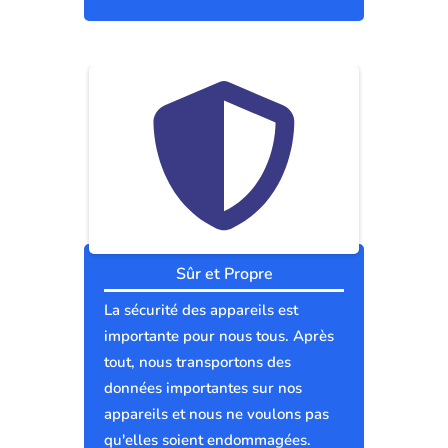
Sûr et Propre
La sécurité des appareils est
importante pour nous tous. Après
tout, nous transportons des
données importantes sur nos
appareils et nous ne voulons pas
qu'elles soient endommagées.