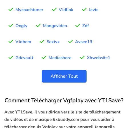
Mycouchtuner
Vidlink
Javtc
Oogly
Mangovideo
Zdf
Vidbem
Sextvx
Avsee13
Gdcvault
Mediashore
Xhwebsite1
Afficher Tout
Comment Télécharger Vgfplay avec YT1Save?
Avec YT1Save, il vous dirige vers le site de téléchargement
de vidéos et de musique 9xbuddy.com pour vous aider à
télécharger depuis Vgfplay sur votre appareil (appareils