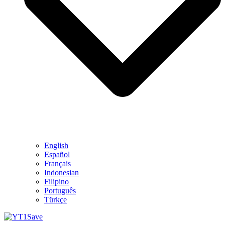
English
Español
Français
Indonesian
Filipino
Português
Türkçe