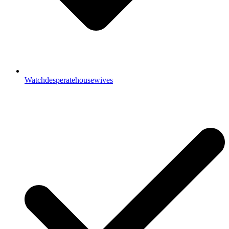
Watchdesperatehousewives