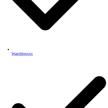
Watchfreexxx