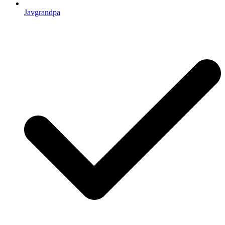
Javgrandpa