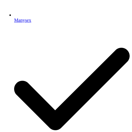
Manysex