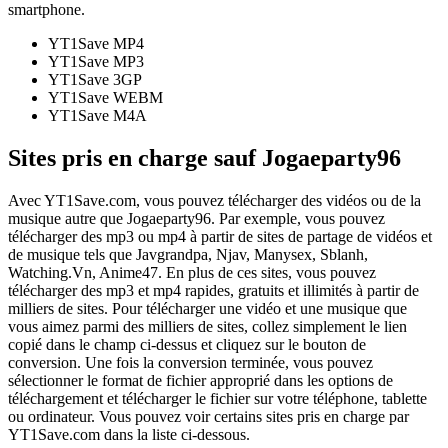
smartphone.
YT1Save
MP4
YT1Save
MP3
YT1Save
3GP
YT1Save
WEBM
YT1Save
M4A
Sites pris en charge sauf Jogaeparty96
Avec YT1Save.com, vous pouvez télécharger des vidéos ou de la
musique autre que Jogaeparty96. Par exemple, vous pouvez
télécharger des mp3 ou mp4 à partir de sites de partage de vidéos et
de musique tels que Javgrandpa, Njav, Manysex, Sblanh,
Watching.Vn, Anime47. En plus de ces sites, vous pouvez
télécharger des mp3 et mp4 rapides, gratuits et illimités à partir de
milliers de sites. Pour télécharger une vidéo et une musique que
vous aimez parmi des milliers de sites, collez simplement le lien
copié dans le champ ci-dessus et cliquez sur le bouton de
conversion. Une fois la conversion terminée, vous pouvez
sélectionner le format de fichier approprié dans les options de
téléchargement et télécharger le fichier sur votre téléphone, tablette
ou ordinateur. Vous pouvez voir certains sites pris en charge par
YT1Save.com dans la liste ci-dessous.