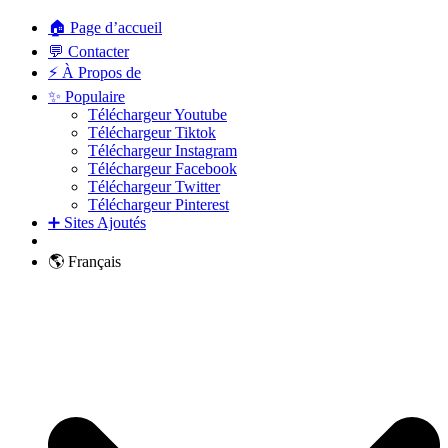
🏠 Page d’accueil
💬 Contacter
⚡ À Propos de
✨ Populaire
Téléchargeur Youtube
Téléchargeur Tiktok
Téléchargeur Instagram
Téléchargeur Facebook
Téléchargeur Twitter
Téléchargeur Pinterest
➕ Sites Ajoutés
🌎 Français