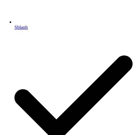
Sblanh