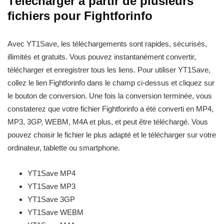
Télécharger à partir de plusieurs
fichiers pour Fightforinfo
Avec YT1Save, les téléchargements sont rapides, sécurisés,
illimités et gratuits. Vous pouvez instantanément convertir,
télécharger et enregistrer tous les liens. Pour utiliser YT1Save,
collez le lien Fightforinfo dans le champ ci-dessus et cliquez sur
le bouton de conversion. Une fois la conversion terminée, vous
constaterez que votre fichier Fightforinfo a été converti en MP4,
MP3, 3GP, WEBM, M4A et plus, et peut être téléchargé. Vous
pouvez choisir le fichier le plus adapté et le télécharger sur votre
ordinateur, tablette ou smartphone.
YT1Save
MP4
YT1Save
MP3
YT1Save
3GP
YT1Save
WEBM