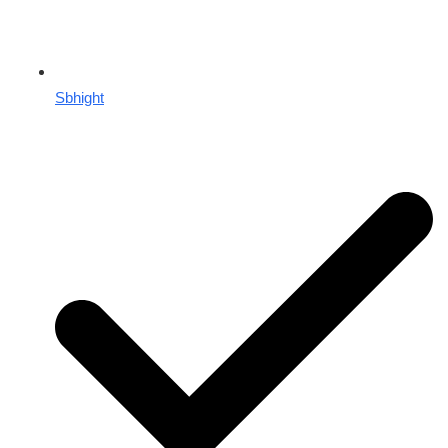
Sbhight