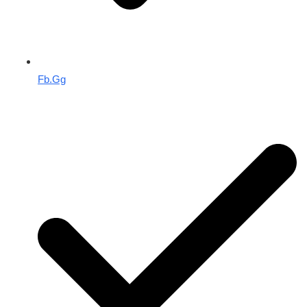
Fb.Gg