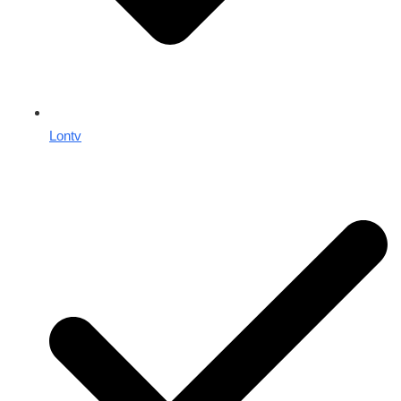
Lontv