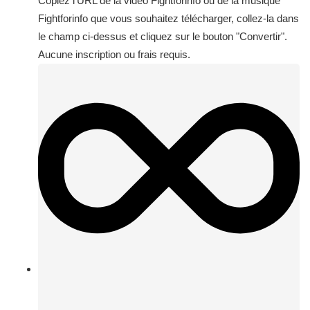
Copiez l'URL de la vidéo Fightforinfo ou de la musique
Fightforinfo que vous souhaitez télécharger, collez-la dans
le champ ci-dessus et cliquez sur le bouton "Convertir".
Aucune inscription ou frais requis.