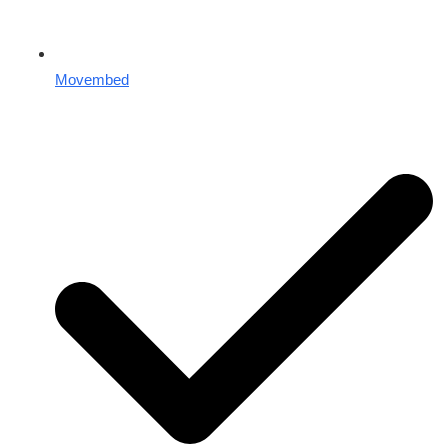
Movembed