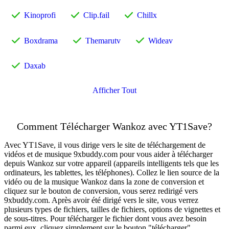
Kinoprofi
Clip.fail
Chillx
Boxdrama
Themarutv
Wideav
Daxab
Afficher Tout
Comment Télécharger Wankoz avec YT1Save?
Avec YT1Save, il vous dirige vers le site de téléchargement de
vidéos et de musique 9xbuddy.com pour vous aider à télécharger
depuis Wankoz sur votre appareil (appareils intelligents tels que les
ordinateurs, les tablettes, les téléphones). Collez le lien source de la
vidéo ou de la musique Wankoz dans la zone de conversion et
cliquez sur le bouton de conversion, vous serez redirigé vers
9xbuddy.com. Après avoir été dirigé vers le site, vous verrez
plusieurs types de fichiers, tailles de fichiers, options de vignettes et
de sous-titres. Pour télécharger le fichier dont vous avez besoin
parmi eux, cliquez simplement sur le bouton "télécharger".