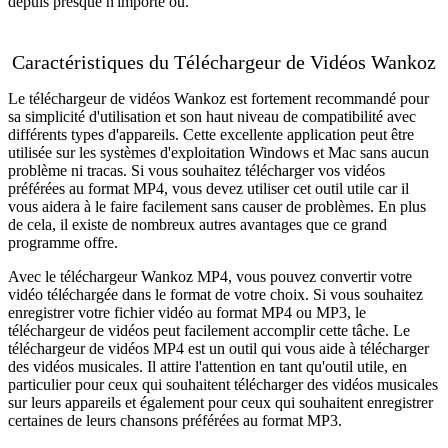
depuis presque n'importe où.
Caractéristiques du Téléchargeur de Vidéos Wankoz
Le téléchargeur de vidéos Wankoz est fortement recommandé pour
sa simplicité d'utilisation et son haut niveau de compatibilité avec
différents types d'appareils. Cette excellente application peut être
utilisée sur les systèmes d'exploitation Windows et Mac sans aucun
problème ni tracas. Si vous souhaitez télécharger vos vidéos
préférées au format MP4, vous devez utiliser cet outil utile car il
vous aidera à le faire facilement sans causer de problèmes. En plus
de cela, il existe de nombreux autres avantages que ce grand
programme offre.
Avec le téléchargeur Wankoz MP4, vous pouvez convertir votre
vidéo téléchargée dans le format de votre choix. Si vous souhaitez
enregistrer votre fichier vidéo au format MP4 ou MP3, le
téléchargeur de vidéos peut facilement accomplir cette tâche. Le
téléchargeur de vidéos MP4 est un outil qui vous aide à télécharger
des vidéos musicales. Il attire l'attention en tant qu'outil utile, en
particulier pour ceux qui souhaitent télécharger des vidéos musicales
sur leurs appareils et également pour ceux qui souhaitent enregistrer
certaines de leurs chansons préférées au format MP3.