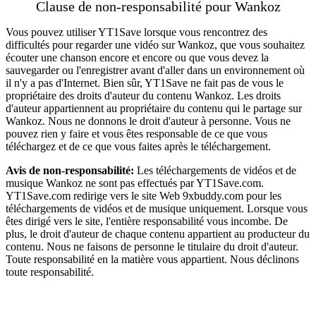
Clause de non-responsabilité pour Wankoz
Vous pouvez utiliser YT1Save lorsque vous rencontrez des
difficultés pour regarder une vidéo sur Wankoz, que vous souhaitez
écouter une chanson encore et encore ou que vous devez la
sauvegarder ou l'enregistrer avant d'aller dans un environnement où
il n'y a pas d'Internet. Bien sûr, YT1Save ne fait pas de vous le
propriétaire des droits d'auteur du contenu Wankoz. Les droits
d'auteur appartiennent au propriétaire du contenu qui le partage sur
Wankoz. Nous ne donnons le droit d'auteur à personne. Vous ne
pouvez rien y faire et vous êtes responsable de ce que vous
téléchargez et de ce que vous faites après le téléchargement.
Avis de non-responsabilité:
Les téléchargements de vidéos et de
musique Wankoz ne sont pas effectués par YT1Save.com.
YT1Save.com redirige vers le site Web 9xbuddy.com pour les
téléchargements de vidéos et de musique uniquement. Lorsque vous
êtes dirigé vers le site, l'entière responsabilité vous incombe. De
plus, le droit d'auteur de chaque contenu appartient au producteur du
contenu. Nous ne faisons de personne le titulaire du droit d'auteur.
Toute responsabilité en la matière vous appartient. Nous déclinons
toute responsabilité.