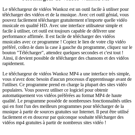
Le téléchargeur de vidéos Wankoz est un outil facile à utiliser pour
télécharger des vidéos et de la musique. Avec cet outil génial, vous
pouvez facilement télécharger gratuitement n'importe quelle vidéo
musicale en qualité HD. Avec une interface utilisateur simple et
facile à utiliser, cet outil est toujours capable de délivrer une
performance affirmée. Il est facile de télécharger des vidéos
musicales avec ce programme ! Copiez le lien de votre clip vidéo
préféré, collez-le dans la case à gauche du programme, cliquez sur le
bouton "Télécharger", attendez quelques secondes et c'est tout !
Ainsi, il devient possible de télécharger des chansons et des vidéos
rapidement.
Le téléchargeur de vidéos Wankoz MP4 a une interface très simple,
vous n'avez donc besoin d'aucun processus d'apprentissage avant de
l'utiliser. Ce programme prend en charge la plupart des sites vidéo
populaires. Vous pouvez utiliser ce logiciel pour obtenir
automatiquement vos vidéos préférées au format MP4 de haute
qualité. Le programme possède de nombreuses fonctionnalités utiles
qui en font l'un des meilleurs programmes pour télécharger de la
musique à partir de sources gratuites sur Internet. Il peut être utilisé
facilement et en douceur par quiconque souhaite télécharger des
vidéos mp4 gratuites à partir de nombreux sites vidéo !