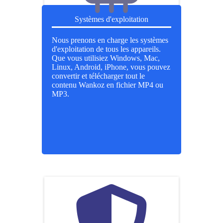
Systèmes d'exploitation
Nous prenons en charge les systèmes
d'exploitation de tous les appareils.
Que vous utilisiez Windows, Mac,
Linux, Android, iPhone, vous pouvez
convertir et télécharger tout le
contenu Wankoz en fichier MP4 ou
MP3.