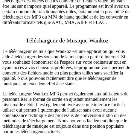
télécharger des vidéos et à les convertir en fichiers vidéo pouvant
être lus sur n'importe quel appareil. Le programme est livré avec un
certain nombre de fonctionnalités utiles, notamment la possibilité de
télécharger des MP3 ou MP4 de haute qualité et de les convertir en
différents formats tels que AAC, M4A, AIFF et FLAC.
Téléchargeur de Musique Wankoz
Le téléchargeur de musique Wankoz est une application qui vous
aide à télécharger des sons ou de la musique à partir d'Internet. Si
vous souhaitez économiser de l'espace sur votre ordinateur tout en
ayant accès à vos chansons préférées, le programme vous permet de
convertir des fichiers audio en plus petites tailles sans sacrifier la
qualité. Nous pouvons facilement dire que le téléchargeur de
musique a un excellent effet à ce stade.
Le téléchargeur Wankoz MP3 permet également aux utilisateurs de
personnaliser le format de sortie en ajustant manuellement les
niveaux de débit. Il est également livré avec une interface facile à
utiliser qui permet à quiconque de l'utiliser sans avoir aucune
connaissance technique des processus de conversion audio ou des
méthodes de téléchargement. Nous pouvons facilement dire que le
téléchargeur de musique est toujours dans une position populaire
parmi les téléchargeurs actuels.