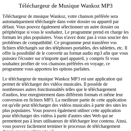
Téléchargeur de Musique Wankoz MP3
Téléchargeur de musique Wankoz, votre chanson préférée sera
automatiquement téléchargée dans votre dossier ou appareil par
défaut. Vous pouvez également sélectionner un autre dossier ou
périphérique si vous le souhaitez. Le programme prend en charge les
formats les plus populaires. Vous n'avez donc pas à vous soucier des
problèmes de compatibilité. Ce programme peut transférer vos
fichiers téléchargés sur des téléphones portables, des tablettes, etc. Il
offre la possibilité de le convertir au format audio mp3 afin que vous
puissiez l'écouter sur n'importe quel appareil, y compris Si vous
souhaitez profiter de vos chansons préférées en voyage, ce
programme vous apportera les options parfaites.
Le téléchargeur de musique Wankoz MP3 est une application qui
permet de télécharger des vidéos musicales. Il possède de
nombreuses autres fonctionnalités telles que le téléchargement
d'audios, leur enregistrement dans différents formats et même leur
conversion en fichiers MP3. La meilleure partie de cette application
est qu'elle peut télécharger des vidéos musicales à partir des sites les
plus populaires. Vous pouvez également utiliser cette application
pour télécharger des vidéos à partir d'autres sites Web qui ne
permettent pas à leurs utilisateurs de télécharger leur contenu. Ainsi,
vous pouvez facilement terminer le processus de téléchargement