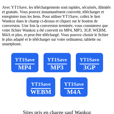
Avec YT1Save, les téléchargements sont rapides, sécurisés, illimités
et gratuits. Vous pouvez instantanément convertir, télécharger et
enregistrer tous les liens. Pour utiliser YT1Save, collez le lien
Wankoz dans le champ ci-dessus et cliquez sur le bouton de
conversion. Une fois la conversion terminée, vous constaterez que
votre fichier Wankoz a été converti en MP4, MP3, 3GP, WEBM,
M4A et plus, et peut être téléchargé. Vous pouvez choisir le fichier
le plus adapté et le télécharger sur votre ordinateur, tablette ou
smartphone.
YT1Save
YT1Save
YT1Save
MP4
MP3
3GP
YT1Save
YT1Save
WEBM
M4A
Sites pris en charge sauf Wankoz