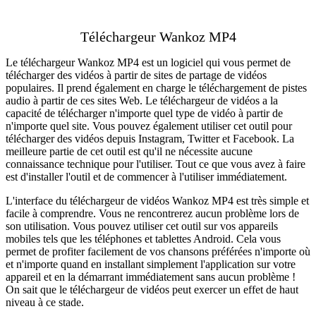
Téléchargeur Wankoz MP4
Le téléchargeur Wankoz MP4 est un logiciel qui vous permet de
télécharger des vidéos à partir de sites de partage de vidéos
populaires. Il prend également en charge le téléchargement de pistes
audio à partir de ces sites Web. Le téléchargeur de vidéos a la
capacité de télécharger n'importe quel type de vidéo à partir de
n'importe quel site. Vous pouvez également utiliser cet outil pour
télécharger des vidéos depuis Instagram, Twitter et Facebook. La
meilleure partie de cet outil est qu'il ne nécessite aucune
connaissance technique pour l'utiliser. Tout ce que vous avez à faire
est d'installer l'outil et de commencer à l'utiliser immédiatement.
L'interface du téléchargeur de vidéos Wankoz MP4 est très simple et
facile à comprendre. Vous ne rencontrerez aucun problème lors de
son utilisation. Vous pouvez utiliser cet outil sur vos appareils
mobiles tels que les téléphones et tablettes Android. Cela vous
permet de profiter facilement de vos chansons préférées n'importe où
et n'importe quand en installant simplement l'application sur votre
appareil et en la démarrant immédiatement sans aucun problème !
On sait que le téléchargeur de vidéos peut exercer un effet de haut
niveau à ce stade.