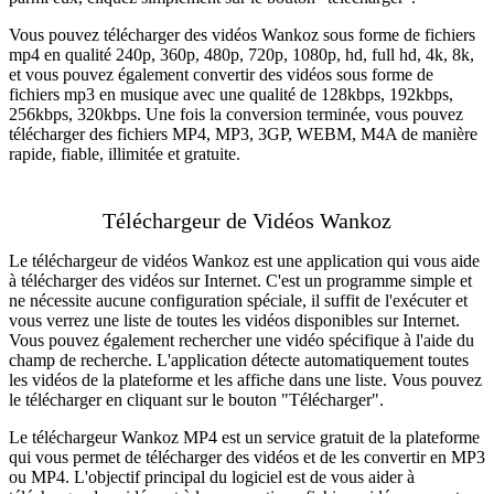
Vous pouvez télécharger des vidéos Wankoz sous forme de fichiers
mp4 en qualité 240p, 360p, 480p, 720p, 1080p, hd, full hd, 4k, 8k,
et vous pouvez également convertir des vidéos sous forme de
fichiers mp3 en musique avec une qualité de 128kbps, 192kbps,
256kbps, 320kbps. Une fois la conversion terminée, vous pouvez
télécharger des fichiers MP4, MP3, 3GP, WEBM, M4A de manière
rapide, fiable, illimitée et gratuite.
Téléchargeur de Vidéos Wankoz
Le téléchargeur de vidéos Wankoz est une application qui vous aide
à télécharger des vidéos sur Internet. C'est un programme simple et
ne nécessite aucune configuration spéciale, il suffit de l'exécuter et
vous verrez une liste de toutes les vidéos disponibles sur Internet.
Vous pouvez également rechercher une vidéo spécifique à l'aide du
champ de recherche. L'application détecte automatiquement toutes
les vidéos de la plateforme et les affiche dans une liste. Vous pouvez
le télécharger en cliquant sur le bouton "Télécharger".
Le téléchargeur Wankoz MP4 est un service gratuit de la plateforme
qui vous permet de télécharger des vidéos et de les convertir en MP3
ou MP4. L'objectif principal du logiciel est de vous aider à