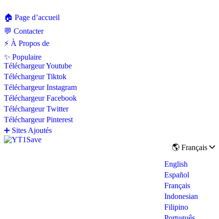
🏠 Page d’accueil
💬 Contacter
⚡ À Propos de
✨ Populaire
Téléchargeur Youtube
Téléchargeur Tiktok
Téléchargeur Instagram
Téléchargeur Facebook
Téléchargeur Twitter
Téléchargeur Pinterest
➕ Sites Ajoutés
🌎 Français
English
Español
Français
Indonesian
Filipino
Português