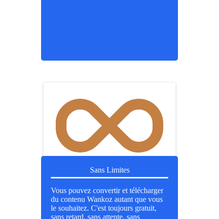
Sans Limites
Vous pouvez convertir et télécharger
du contenu Wankoz autant que vous
le souhaitez. C'est toujours gratuit,
sans retard, sans attente, sans