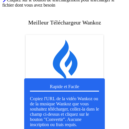
fichier dont vous avez besoin
Meilleur Téléchargeur Wankoz
Rapide et Facile
Copiez l'URL de la vidéo Wankoz ou
de la musique Wankoz que vous
souhaitez télécharger, collez-la dans le
champ ci-dessus et cliquez sur le
bouton "Convertir". Aucune
inscription ou frais requis.