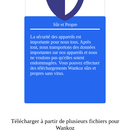
Sûr et Propre
La sécurité des appareils est
importante pour nous tous. Après
tout, nous transportons des données
importantes sur nos appareils et nous
ne voulons pas qu'elles soient
endommagées. Vous pouvez effectuer
des téléchargements Wankoz sûrs et
propres sans virus.
Télécharger à partir de plusieurs fichiers pour
Wankoz