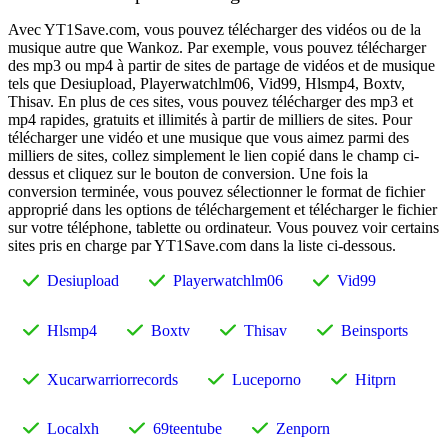
Avec YT1Save.com, vous pouvez télécharger des vidéos ou de la
musique autre que Wankoz. Par exemple, vous pouvez télécharger
des mp3 ou mp4 à partir de sites de partage de vidéos et de musique
tels que Desiupload, Playerwatchlm06, Vid99, Hlsmp4, Boxtv,
Thisav. En plus de ces sites, vous pouvez télécharger des mp3 et
mp4 rapides, gratuits et illimités à partir de milliers de sites. Pour
télécharger une vidéo et une musique que vous aimez parmi des
milliers de sites, collez simplement le lien copié dans le champ ci-
dessus et cliquez sur le bouton de conversion. Une fois la
conversion terminée, vous pouvez sélectionner le format de fichier
approprié dans les options de téléchargement et télécharger le fichier
sur votre téléphone, tablette ou ordinateur. Vous pouvez voir certains
sites pris en charge par YT1Save.com dans la liste ci-dessous.
Desiupload
Playerwatchlm06
Vid99
Hlsmp4
Boxtv
Thisav
Beinsports
Xucarwarriorrecords
Luceporno
Hitprn
Localxh
69teentube
Zenporn