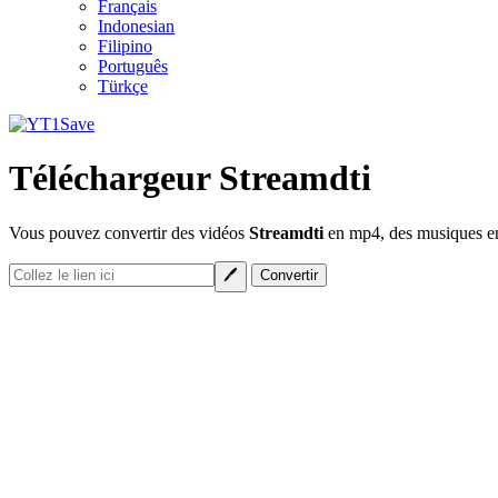
Français
Indonesian
Filipino
Português
Türkçe
Téléchargeur Streamdti
Vous pouvez convertir des vidéos
Streamdti
en mp4, des musiques en 