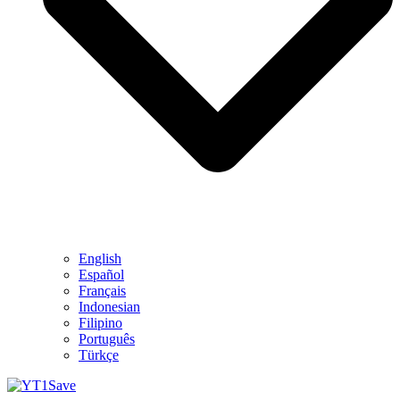
English
Español
Français
Indonesian
Filipino
Português
Türkçe