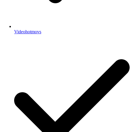
Videohotmovs