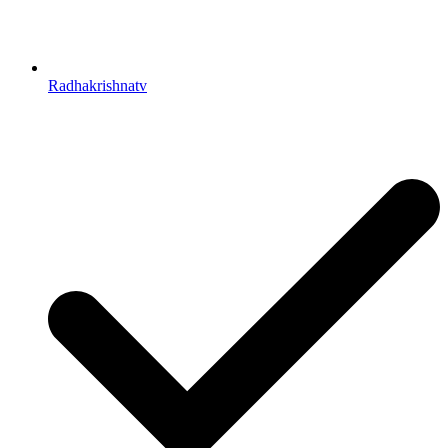
Radhakrishnatv