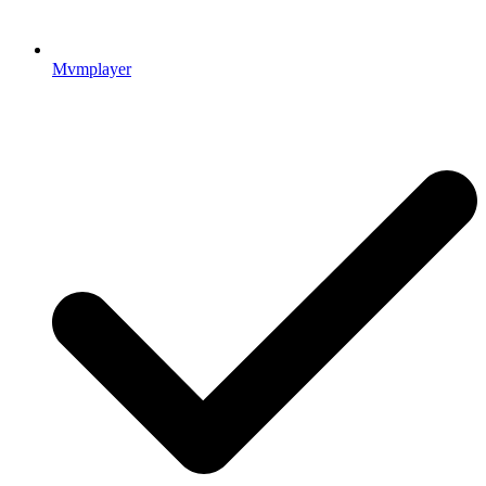
Mvmplayer