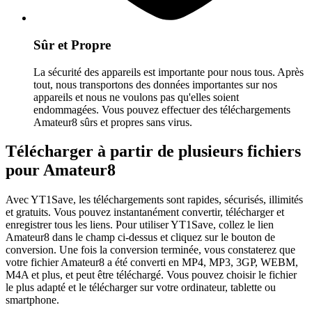
Sûr et Propre
La sécurité des appareils est importante pour nous tous. Après
tout, nous transportons des données importantes sur nos
appareils et nous ne voulons pas qu'elles soient
endommagées. Vous pouvez effectuer des téléchargements
Amateur8 sûrs et propres sans virus.
Télécharger à partir de plusieurs fichiers
pour Amateur8
Avec YT1Save, les téléchargements sont rapides, sécurisés, illimités
et gratuits. Vous pouvez instantanément convertir, télécharger et
enregistrer tous les liens. Pour utiliser YT1Save, collez le lien
Amateur8 dans le champ ci-dessus et cliquez sur le bouton de
conversion. Une fois la conversion terminée, vous constaterez que
votre fichier Amateur8 a été converti en MP4, MP3, 3GP, WEBM,
M4A et plus, et peut être téléchargé. Vous pouvez choisir le fichier
le plus adapté et le télécharger sur votre ordinateur, tablette ou
smartphone.