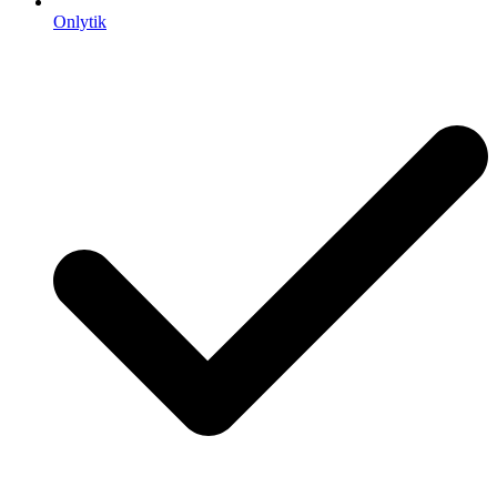
Onlytik