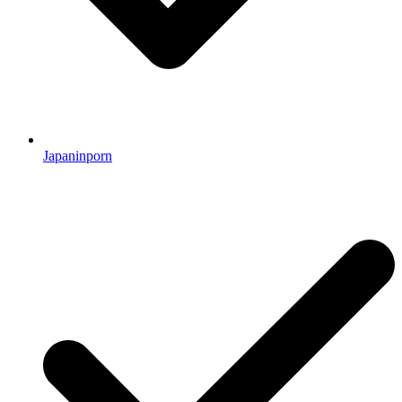
Japaninporn