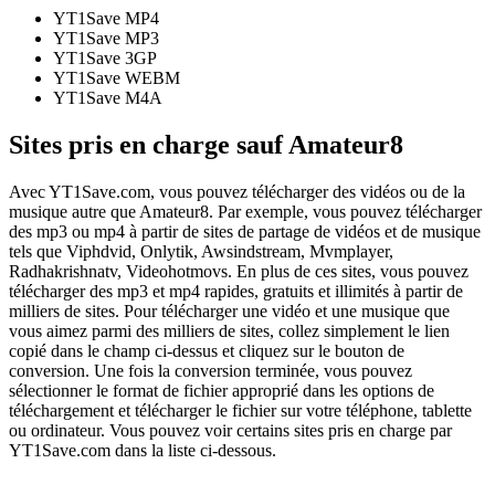
YT1Save
MP4
YT1Save
MP3
YT1Save
3GP
YT1Save
WEBM
YT1Save
M4A
Sites pris en charge sauf Amateur8
Avec YT1Save.com, vous pouvez télécharger des vidéos ou de la
musique autre que Amateur8. Par exemple, vous pouvez télécharger
des mp3 ou mp4 à partir de sites de partage de vidéos et de musique
tels que Viphdvid, Onlytik, Awsindstream, Mvmplayer,
Radhakrishnatv, Videohotmovs. En plus de ces sites, vous pouvez
télécharger des mp3 et mp4 rapides, gratuits et illimités à partir de
milliers de sites. Pour télécharger une vidéo et une musique que
vous aimez parmi des milliers de sites, collez simplement le lien
copié dans le champ ci-dessus et cliquez sur le bouton de
conversion. Une fois la conversion terminée, vous pouvez
sélectionner le format de fichier approprié dans les options de
téléchargement et télécharger le fichier sur votre téléphone, tablette
ou ordinateur. Vous pouvez voir certains sites pris en charge par
YT1Save.com dans la liste ci-dessous.