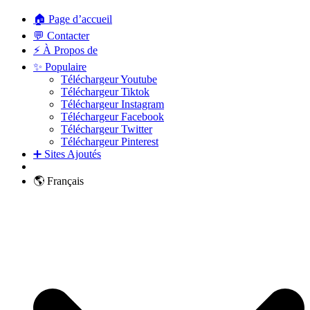
🏠 Page d’accueil
💬 Contacter
⚡ À Propos de
✨ Populaire
Téléchargeur Youtube
Téléchargeur Tiktok
Téléchargeur Instagram
Téléchargeur Facebook
Téléchargeur Twitter
Téléchargeur Pinterest
➕ Sites Ajoutés
🌎 Français