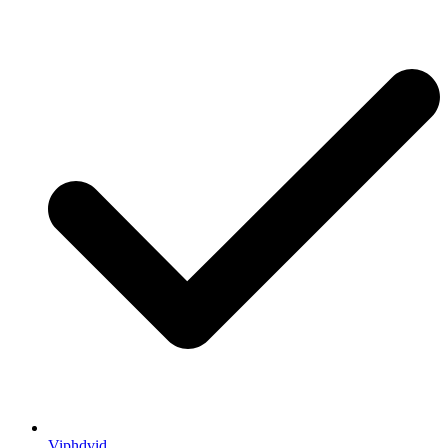
Viphdvid