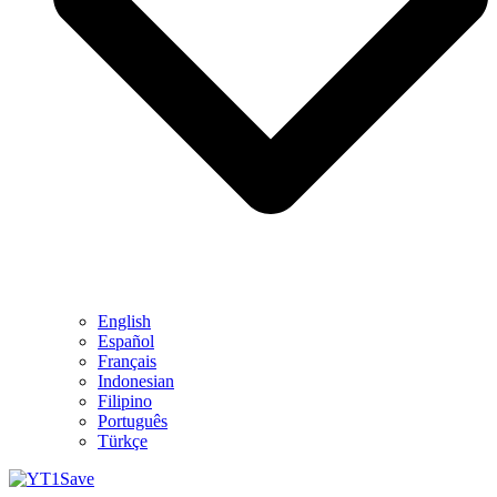
English
Español
Français
Indonesian
Filipino
Português
Türkçe