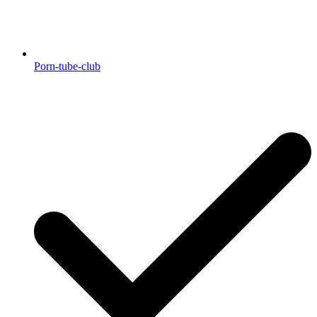
Porn-tube-club