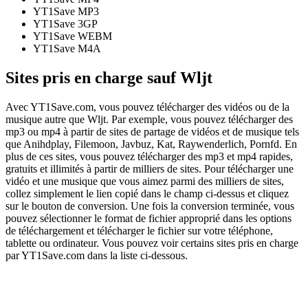
YT1Save
MP3
YT1Save
3GP
YT1Save
WEBM
YT1Save
M4A
Sites pris en charge sauf Wljt
Avec YT1Save.com, vous pouvez télécharger des vidéos ou de la
musique autre que Wljt. Par exemple, vous pouvez télécharger des
mp3 ou mp4 à partir de sites de partage de vidéos et de musique tels
que Anihdplay, Filemoon, Javbuz, Kat, Raywenderlich, Pornfd. En
plus de ces sites, vous pouvez télécharger des mp3 et mp4 rapides,
gratuits et illimités à partir de milliers de sites. Pour télécharger une
vidéo et une musique que vous aimez parmi des milliers de sites,
collez simplement le lien copié dans le champ ci-dessus et cliquez
sur le bouton de conversion. Une fois la conversion terminée, vous
pouvez sélectionner le format de fichier approprié dans les options
de téléchargement et télécharger le fichier sur votre téléphone,
tablette ou ordinateur. Vous pouvez voir certains sites pris en charge
par YT1Save.com dans la liste ci-dessous.