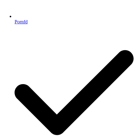
Pornfd