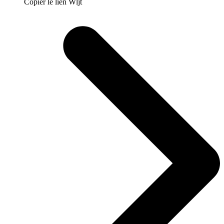
Copier le lien Wljt