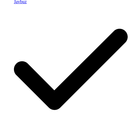
Javbuz