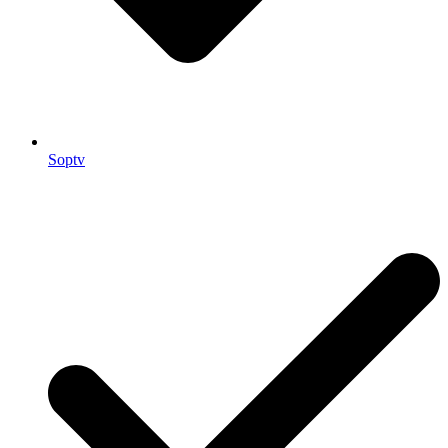
Soptv