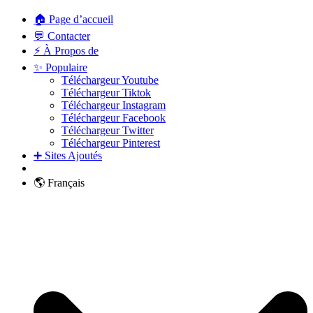
🏠 Page d’accueil
💬 Contacter
⚡ À Propos de
✨ Populaire
Téléchargeur Youtube
Téléchargeur Tiktok
Téléchargeur Instagram
Téléchargeur Facebook
Téléchargeur Twitter
Téléchargeur Pinterest
➕ Sites Ajoutés
🌎 Français