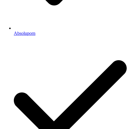
Absoluporn