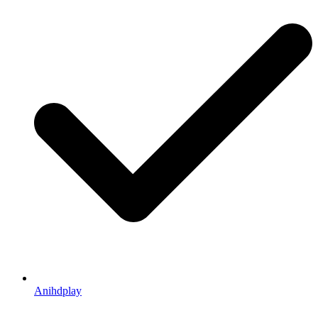
Anihdplay