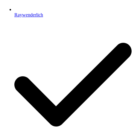
Raywenderlich