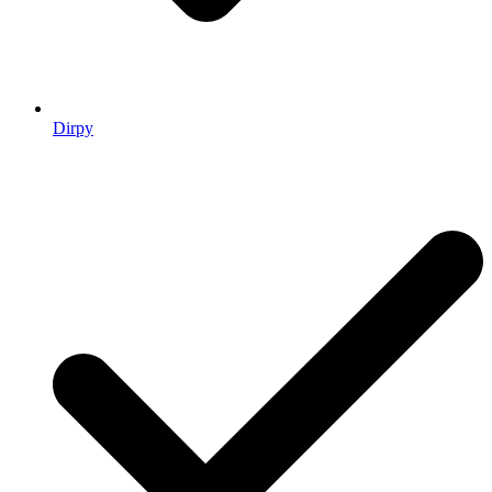
Dirpy