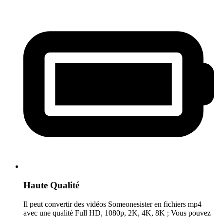
Haute Qualité
Il peut convertir des vidéos Someonesister en fichiers mp4
avec une qualité Full HD, 1080p, 2K, 4K, 8K ; Vous pouvez