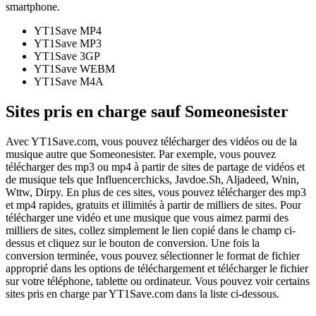
smartphone.
YT1Save
MP4
YT1Save
MP3
YT1Save
3GP
YT1Save
WEBM
YT1Save
M4A
Sites pris en charge sauf Someonesister
Avec YT1Save.com, vous pouvez télécharger des vidéos ou de la
musique autre que Someonesister. Par exemple, vous pouvez
télécharger des mp3 ou mp4 à partir de sites de partage de vidéos et
de musique tels que Influencerchicks, Javdoe.Sh, Aljadeed, Wnin,
Wttw, Dirpy. En plus de ces sites, vous pouvez télécharger des mp3
et mp4 rapides, gratuits et illimités à partir de milliers de sites. Pour
télécharger une vidéo et une musique que vous aimez parmi des
milliers de sites, collez simplement le lien copié dans le champ ci-
dessus et cliquez sur le bouton de conversion. Une fois la
conversion terminée, vous pouvez sélectionner le format de fichier
approprié dans les options de téléchargement et télécharger le fichier
sur votre téléphone, tablette ou ordinateur. Vous pouvez voir certains
sites pris en charge par YT1Save.com dans la liste ci-dessous.