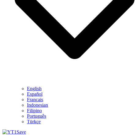
English
Español
Français
Indonesian
Filipino
Português
Türkçe