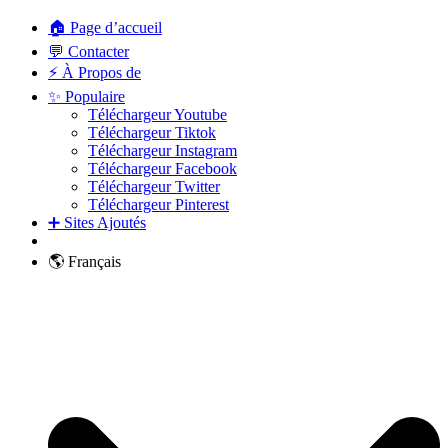
🏠 Page d’accueil
💬 Contacter
⚡ À Propos de
✨ Populaire
Téléchargeur Youtube
Téléchargeur Tiktok
Téléchargeur Instagram
Téléchargeur Facebook
Téléchargeur Twitter
Téléchargeur Pinterest
➕ Sites Ajoutés
🌎 Français