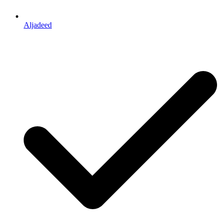
Aljadeed