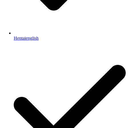
Hentaienglish