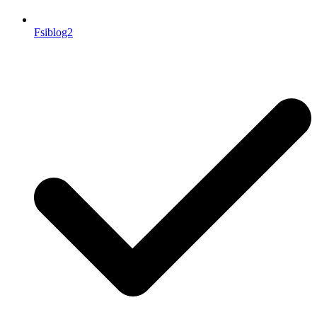
Fsiblog2