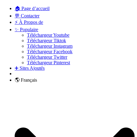
🏠 Page d’accueil
💬 Contacter
⚡ À Propos de
✨ Populaire
Téléchargeur Youtube
Téléchargeur Tiktok
Téléchargeur Instagram
Téléchargeur Facebook
Téléchargeur Twitter
Téléchargeur Pinterest
➕ Sites Ajoutés
🌎 Français