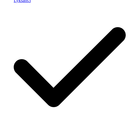
Lyksans3