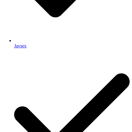
Javsex