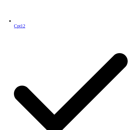
Cpt12