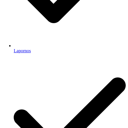
Lapornos