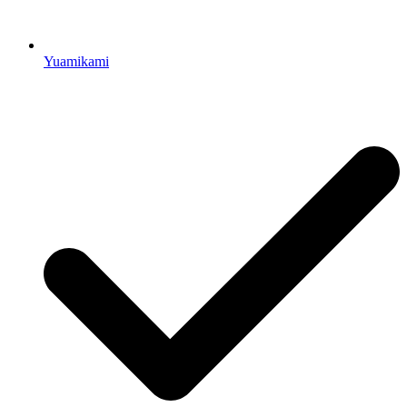
Yuamikami