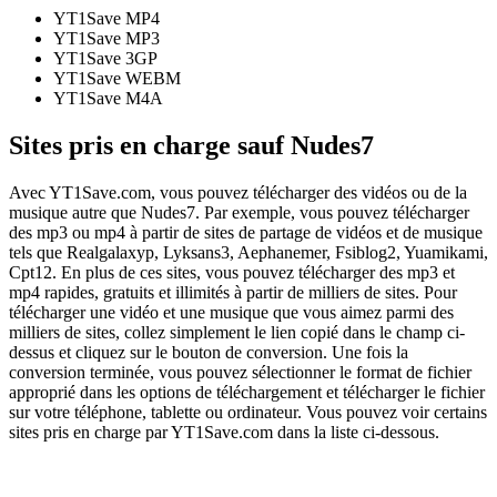
YT1Save
MP4
YT1Save
MP3
YT1Save
3GP
YT1Save
WEBM
YT1Save
M4A
Sites pris en charge sauf Nudes7
Avec YT1Save.com, vous pouvez télécharger des vidéos ou de la
musique autre que Nudes7. Par exemple, vous pouvez télécharger
des mp3 ou mp4 à partir de sites de partage de vidéos et de musique
tels que Realgalaxyp, Lyksans3, Aephanemer, Fsiblog2, Yuamikami,
Cpt12. En plus de ces sites, vous pouvez télécharger des mp3 et
mp4 rapides, gratuits et illimités à partir de milliers de sites. Pour
télécharger une vidéo et une musique que vous aimez parmi des
milliers de sites, collez simplement le lien copié dans le champ ci-
dessus et cliquez sur le bouton de conversion. Une fois la
conversion terminée, vous pouvez sélectionner le format de fichier
approprié dans les options de téléchargement et télécharger le fichier
sur votre téléphone, tablette ou ordinateur. Vous pouvez voir certains
sites pris en charge par YT1Save.com dans la liste ci-dessous.