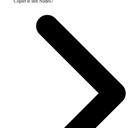
Copier le lien Nudes7