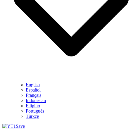
English
Español
Français
Indonesian
Filipino
Português
Türkçe