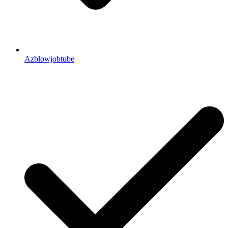
Azblowjobtube