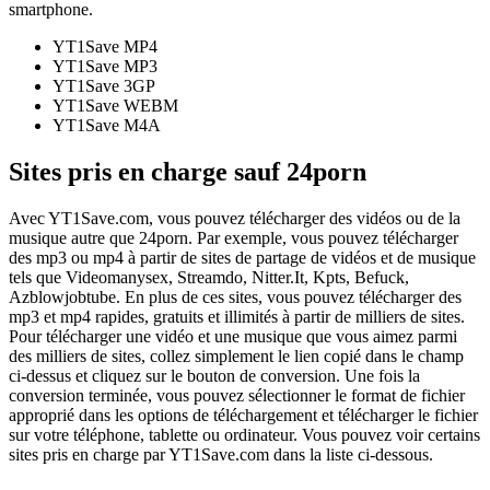
smartphone.
YT1Save
MP4
YT1Save
MP3
YT1Save
3GP
YT1Save
WEBM
YT1Save
M4A
Sites pris en charge sauf 24porn
Avec YT1Save.com, vous pouvez télécharger des vidéos ou de la
musique autre que 24porn. Par exemple, vous pouvez télécharger
des mp3 ou mp4 à partir de sites de partage de vidéos et de musique
tels que Videomanysex, Streamdo, Nitter.It, Kpts, Befuck,
Azblowjobtube. En plus de ces sites, vous pouvez télécharger des
mp3 et mp4 rapides, gratuits et illimités à partir de milliers de sites.
Pour télécharger une vidéo et une musique que vous aimez parmi
des milliers de sites, collez simplement le lien copié dans le champ
ci-dessus et cliquez sur le bouton de conversion. Une fois la
conversion terminée, vous pouvez sélectionner le format de fichier
approprié dans les options de téléchargement et télécharger le fichier
sur votre téléphone, tablette ou ordinateur. Vous pouvez voir certains
sites pris en charge par YT1Save.com dans la liste ci-dessous.