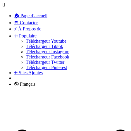
🏠 Page d’accueil
💬 Contacter
⚡ À Propos de
✨ Populaire
Téléchargeur Youtube
Téléchargeur Tiktok
Téléchargeur Instagram
Téléchargeur Facebook
Téléchargeur Twitter
Téléchargeur Pinterest
➕ Sites Ajoutés
🌎 Français