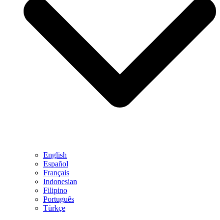
English
Español
Français
Indonesian
Filipino
Português
Türkçe