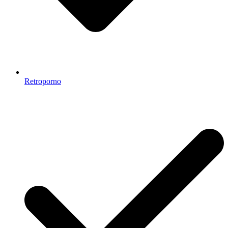
Retroporno