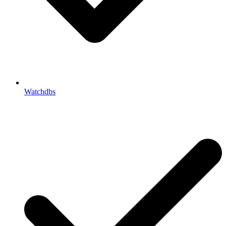
Watchdbs