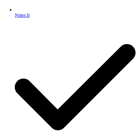
Nitter.It