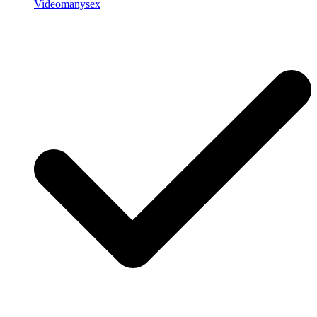
Videomanysex