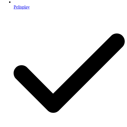
Pelisplay