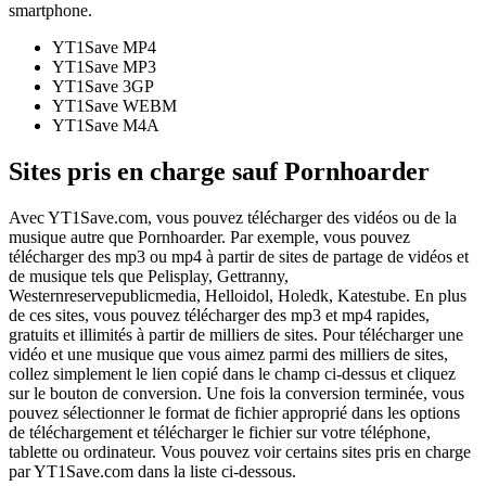
smartphone.
YT1Save
MP4
YT1Save
MP3
YT1Save
3GP
YT1Save
WEBM
YT1Save
M4A
Sites pris en charge sauf Pornhoarder
Avec YT1Save.com, vous pouvez télécharger des vidéos ou de la
musique autre que Pornhoarder. Par exemple, vous pouvez
télécharger des mp3 ou mp4 à partir de sites de partage de vidéos et
de musique tels que Pelisplay, Gettranny,
Westernreservepublicmedia, Helloidol, Holedk, Katestube. En plus
de ces sites, vous pouvez télécharger des mp3 et mp4 rapides,
gratuits et illimités à partir de milliers de sites. Pour télécharger une
vidéo et une musique que vous aimez parmi des milliers de sites,
collez simplement le lien copié dans le champ ci-dessus et cliquez
sur le bouton de conversion. Une fois la conversion terminée, vous
pouvez sélectionner le format de fichier approprié dans les options
de téléchargement et télécharger le fichier sur votre téléphone,
tablette ou ordinateur. Vous pouvez voir certains sites pris en charge
par YT1Save.com dans la liste ci-dessous.