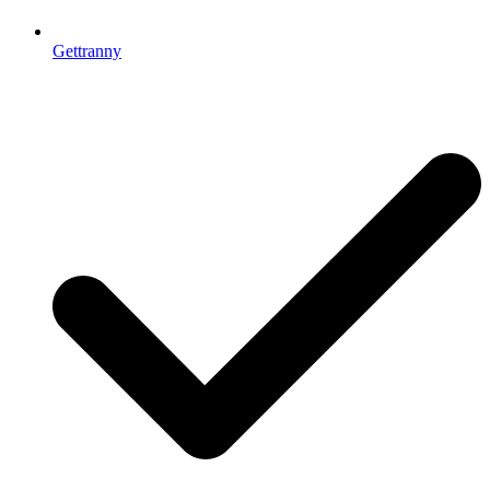
Gettranny