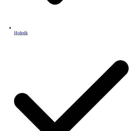
Holedk