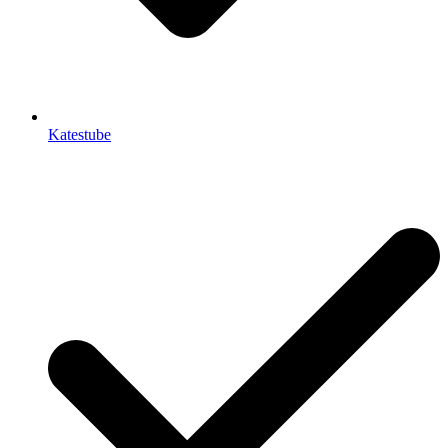
Katestube