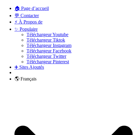
🏠 Page d’accueil
💬 Contacter
⚡ À Propos de
✨ Populaire
Téléchargeur Youtube
Téléchargeur Tiktok
Téléchargeur Instagram
Téléchargeur Facebook
Téléchargeur Twitter
Téléchargeur Pinterest
➕ Sites Ajoutés
🌎 Français