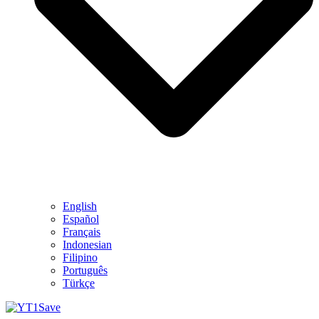
English
Español
Français
Indonesian
Filipino
Português
Türkçe