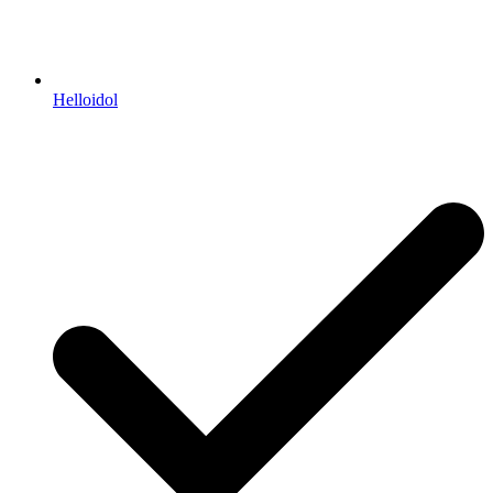
Helloidol