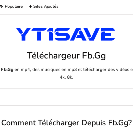
✨ Populaire
➕ Sites Ajoutés
Téléchargeur Fb.Gg
s
Fb.Gg
en mp4, des musiques en mp3 et télécharger des vidéos en
4k, 8k.
Comment Télécharger Depuis Fb.Gg?