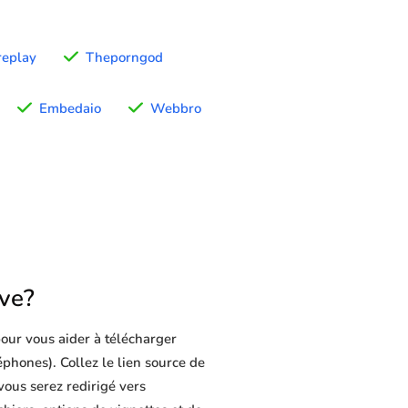
replay
Theporngod
Embedaio
Webbro
ve?
our vous aider à télécharger
léphones). Collez le lien source de
vous serez redirigé vers