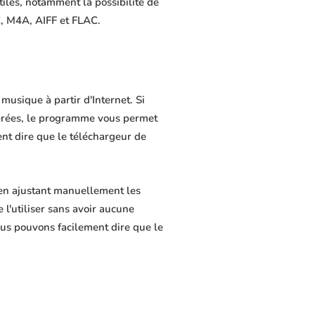
tiles, notamment la possibilité de
C, M4A, AIFF et FLAC.
musique à partir d'Internet. Si
férées, le programme vous permet
ment dire que le téléchargeur de
 en ajustant manuellement les
 l'utiliser sans avoir aucune
us pouvons facilement dire que le