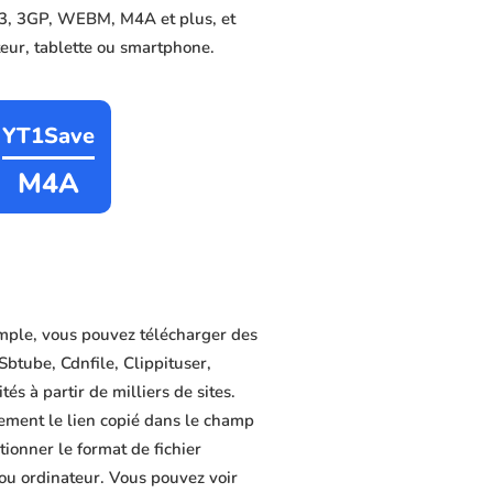
MP3, 3GP, WEBM, M4A et plus, et
ateur, tablette ou smartphone.
YT1Save
M4A
mple, vous pouvez télécharger des
Sbtube, Cdnfile, Clippituser,
és à partir de milliers de sites.
lement le lien copié dans le champ
tionner le format de fichier
 ou ordinateur. Vous pouvez voir