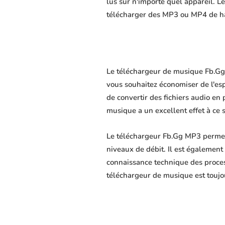
lus sur n'importe quel appareil. L
télécharger des MP3 ou MP4 de hau
Le téléchargeur de musique Fb.Gg e
vous souhaitez économiser de l'es
de convertir des fichiers audio en 
musique a un excellent effet à ce 
Le téléchargeur Fb.Gg MP3 permet 
niveaux de débit. Il est également 
connaissance technique des proce
téléchargeur de musique est toujo