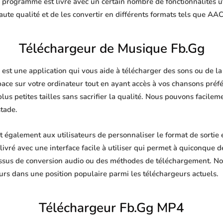
e programme est livré avec un certain nombre de fonctionnalités u
te qualité et de les convertir en différents formats tels que AA
Téléchargeur de Musique Fb.Gg
st une application qui vous aide à télécharger des sons ou de la 
pace sur votre ordinateur tout en ayant accès à vos chansons pré
plus petites tailles sans sacrifier la qualité. Nous pouvons facile
stade.
également aux utilisateurs de personnaliser le format de sortie
livré avec une interface facile à utiliser qui permet à quiconque de
ssus de conversion audio ou des méthodes de téléchargement. No
urs dans une position populaire parmi les téléchargeurs actuels.
Téléchargeur Fb.Gg MP4