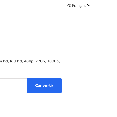
🌎 Français
 hd, full hd, 480p, 720p, 1080p,