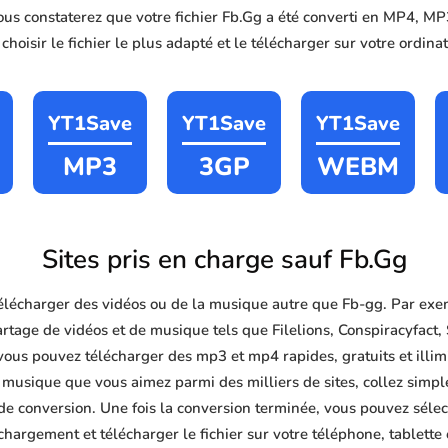
vous constaterez que votre fichier Fb.Gg a été converti en MP4, 
hoisir le fichier le plus adapté et le télécharger sur votre ordin
YT1Save
YT1Save
YT1Save
MP3
3GP
WEBM
Sites pris en charge sauf Fb.Gg
lécharger des vidéos ou de la musique autre que Fb-gg. Par exe
rtage de vidéos et de musique tels que Filelions, Conspiracyfact, 
vous pouvez télécharger des mp3 et mp4 rapides, gratuits et illimit
 musique que vous aimez parmi des milliers de sites, collez simp
 de conversion. Une fois la conversion terminée, vous pouvez sélec
chargement et télécharger le fichier sur votre téléphone, tablette