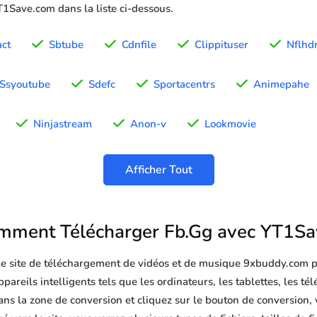
YT1Save.com dans la liste ci-dessous.
act
Sbtube
Cdnfile
Clippituser
Nflhd
Ssyoutube
Sdefc
Sportacentrs
Animepahe
Ninjastream
Anon-v
Lookmovie
Afficher Tout
mment Télécharger Fb.Gg avec YT1Sa
 le site de téléchargement de vidéos et de musique 9xbuddy.com p
pareils intelligents tels que les ordinateurs, les tablettes, les té
ns la zone de conversion et cliquez sur le bouton de conversion, 