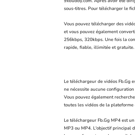
9xbuddy.com. Après avoir été dirigé
sous-titres. Pour télécharger le f
Vous pouvez télécharger des vidéo
et vous pouvez également convert
256kbps, 320kbps. Une fois la co
rapide, fiable, illimitée et gratuite.
Le téléchargeur de vidéos Fb.Gg es
ne nécessite aucune configuration s
Vous pouvez également rechercher 
toutes les vidéos de la plateforme 
Le téléchargeur Fb.Gg MP4 est un s
MP3 ou MP4. L'objectif principal du