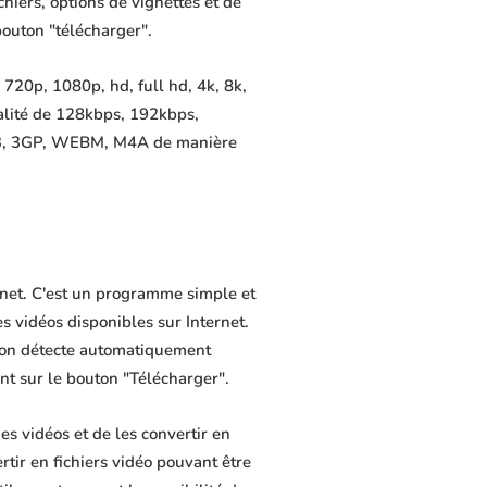
chiers, options de vignettes et de
bouton "télécharger".
720p, 1080p, hd, full hd, 4k, 8k,
alité de 128kbps, 192kbps,
MP3, 3GP, WEBM, M4A de manière
ernet. C'est un programme simple et
es vidéos disponibles sur Internet.
tion détecte automatiquement
ant sur le bouton "Télécharger".
s vidéos et de les convertir en
rtir en fichiers vidéo pouvant être