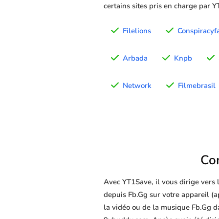
certains sites pris en charge par 
Filelions
Conspiracyf
Arbada
Knpb
Network
Filmebrasil
Co
Avec YT1Save, il vous dirige vers
depuis Fb.Gg sur votre appareil (ap
la vidéo ou de la musique Fb.Gg da