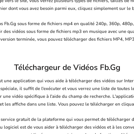
 vers le site, vous verrez plusieurs types de fichiers, tailles de fi
ichier dont vous avez besoin parmi eux, cliquez simplement sur le 
s Fb.Gg sous forme de fichiers mp4 en qualité 240p, 360p, 480p, 
ir des vidéos sous forme de fichiers mp3 en musique avec une qu
nversion terminée, vous pouvez télécharger des fichiers MP4, 
Téléchargeur de Vidéos Fb.Gg
t une application qui vous aide à télécharger des vidéos sur Int
péciale, il suffit de l'exécuter et vous verrez une liste de toutes l
une vidéo spécifique à l'aide du champ de recherche. L'applica
et les affiche dans une liste. Vous pouvez le télécharger en cliqu
ervice gratuit de la plateforme qui vous permet de télécharger de
 logiciel est de vous aider à télécharger des vidéos et à les conve