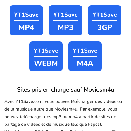
YT1Save
YT1Save
YT1Save
MP4
MP3
3GP
YT1Save
YT1Save
WEBM
M4A
Sites pris en charge sauf Moviesm4u
Avec YT1Save.com, vous pouvez télécharger des vidéos ou
de la musique autre que Moviesm4u. Par exemple, vous
pouvez télécharger des mp3 ou mp4 à partir de sites de
partage de vidéos et de musique tels que Fapcat,