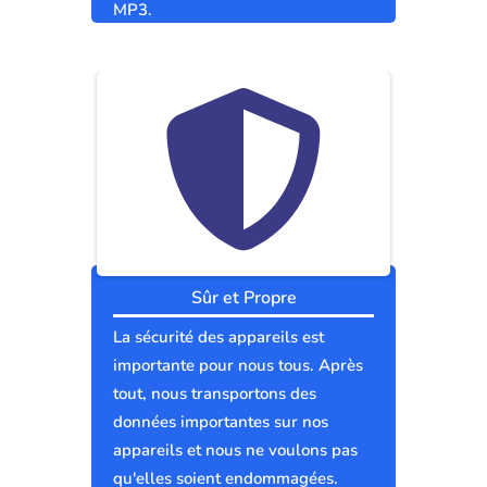
MP3.
Sûr et Propre
La sécurité des appareils est
importante pour nous tous. Après
tout, nous transportons des
données importantes sur nos
appareils et nous ne voulons pas
qu'elles soient endommagées.