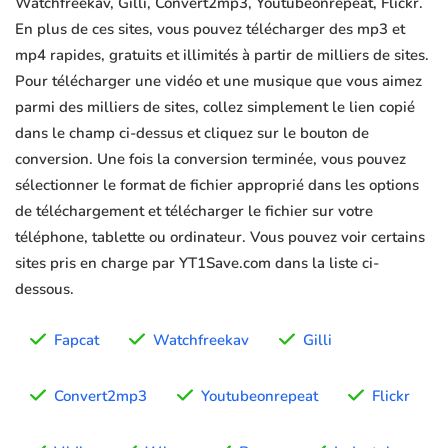
Watchfreekav, Gilli, Convert2mp3, Youtubeonrepeat, Flickr.
En plus de ces sites, vous pouvez télécharger des mp3 et
mp4 rapides, gratuits et illimités à partir de milliers de sites.
Pour télécharger une vidéo et une musique que vous aimez
parmi des milliers de sites, collez simplement le lien copié
dans le champ ci-dessus et cliquez sur le bouton de
conversion. Une fois la conversion terminée, vous pouvez
sélectionner le format de fichier approprié dans les options
de téléchargement et télécharger le fichier sur votre
téléphone, tablette ou ordinateur. Vous pouvez voir certains
sites pris en charge par YT1Save.com dans la liste ci-
dessous.
Fapcat
Watchfreekav
Gilli
Convert2mp3
Youtubeonrepeat
Flickr