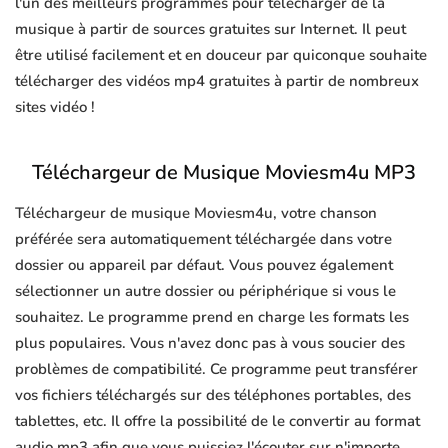
l'un des meilleurs programmes pour télécharger de la
musique à partir de sources gratuites sur Internet. Il peut
être utilisé facilement et en douceur par quiconque souhaite
télécharger des vidéos mp4 gratuites à partir de nombreux
sites vidéo !
Téléchargeur de Musique Moviesm4u MP3
Téléchargeur de musique Moviesm4u, votre chanson
préférée sera automatiquement téléchargée dans votre
dossier ou appareil par défaut. Vous pouvez également
sélectionner un autre dossier ou périphérique si vous le
souhaitez. Le programme prend en charge les formats les
plus populaires. Vous n'avez donc pas à vous soucier des
problèmes de compatibilité. Ce programme peut transférer
vos fichiers téléchargés sur des téléphones portables, des
tablettes, etc. Il offre la possibilité de le convertir au format
audio mp3 afin que vous puissiez l'écouter sur n'importe