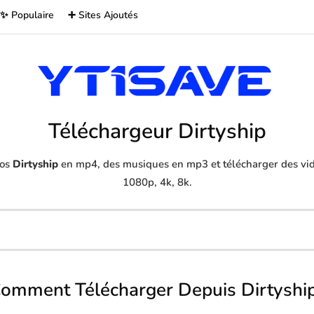
✨ Populaire
➕ Sites Ajoutés
Téléchargeur Dirtyship
éos
Dirtyship
en mp4, des musiques en mp3 et télécharger des vidé
1080p, 4k, 8k.
omment Télécharger Depuis Dirtyshi