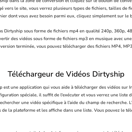
ship dans la zone de conversion et cliquez sur le bouton de conver
 vers le site, vous verrez plusieurs types de fichiers, tailles de fi
ichier dont vous avez besoin parmi eux, cliquez simplement sur le 
s Dirtyship sous forme de fichiers mp4 en qualité 240p, 360p, 48
ertir des vidéos sous forme de fichiers mp3 en musique avec un
nversion terminée, vous pouvez télécharger des fichiers MP4, 
Téléchargeur de Vidéos Dirtyship
p est une application qui vous aide à télécharger des vidéos sur 
guration spéciale, il suffit de l'exécuter et vous verrez une liste 
echercher une vidéo spécifique à l'aide du champ de recherche. L'
de la plateforme et les affiche dans une liste. Vous pouvez le té