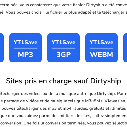
n terminée, vous constaterez que votre fichier Dirtyship a été c
é. Vous pouvez choisir le fichier le plus adapté et le télécharger 
YT1Save
YT1Save
YT1Save
MP3
3GP
WEBM
Sites pris en charge sauf Dirtyship
lécharger des vidéos ou de la musique autre que Dirtyship. Par 
de partage de vidéos et de musique tels que M3u8hls, Viewasian,
pouvez télécharger des mp3 et mp4 rapides, gratuits et illimités à
ue que vous aimez parmi des milliers de sites, collez simplement
 conversion. Une fois la conversion terminée, vous pouvez sélectio