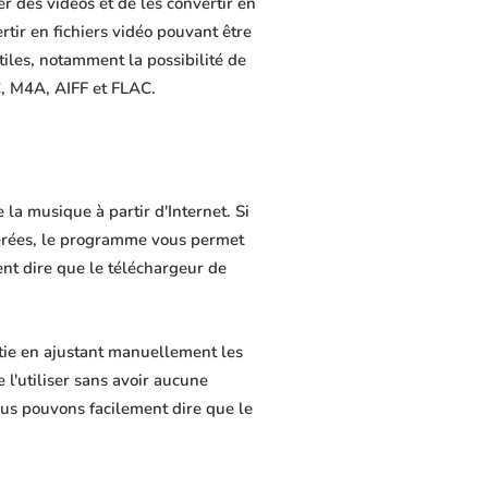
r des vidéos et de les convertir en
rtir en fichiers vidéo pouvant être
tiles, notamment la possibilité de
C, M4A, AIFF et FLAC.
la musique à partir d'Internet. Si
férées, le programme vous permet
ment dire que le téléchargeur de
tie en ajustant manuellement les
 l'utiliser sans avoir aucune
us pouvons facilement dire que le