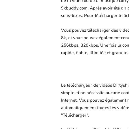
de la vidéo ou de la musique Dirty
9xbuddy.com. Après avoir été dirigé
sous-titres. Pour télécharger le f
Vous pouvez télécharger des vidéo
8k, et vous pouvez également conv
256kbps, 320kbps. Une fois la co
rapide, fiable, illimitée et gratuite.
Le téléchargeur de vidéos Dirtyshi
simple et ne nécessite aucune confi
Internet. Vous pouvez également r
automatiquement toutes les vidéos 
"Télécharger".