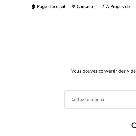
🏠 Page d’accueil
💬 Contacter
⚡ À Propos de
Vous pouvez convertir des vid
C