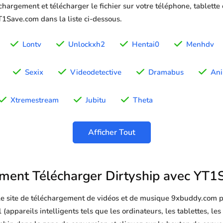
chargement et télécharger le fichier sur votre téléphone, tablette
YT1Save.com dans la liste ci-dessous.
Lontv
Unlockxh2
Hentai0
Menhdv
Sexix
Videodetective
Dramabus
An
Xtremestream
Jubitu
Theta
Afficher Tout
ent Télécharger Dirtyship avec YT1
 le site de téléchargement de vidéos et de musique 9xbuddy.com p
(appareils intelligents tels que les ordinateurs, les tablettes, les