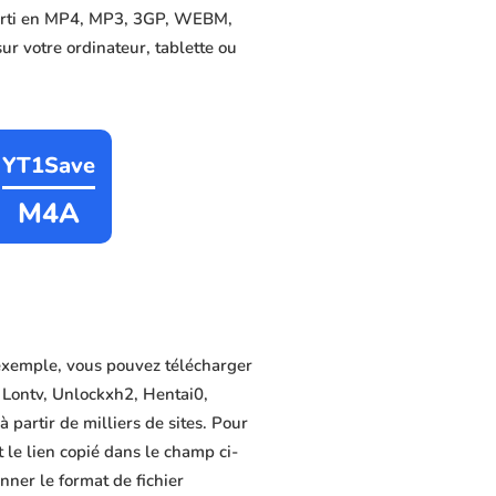
onverti en MP4, MP3, 3GP, WEBM,
sur votre ordinateur, tablette ou
YT1Save
M4A
exemple, vous pouvez télécharger
 Lontv, Unlockxh2, Hentai0,
 partir de milliers de sites. Pour
 le lien copié dans le champ ci-
nner le format de fichier