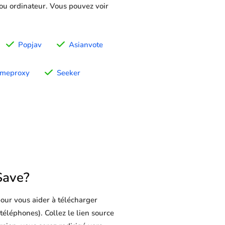
 ou ordinateur. Vous pouvez voir
Popjav
Asianvote
imeproxy
Seeker
Save?
our vous aider à télécharger
 téléphones). Collez le lien source