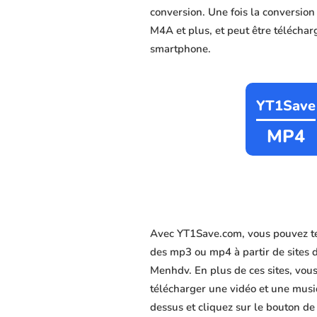
conversion. Une fois la conversio
M4A et plus, et peut être télécharg
smartphone.
YT1Save
MP4
Avec YT1Save.com, vous pouvez té
des mp3 ou mp4 à partir de sites 
Menhdv. En plus de ces sites, vous 
télécharger une vidéo et une musiq
dessus et cliquez sur le bouton de