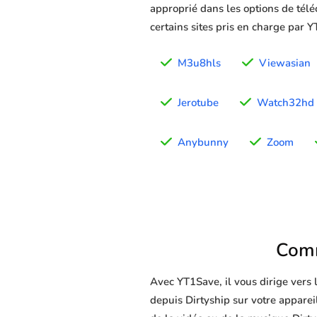
approprié dans les options de télé
certains sites pris en charge par 
M3u8hls
Viewasian
Jerotube
Watch32hd
Anybunny
Zoom
Comm
Avec YT1Save, il vous dirige vers
depuis Dirtyship sur votre appareil 