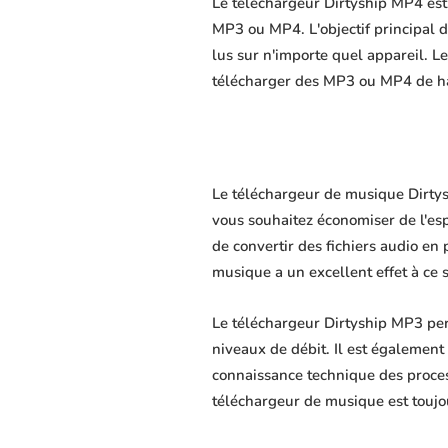
Le téléchargeur Dirtyship MP4 est 
MP3 ou MP4. L'objectif principal du
lus sur n'importe quel appareil. L
télécharger des MP3 ou MP4 de hau
Le téléchargeur de musique Dirtysh
vous souhaitez économiser de l'es
de convertir des fichiers audio en 
musique a un excellent effet à ce 
Le téléchargeur Dirtyship MP3 per
niveaux de débit. Il est également 
connaissance technique des proce
téléchargeur de musique est toujo