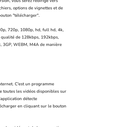
sion, vous serez redirigé vers
chiers, options de vignettes et de
bouton "télécharger".
0p, 720p, 1080p, hd, full hd, 4k,
e qualité de 128kbps, 192kbps,
MP3, 3GP, WEBM, M4A de manière
Internet. C'est un programme
de toutes les vidéos disponibles sur
application détecte
lécharger en cliquant sur le bouton