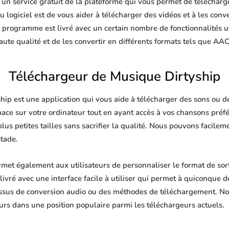
un service gratuit de la plateforme qui vous permet de télécharge
 logiciel est de vous aider à télécharger des vidéos et à les conve
e programme est livré avec un certain nombre de fonctionnalités u
te qualité et de les convertir en différents formats tels que AA
Téléchargeur de Musique Dirtyship
ip est une application qui vous aide à télécharger des sons ou de 
pace sur votre ordinateur tout en ayant accès à vos chansons pré
plus petites tailles sans sacrifier la qualité. Nous pouvons facile
stade.
met également aux utilisateurs de personnaliser le format de sor
livré avec une interface facile à utiliser qui permet à quiconque de
ssus de conversion audio ou des méthodes de téléchargement. No
urs dans une position populaire parmi les téléchargeurs actuels.