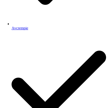
Avcrempie