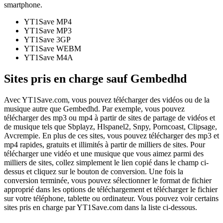
smartphone.
YT1Save
MP4
YT1Save
MP3
YT1Save
3GP
YT1Save
WEBM
YT1Save
M4A
Sites pris en charge sauf Gembedhd
Avec YT1Save.com, vous pouvez télécharger des vidéos ou de la
musique autre que Gembedhd. Par exemple, vous pouvez
télécharger des mp3 ou mp4 à partir de sites de partage de vidéos et
de musique tels que Sbplayz, Hlspanel2, Snpy, Porncoast, Clipsage,
Avcrempie. En plus de ces sites, vous pouvez télécharger des mp3 et
mp4 rapides, gratuits et illimités à partir de milliers de sites. Pour
télécharger une vidéo et une musique que vous aimez parmi des
milliers de sites, collez simplement le lien copié dans le champ ci-
dessus et cliquez sur le bouton de conversion. Une fois la
conversion terminée, vous pouvez sélectionner le format de fichier
approprié dans les options de téléchargement et télécharger le fichier
sur votre téléphone, tablette ou ordinateur. Vous pouvez voir certains
sites pris en charge par YT1Save.com dans la liste ci-dessous.