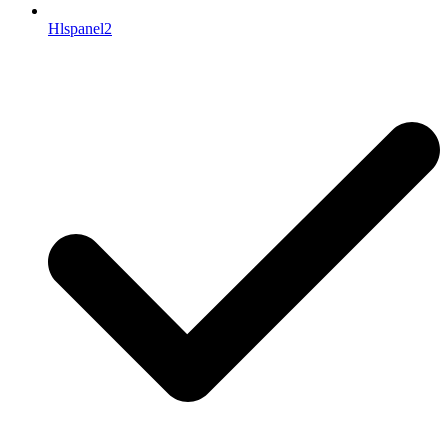
Hlspanel2