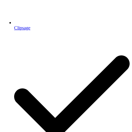
Clipsage