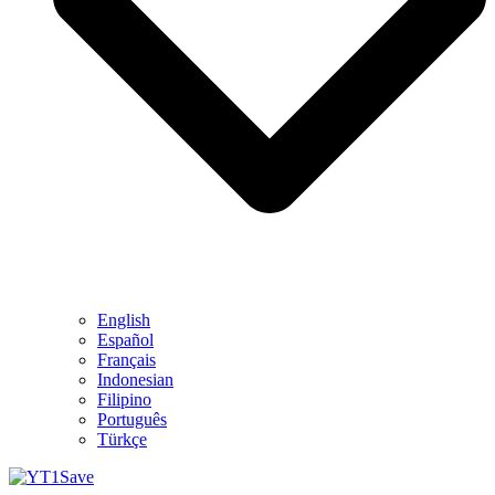
English
Español
Français
Indonesian
Filipino
Português
Türkçe