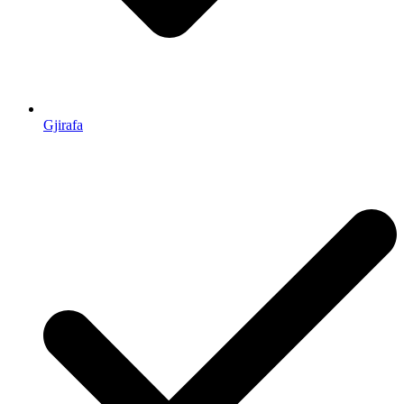
Gjirafa