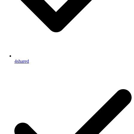
4shared