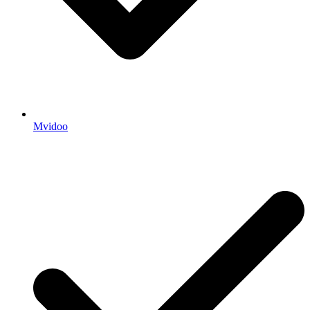
Mvidoo