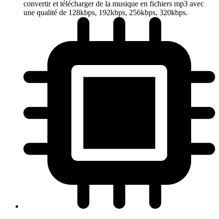
convertir et télécharger de la musique en fichiers mp3 avec
une qualité de 128kbps, 192kbps, 256kbps, 320kbps.