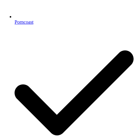
Porncoast