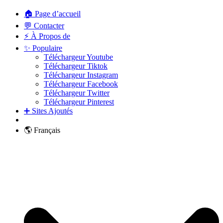
🏠 Page d’accueil
💬 Contacter
⚡ À Propos de
✨ Populaire
Téléchargeur Youtube
Téléchargeur Tiktok
Téléchargeur Instagram
Téléchargeur Facebook
Téléchargeur Twitter
Téléchargeur Pinterest
➕ Sites Ajoutés
🌎 Français