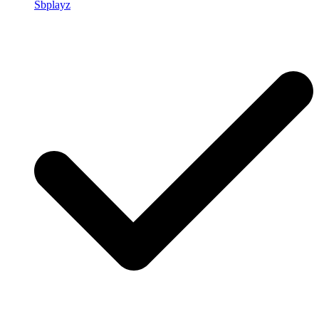
Sbplayz