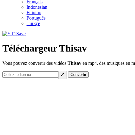
Français
Indonesian
Filipino
Português
Türkçe
Téléchargeur Thisav
Vous pouvez convertir des vidéos
Thisav
en mp4, des musiques en mp3