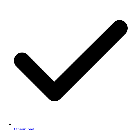
Oneupload