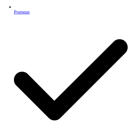
Porngun