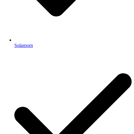
Solarporn