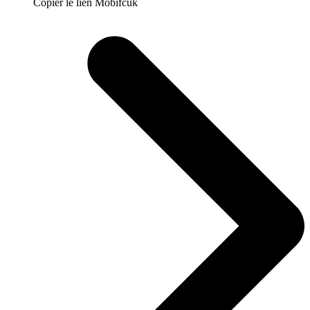
Copier le lien Mobifcuk