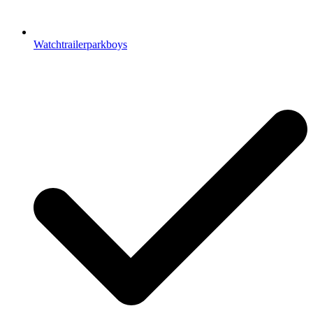
Watchtrailerparkboys