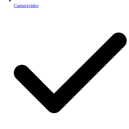
Camsexvideo