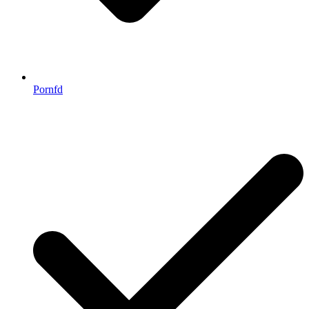
Pornfd