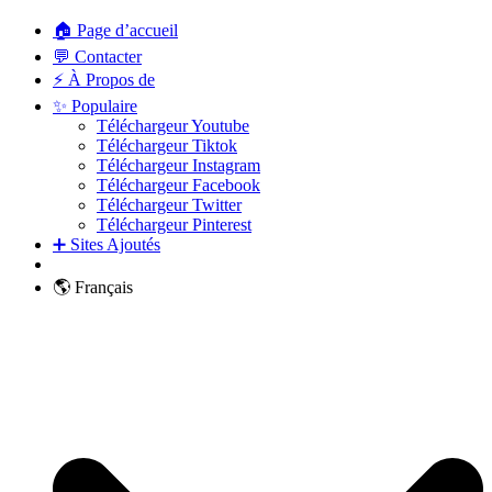
🏠 Page d’accueil
💬 Contacter
⚡ À Propos de
✨ Populaire
Téléchargeur Youtube
Téléchargeur Tiktok
Téléchargeur Instagram
Téléchargeur Facebook
Téléchargeur Twitter
Téléchargeur Pinterest
➕ Sites Ajoutés
🌎 Français