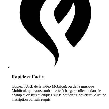
Rapide et Facile
Copiez l'URL de la vidéo Mobifcuk ou de la musique
Mobifcuk que vous souhaitez télécharger, collez-la dans le
champ ci-dessus et cliquez sur le bouton "Convertir". Aucune
inscription ou frais requis.