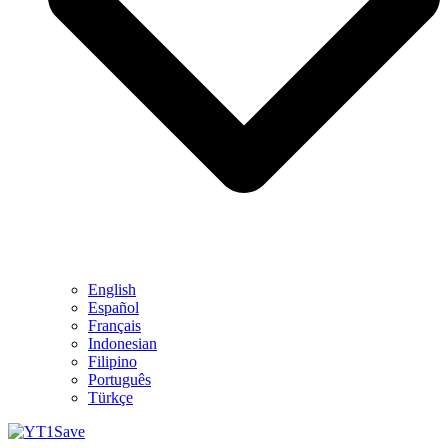
English
Español
Français
Indonesian
Filipino
Português
Türkçe