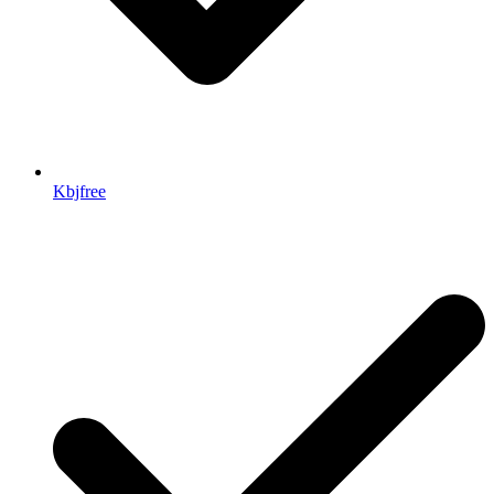
Kbjfree