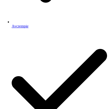
Avcrempie