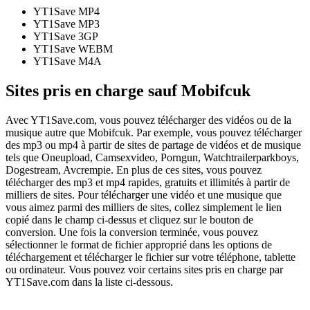
YT1Save
MP4
YT1Save
MP3
YT1Save
3GP
YT1Save
WEBM
YT1Save
M4A
Sites pris en charge sauf Mobifcuk
Avec YT1Save.com, vous pouvez télécharger des vidéos ou de la
musique autre que Mobifcuk. Par exemple, vous pouvez télécharger
des mp3 ou mp4 à partir de sites de partage de vidéos et de musique
tels que Oneupload, Camsexvideo, Porngun, Watchtrailerparkboys,
Dogestream, Avcrempie. En plus de ces sites, vous pouvez
télécharger des mp3 et mp4 rapides, gratuits et illimités à partir de
milliers de sites. Pour télécharger une vidéo et une musique que
vous aimez parmi des milliers de sites, collez simplement le lien
copié dans le champ ci-dessus et cliquez sur le bouton de
conversion. Une fois la conversion terminée, vous pouvez
sélectionner le format de fichier approprié dans les options de
téléchargement et télécharger le fichier sur votre téléphone, tablette
ou ordinateur. Vous pouvez voir certains sites pris en charge par
YT1Save.com dans la liste ci-dessous.