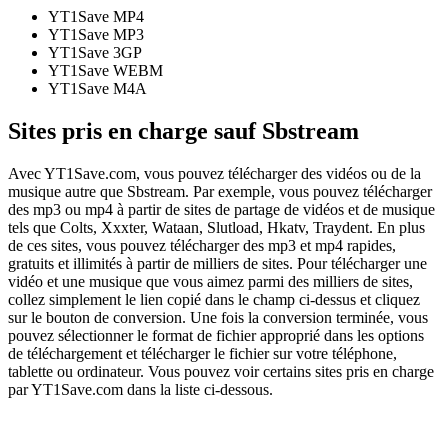
YT1Save
MP4
YT1Save
MP3
YT1Save
3GP
YT1Save
WEBM
YT1Save
M4A
Sites pris en charge sauf Sbstream
Avec YT1Save.com, vous pouvez télécharger des vidéos ou de la
musique autre que Sbstream. Par exemple, vous pouvez télécharger
des mp3 ou mp4 à partir de sites de partage de vidéos et de musique
tels que Colts, Xxxter, Wataan, Slutload, Hkatv, Traydent. En plus
de ces sites, vous pouvez télécharger des mp3 et mp4 rapides,
gratuits et illimités à partir de milliers de sites. Pour télécharger une
vidéo et une musique que vous aimez parmi des milliers de sites,
collez simplement le lien copié dans le champ ci-dessus et cliquez
sur le bouton de conversion. Une fois la conversion terminée, vous
pouvez sélectionner le format de fichier approprié dans les options
de téléchargement et télécharger le fichier sur votre téléphone,
tablette ou ordinateur. Vous pouvez voir certains sites pris en charge
par YT1Save.com dans la liste ci-dessous.