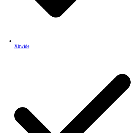
Xhwide