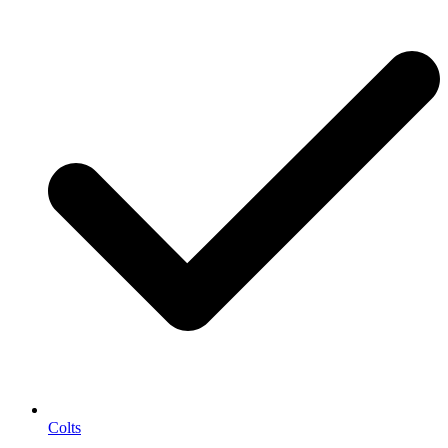
Colts