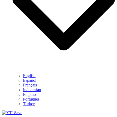
English
Español
Français
Indonesian
Filipino
Português
Türkçe