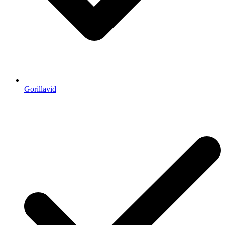
Gorillavid