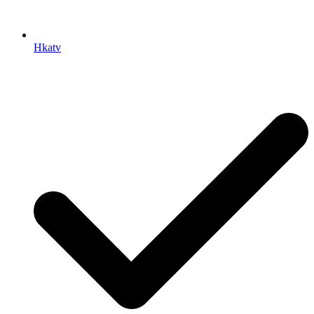
Hkatv