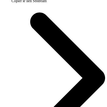
Copier le lien Sbstream