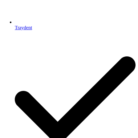
Traydent