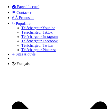
🏠 Page d’accueil
💬 Contacter
⚡ À Propos de
✨ Populaire
Téléchargeur Youtube
Téléchargeur Tiktok
Téléchargeur Instagram
Téléchargeur Facebook
Téléchargeur Twitter
Téléchargeur Pinterest
➕ Sites Ajoutés
🌎 Français