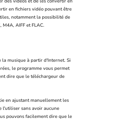
 des vidéos et de les convertir en
rtir en fichiers vidéo pouvant être
tiles, notamment la possibilité de
C, M4A, AIFF et FLAC.
la musique à partir d'Internet. Si
férées, le programme vous permet
ment dire que le téléchargeur de
tie en ajustant manuellement les
 l'utiliser sans avoir aucune
us pouvons facilement dire que le