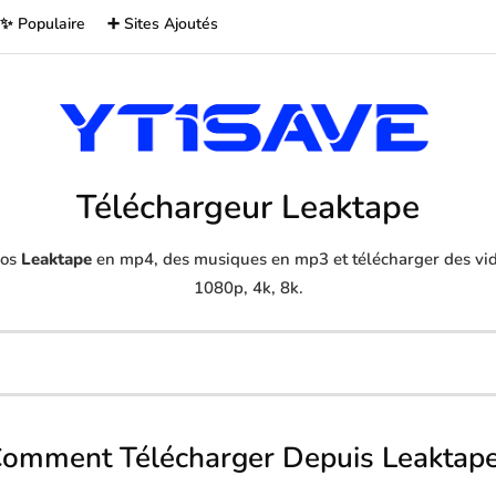
✨ Populaire
➕ Sites Ajoutés
Téléchargeur Leaktape
éos
Leaktape
en mp4, des musiques en mp3 et télécharger des vidé
1080p, 4k, 8k.
omment Télécharger Depuis Leaktap