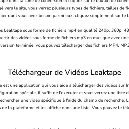
ape dans la zone de conversion et cliquez sur le bouton de conver
 vers le site, vous verrez plusieurs types de fichiers, tailles de fi
ichier dont vous avez besoin parmi eux, cliquez simplement sur le 
s Leaktape sous forme de fichiers mp4 en qualité 240p, 360p, 480
ertir des vidéos sous forme de fichiers mp3 en musique avec un
nversion terminée, vous pouvez télécharger des fichiers MP4, 
Téléchargeur de Vidéos Leaktape
 est une application qui vous aide à télécharger des vidéos sur 
guration spéciale, il suffit de l'exécuter et vous verrez une liste 
echercher une vidéo spécifique à l'aide du champ de recherche. L'
de la plateforme et les affiche dans une liste. Vous pouvez le té