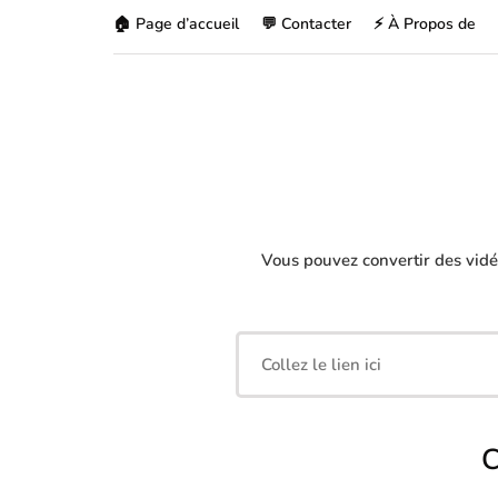
🏠 Page d’accueil
💬 Contacter
⚡ À Propos de
Vous pouvez convertir des vid
C