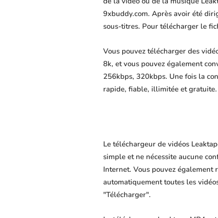
de la vidéo ou de la musique Leakt
9xbuddy.com. Après avoir été dirigé
sous-titres. Pour télécharger le f
Vous pouvez télécharger des vidéo
8k, et vous pouvez également conv
256kbps, 320kbps. Une fois la co
rapide, fiable, illimitée et gratuite.
Le téléchargeur de vidéos Leaktape
simple et ne nécessite aucune confi
Internet. Vous pouvez également r
automatiquement toutes les vidéos 
"Télécharger".