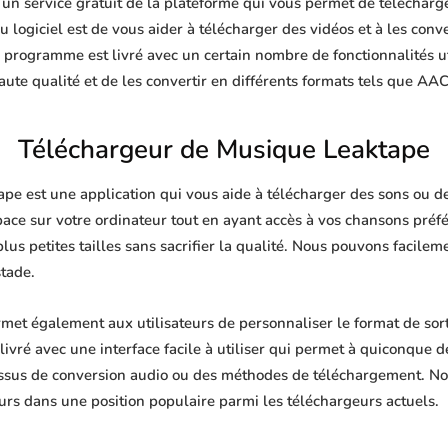
n service gratuit de la plateforme qui vous permet de télécharger
 logiciel est de vous aider à télécharger des vidéos et à les conve
e programme est livré avec un certain nombre de fonctionnalités u
te qualité et de les convertir en différents formats tels que AA
Téléchargeur de Musique Leaktape
e est une application qui vous aide à télécharger des sons ou de 
pace sur votre ordinateur tout en ayant accès à vos chansons pré
plus petites tailles sans sacrifier la qualité. Nous pouvons facile
stade.
et également aux utilisateurs de personnaliser le format de sor
livré avec une interface facile à utiliser qui permet à quiconque de
ssus de conversion audio ou des méthodes de téléchargement. No
urs dans une position populaire parmi les téléchargeurs actuels.