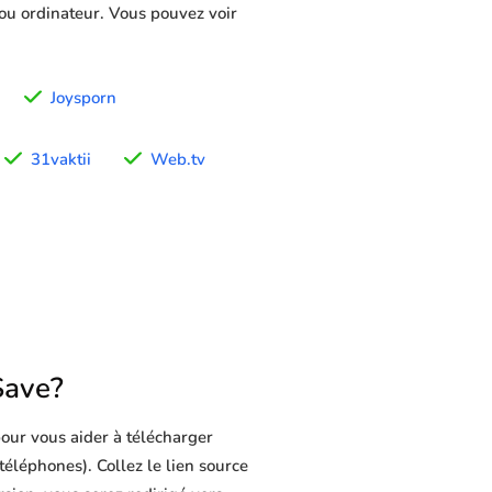
 ou ordinateur. Vous pouvez voir
Joysporn
31vaktii
Web.tv
Save?
our vous aider à télécharger
 téléphones). Collez le lien source