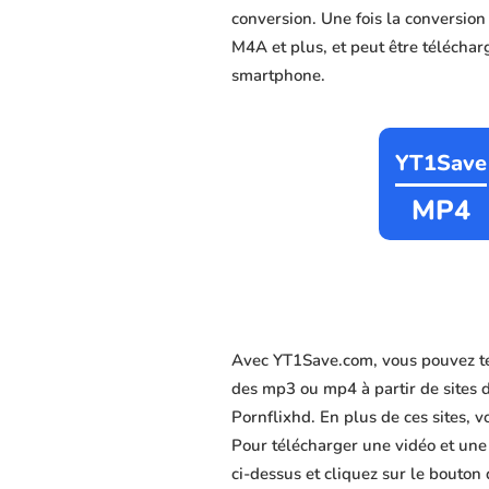
conversion. Une fois la conversio
M4A et plus, et peut être télécharg
smartphone.
YT1Save
MP4
Avec YT1Save.com, vous pouvez té
des mp3 ou mp4 à partir de sites 
Pornflixhd. En plus de ces sites, v
Pour télécharger une vidéo et une
ci-dessus et cliquez sur le bouton