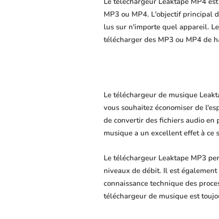
Le téléchargeur Leaktape MP4 est u
MP3 ou MP4. L'objectif principal du
lus sur n'importe quel appareil. L
télécharger des MP3 ou MP4 de hau
Le téléchargeur de musique Leaktap
vous souhaitez économiser de l'es
de convertir des fichiers audio en 
musique a un excellent effet à ce 
Le téléchargeur Leaktape MP3 perm
niveaux de débit. Il est également 
connaissance technique des proce
téléchargeur de musique est toujo