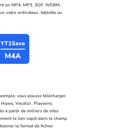
nverti en MP4, MP3, 3GP, WEBM,
sur votre ordinateur, tablette ou
YT1Save
M4A
exemple, vous pouvez télécharger
 Hqwo, Vocalizr, Playwire,
 à partir de milliers de sites.
lement le lien copié dans le champ
tionner le format de fichier