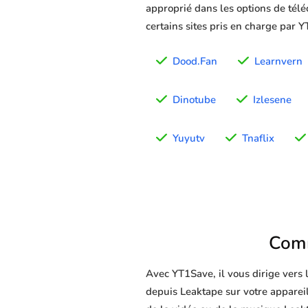
approprié dans les options de télé
certains sites pris en charge par 
Dood.Fan
Learnvern
Dinotube
Izlesene
Yuyutv
Tnaflix
Comm
Avec YT1Save, il vous dirige vers
depuis Leaktape sur votre appareil 