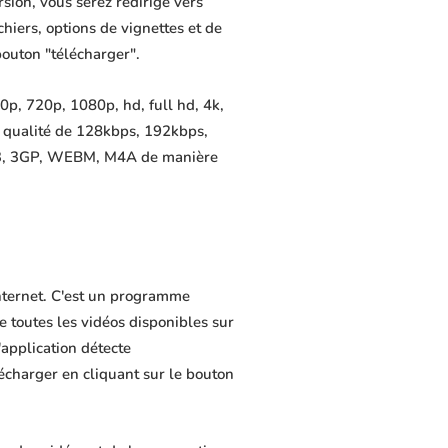
sion, vous serez redirigé vers
chiers, options de vignettes et de
bouton "télécharger".
p, 720p, 1080p, hd, full hd, 4k,
e qualité de 128kbps, 192kbps,
MP3, 3GP, WEBM, M4A de manière
Internet. C'est un programme
de toutes les vidéos disponibles sur
application détecte
lécharger en cliquant sur le bouton