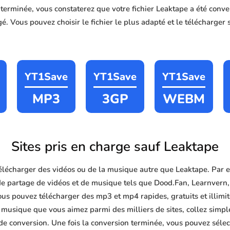
n terminée, vous constaterez que votre fichier Leaktape a été co
é. Vous pouvez choisir le fichier le plus adapté et le télécharger 
YT1Save
YT1Save
YT1Save
MP3
3GP
WEBM
Sites pris en charge sauf Leaktape
lécharger des vidéos ou de la musique autre que Leaktape. Par 
de partage de vidéos et de musique tels que Dood.Fan, Learnvern,
ous pouvez télécharger des mp3 et mp4 rapides, gratuits et illimités
 musique que vous aimez parmi des milliers de sites, collez simp
 de conversion. Une fois la conversion terminée, vous pouvez sélec