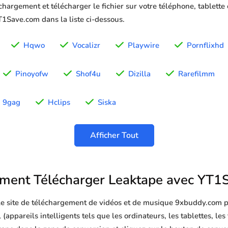
chargement et télécharger le fichier sur votre téléphone, tablette
YT1Save.com dans la liste ci-dessous.
Hqwo
Vocalizr
Playwire
Pornflixhd
Pinoyofw
Shof4u
Dizilla
Rarefilmm
9gag
Hclips
Siska
Afficher Tout
ent Télécharger Leaktape avec YT1
 le site de téléchargement de vidéos et de musique 9xbuddy.com p
(appareils intelligents tels que les ordinateurs, les tablettes, les