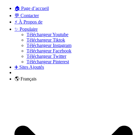
🏠 Page d’accueil
💬 Contacter
⚡ À Propos de
✨ Populaire
Téléchargeur Youtube
Téléchargeur Tiktok
Téléchargeur Instagram
Téléchargeur Facebook
Téléchargeur Twitter
Téléchargeur Pinterest
➕ Sites Ajoutés
🌎 Français