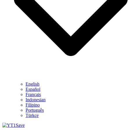
English
Español
Français
Indonesian
Filipino
Português
Türkçe