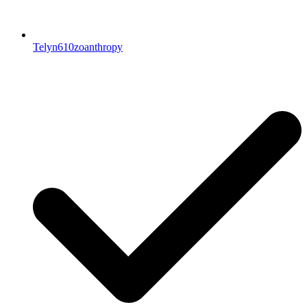
Telyn610zoanthropy