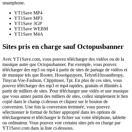
smartphone.
YT1Save
MP4
YT1Save
MP3
YT1Save
3GP
YT1Save
WEBM
YT1Save
M4A
Sites pris en charge sauf Octopusbanner
Avec YT1Save.com, vous pouvez télécharger des vidéos ou de la
musique autre que Octopusbanner. Par exemple, vous pouvez
télécharger des mp3 ou mp4 à partir de sites de partage de vidéos et
de musique tels que Rooter, Hoootgayporn, Telyn610zoanthropy,
Tinycat-Voe-Fashion, Clippituser, Tpt. En plus de ces sites, vous
pouvez télécharger des mp3 et mp4 rapides, gratuits et illimités à
partir de milliers de sites. Pour télécharger une vidéo et une musique
que vous aimez parmi des milliers de sites, collez simplement le lien
copié dans le champ ci-dessus et cliquez sur le bouton de
conversion. Une fois la conversion terminée, vous pouvez
sélectionner le format de fichier approprié dans les options de
téléchargement et télécharger le fichier sur votre téléphone, tablette
ou ordinateur. Vous pouvez voir certains sites pris en charge par
YT1Save.com dans la liste ci-dessous.