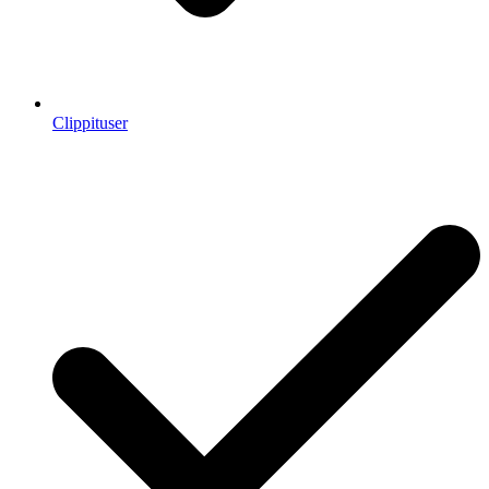
Clippituser