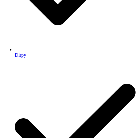
Dirpy