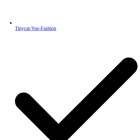
Tinycat-Voe-Fashion