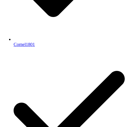
Cornel1801