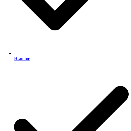
H-anime