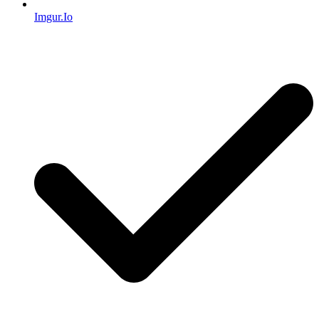
Imgur.Io