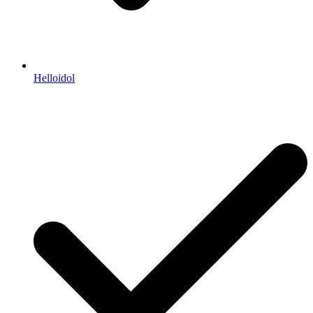
Helloidol