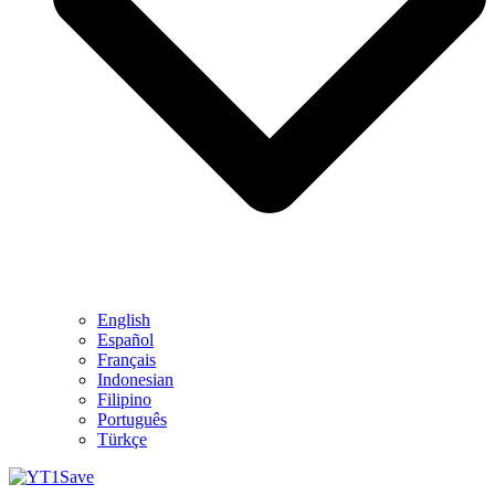
English
Español
Français
Indonesian
Filipino
Português
Türkçe