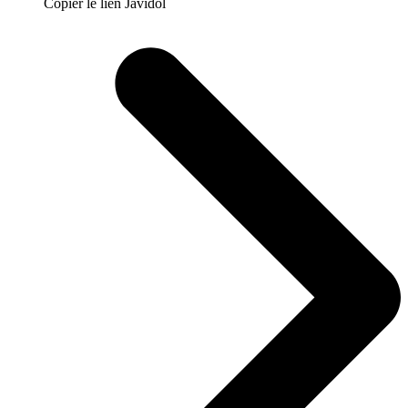
Copier le lien Javidol