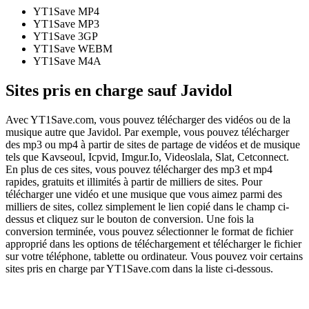
YT1Save
MP4
YT1Save
MP3
YT1Save
3GP
YT1Save
WEBM
YT1Save
M4A
Sites pris en charge sauf Javidol
Avec YT1Save.com, vous pouvez télécharger des vidéos ou de la
musique autre que Javidol. Par exemple, vous pouvez télécharger
des mp3 ou mp4 à partir de sites de partage de vidéos et de musique
tels que Kavseoul, Icpvid, Imgur.Io, Videoslala, Slat, Cetconnect.
En plus de ces sites, vous pouvez télécharger des mp3 et mp4
rapides, gratuits et illimités à partir de milliers de sites. Pour
télécharger une vidéo et une musique que vous aimez parmi des
milliers de sites, collez simplement le lien copié dans le champ ci-
dessus et cliquez sur le bouton de conversion. Une fois la
conversion terminée, vous pouvez sélectionner le format de fichier
approprié dans les options de téléchargement et télécharger le fichier
sur votre téléphone, tablette ou ordinateur. Vous pouvez voir certains
sites pris en charge par YT1Save.com dans la liste ci-dessous.