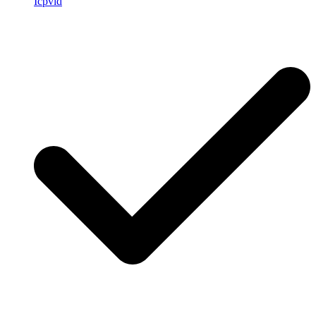
Icpvid