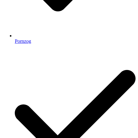
Pornzog