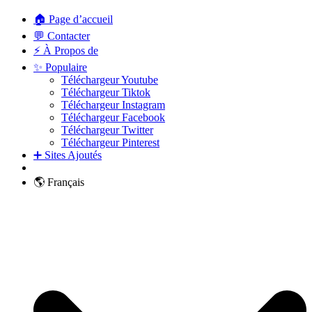
🏠 Page d’accueil
💬 Contacter
⚡ À Propos de
✨ Populaire
Téléchargeur Youtube
Téléchargeur Tiktok
Téléchargeur Instagram
Téléchargeur Facebook
Téléchargeur Twitter
Téléchargeur Pinterest
➕ Sites Ajoutés
🌎 Français