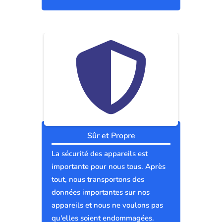
Sûr et Propre
La sécurité des appareils est
importante pour nous tous. Après
tout, nous transportons des
données importantes sur nos
appareils et nous ne voulons pas
qu'elles soient endommagées.