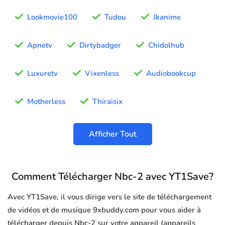
Lookmovie100
Tudou
Jkanime
Apnetv
Dirtybadger
Chidolhub
Luxuretv
Vixenless
Audiobookcup
Motherless
Thiraisix
Afficher Tout
Comment Télécharger Nbc-2 avec YT1Save?
Avec YT1Save, il vous dirige vers le site de téléchargement
de vidéos et de musique 9xbuddy.com pour vous aider à
télécharger depuis Nbc-2 sur votre appareil (appareils