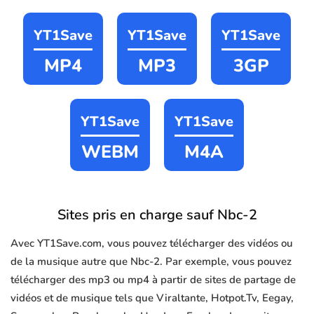
YT1Save
YT1Save
YT1Save
MP4
MP3
3GP
YT1Save
YT1Save
WEBM
M4A
Sites pris en charge sauf Nbc-2
Avec YT1Save.com, vous pouvez télécharger des vidéos ou
de la musique autre que Nbc-2. Par exemple, vous pouvez
télécharger des mp3 ou mp4 à partir de sites de partage de
vidéos et de musique tels que Viraltante, Hotpot.Tv, Eegay,