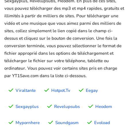
Sexgayplus, Revelupsubs, Heodem. En plus de ces sites,
vous pouvez télécharger des mp3 et mp4 rapides, gratuits et
illimités à partir de milliers de sites. Pour télécharger une
vidéo et une musique que vous aimez parmi des milliers de
sites, collez simplement le lien copié dans le champ ci-
dessus et cliquez sur le bouton de conversion. Une fois la
conversion terminée, vous pouvez sélectionner le format de
fichier approprié dans les options de téléchargement et
télécharger le fichier sur votre téléphone, tablette ou
ordinateur. Vous pouvez voir certains sites pris en charge
par YT1Save.com dans la liste ci-dessous.
Viraltante
Hotpot.Tv
Eegay
Sexgayplus
Revelupsubs
Heodem
Mypornhere
Soundgasm
Evoload