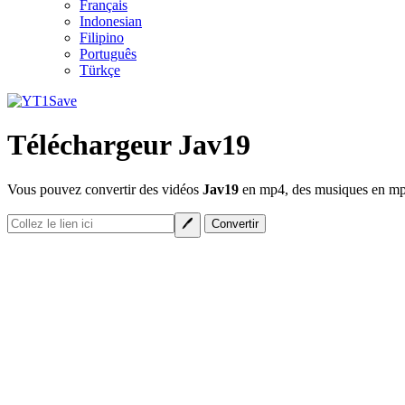
Français
Indonesian
Filipino
Português
Türkçe
Téléchargeur Jav19
Vous pouvez convertir des vidéos
Jav19
en mp4, des musiques en mp3 