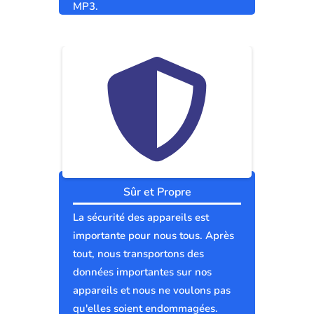
MP3.
Sûr et Propre
La sécurité des appareils est
importante pour nous tous. Après
tout, nous transportons des
données importantes sur nos
appareils et nous ne voulons pas
qu'elles soient endommagées.