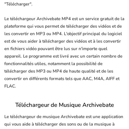
"Télécharger".
Le téléchargeur Archivebate MP4 est un service gratuit de la
plateforme qui vous permet de télécharger des vidéos et de
les convertir en MP3 ou MP4. L'objectif principal du logiciel
est de vous aider à télécharger des vidéos et à les convertir
en fichiers vidéo pouvant être lus sur n'importe quel
appareil. Le programme est livré avec un certain nombre de
fonctionnalités utiles, notamment la possibilité de
télécharger des MP3 ou MP4 de haute qualité et de les
convertir en différents formats tels que AAC, M4A, AIFF et
FLAC.
Téléchargeur de Musique Archivebate
Le téléchargeur de musique Archivebate est une application
qui vous aide à télécharger des sons ou de la musique à