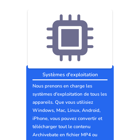
Systèmes d'exploitation
Nous prenons en charge les
systèmes d'exploitation de tous les
appareils. Que vous utilisiez
Windows, Mac, Linux, Android,
iPhone, vous pouvez convertir et
télécharger tout le contenu
Archivebate en fichier MP4 ou