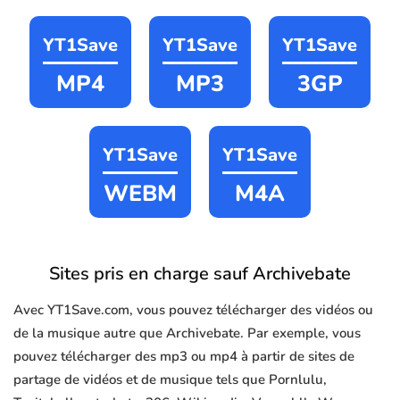
YT1Save
YT1Save
YT1Save
MP4
MP3
3GP
YT1Save
YT1Save
WEBM
M4A
Sites pris en charge sauf Archivebate
Avec YT1Save.com, vous pouvez télécharger des vidéos ou
de la musique autre que Archivebate. Par exemple, vous
pouvez télécharger des mp3 ou mp4 à partir de sites de
partage de vidéos et de musique tels que Pornlulu,