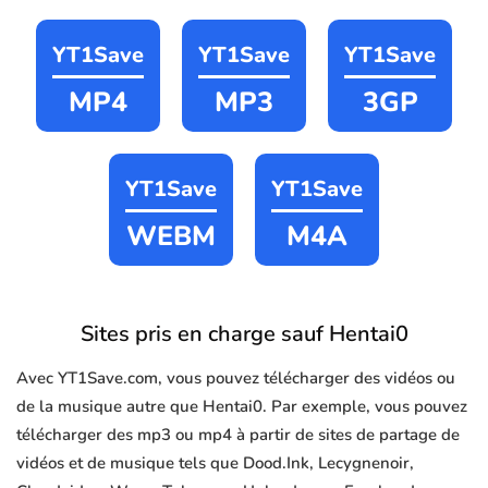
YT1Save
YT1Save
YT1Save
MP4
MP3
3GP
YT1Save
YT1Save
WEBM
M4A
Sites pris en charge sauf Hentai0
Avec YT1Save.com, vous pouvez télécharger des vidéos ou
de la musique autre que Hentai0. Par exemple, vous pouvez
télécharger des mp3 ou mp4 à partir de sites de partage de
vidéos et de musique tels que Dood.Ink, Lecygnenoir,