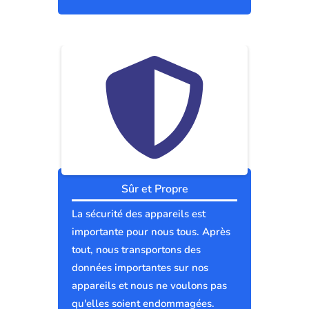
Sûr et Propre
La sécurité des appareils est
importante pour nous tous. Après
tout, nous transportons des
données importantes sur nos
appareils et nous ne voulons pas
qu'elles soient endommagées.