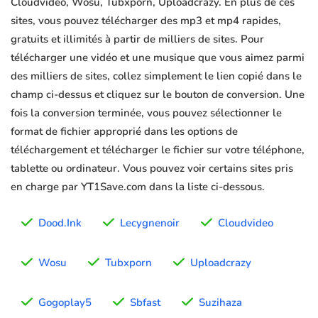
Cloudvideo, Wosu, Tubxporn, Uploadcrazy. En plus de ces
sites, vous pouvez télécharger des mp3 et mp4 rapides,
gratuits et illimités à partir de milliers de sites. Pour
télécharger une vidéo et une musique que vous aimez parmi
des milliers de sites, collez simplement le lien copié dans le
champ ci-dessus et cliquez sur le bouton de conversion. Une
fois la conversion terminée, vous pouvez sélectionner le
format de fichier approprié dans les options de
téléchargement et télécharger le fichier sur votre téléphone,
tablette ou ordinateur. Vous pouvez voir certains sites pris
en charge par YT1Save.com dans la liste ci-dessous.
Dood.Ink
Lecygnenoir
Cloudvideo
Wosu
Tubxporn
Uploadcrazy
Gogoplay5
Sbfast
Suzihaza