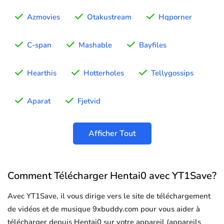
Azmovies
Otakustream
Hqporner
C-span
Mashable
Bayfiles
Hearthis
Hotterholes
Tellygossips
Aparat
Fjetvid
Afficher Tout
Comment Télécharger Hentai0 avec YT1Save?
Avec YT1Save, il vous dirige vers le site de téléchargement
de vidéos et de musique 9xbuddy.com pour vous aider à
télécharger depuis Hentai0 sur votre appareil (appareils