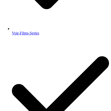
Voir-Films-Series