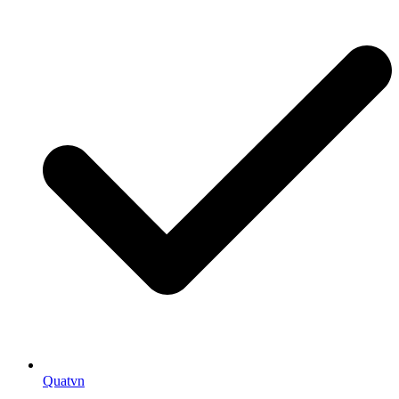
Quatvn