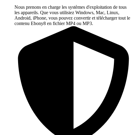
Nous prenons en charge les systèmes d'exploitation de tous
les appareils. Que vous utilisiez Windows, Mac, Linux,
Android, iPhone, vous pouvez convertir et télécharger tout le
contenu Ebony8 en fichier MP4 ou MP3.