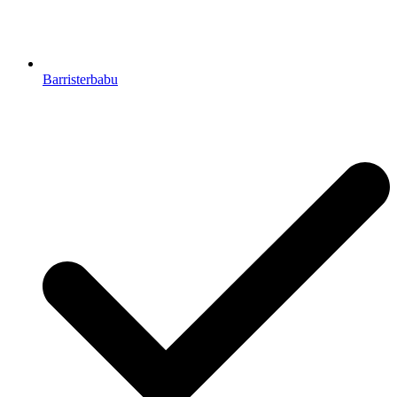
Barristerbabu