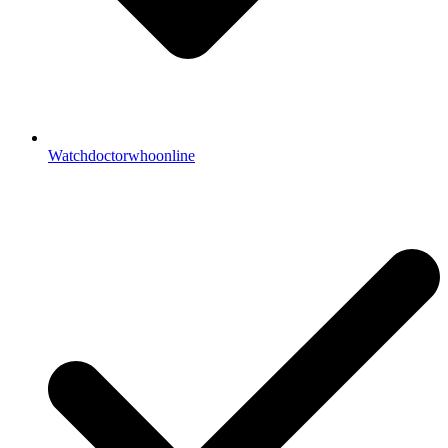
Watchdoctorwhoonline