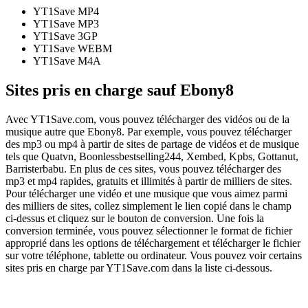
YT1Save
MP4
YT1Save
MP3
YT1Save
3GP
YT1Save
WEBM
YT1Save
M4A
Sites pris en charge sauf Ebony8
Avec YT1Save.com, vous pouvez télécharger des vidéos ou de la
musique autre que Ebony8. Par exemple, vous pouvez télécharger
des mp3 ou mp4 à partir de sites de partage de vidéos et de musique
tels que Quatvn, Boonlessbestselling244, Xembed, Kpbs, Gottanut,
Barristerbabu. En plus de ces sites, vous pouvez télécharger des
mp3 et mp4 rapides, gratuits et illimités à partir de milliers de sites.
Pour télécharger une vidéo et une musique que vous aimez parmi
des milliers de sites, collez simplement le lien copié dans le champ
ci-dessus et cliquez sur le bouton de conversion. Une fois la
conversion terminée, vous pouvez sélectionner le format de fichier
approprié dans les options de téléchargement et télécharger le fichier
sur votre téléphone, tablette ou ordinateur. Vous pouvez voir certains
sites pris en charge par YT1Save.com dans la liste ci-dessous.