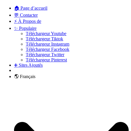
🏠 Page d’accueil
💬 Contacter
⚡ À Propos de
✨ Populaire
Téléchargeur Youtube
Téléchargeur Tiktok
Téléchargeur Instagram
Téléchargeur Facebook
Téléchargeur Twitter
Téléchargeur Pinterest
➕ Sites Ajoutés
🌎 Français