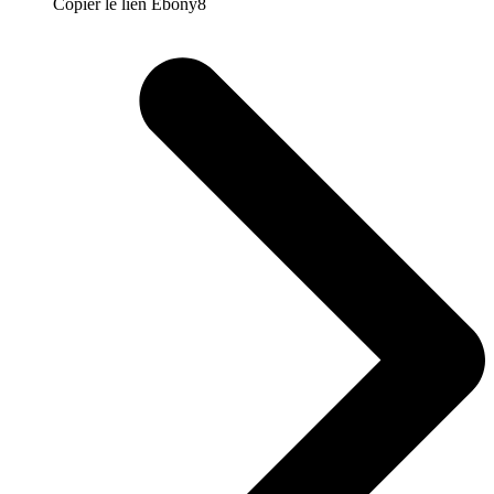
Copier le lien Ebony8