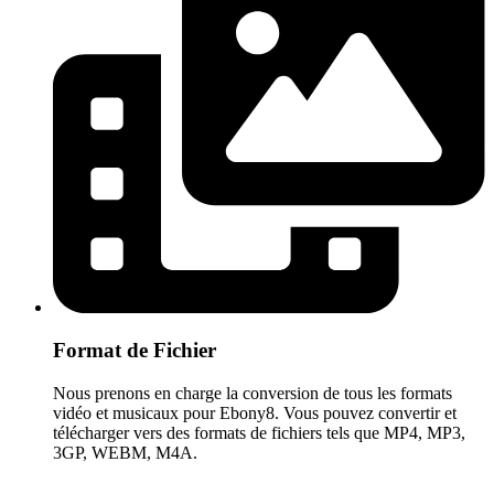
Format de Fichier
Nous prenons en charge la conversion de tous les formats
vidéo et musicaux pour Ebony8. Vous pouvez convertir et
télécharger vers des formats de fichiers tels que MP4, MP3,
3GP, WEBM, M4A.