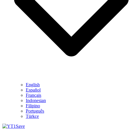
English
Español
Français
Indonesian
Filipino
Português
Türkçe