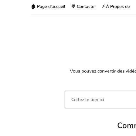
🏠 Page d’accueil
💬 Contacter
⚡ À Propos de
Vous pouvez convertir des vidé
Comm