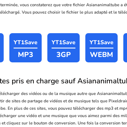
n terminée, vous constaterez que votre fichier Asiananimaltube a 
léchargé. Vous pouvez choisir le fichier le plus adapté et le télé
YT1Save
YT1Save
YT1Save
MP3
3GP
WEBM
tes pris en charge sauf Asiananimalt
lécharger des vidéos ou de la musique autre que Asiananimaltu
ir de sites de partage de vidéos et de musique tels que Pixeldrai
. En plus de ces sites, vous pouvez télécharger des mp3 et mp4 ra
télécharger une vidéo et une musique que vous aimez parmi des mill
 et cliquez sur le bouton de conversion. Une fois la conversion t