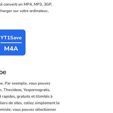
été converti en MP4, MP3, 3GP,
charger sur votre ordinateur,
YT1Save
M4A
ube
be. Par exemple, vous pouvez
n, Thevideos, Yespornogratis,
pides, gratuits et illimités à
iers de sites, collez simplement le
erminée, vous pouvez sélectionner