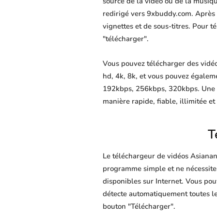
source de la vidéo ou de la musiq
redirigé vers 9xbuddy.com. Après av
vignettes et de sous-titres. Pour 
"télécharger".
Vous pouvez télécharger des vidéo
hd, 4k, 8k, et vous pouvez égalem
192kbps, 256kbps, 320kbps. Une f
manière rapide, fiable, illimitée et
T
Le téléchargeur de vidéos Asianani
programme simple et ne nécessite au
disponibles sur Internet. Vous po
détecte automatiquement toutes les
bouton "Télécharger".