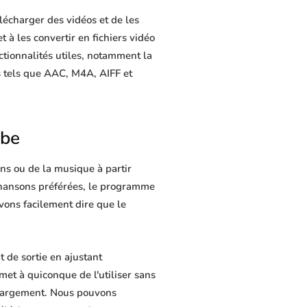
lécharger des vidéos et de les
t à les convertir en fichiers vidéo
ctionnalités utiles, notamment la
s tels que AAC, M4A, AIFF et
ube
ns ou de la musique à partir
 chansons préférées, le programme
uvons facilement dire que le
 de sortie en ajustant
met à quiconque de l'utiliser sans
chargement. Nous pouvons