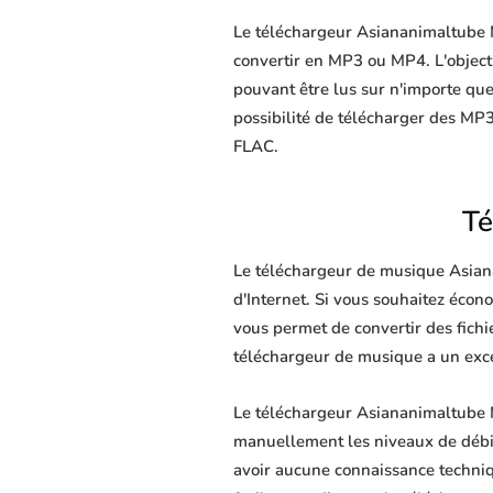
Le téléchargeur Asiananimaltube M
convertir en MP3 ou MP4. L'objectif
pouvant être lus sur n'importe que
possibilité de télécharger des MP3
FLAC.
Té
Le téléchargeur de musique Asiana
d'Internet. Si vous souhaitez écon
vous permet de convertir des fichie
téléchargeur de musique a un excel
Le téléchargeur Asiananimaltube M
manuellement les niveaux de débit. 
avoir aucune connaissance techni