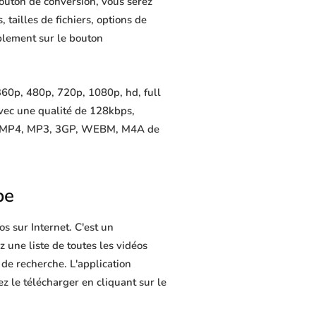
outon de conversion, vous serez
 tailles de fichiers, options de
mplement sur le bouton
60p, 480p, 720p, 1080p, hd, full
avec une qualité de 128kbps,
ers MP4, MP3, 3GP, WEBM, M4A de
be
s sur Internet. C'est un
z une liste de toutes les vidéos
de recherche. L'application
z le télécharger en cliquant sur le