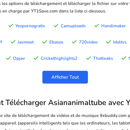
 les options de téléchargement et télécharger le fichier sur votre
is en charge par YT1Save.com dans la liste ci-dessous.
Yespornogratis
Camuploads
Handimaker
ff
Javmeet
Ebasos
720video
Idoltvs
Opjav
Crickethighlights2
Thotleaks
Afficher Tout
 Télécharger Asiananimaltube avec 
 le site de téléchargement de vidéos et de musique 9xbuddy.com p
pareil (appareils intelligents tels que les ordinateurs, les tablett