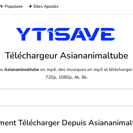
✨ Populaire
➕ Sites Ajoutés
Téléchargeur Asiananimaltube
os
Asiananimaltube
en mp4, des musiques en mp3 et télécharger d
720p, 1080p, 4k, 8k.
ent Télécharger Depuis Asiananimal