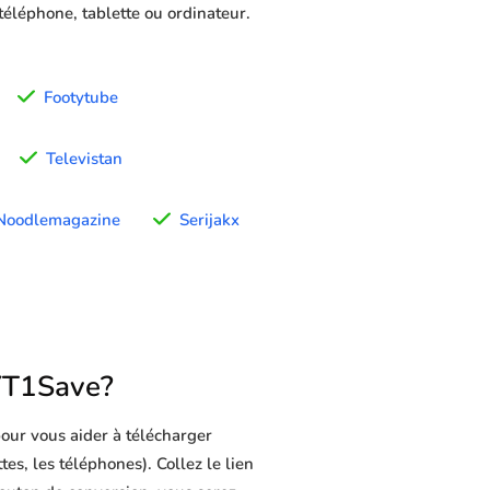
 téléphone, tablette ou ordinateur.
Footytube
Televistan
Noodlemagazine
Serijakx
YT1Save?
our vous aider à télécharger
es, les téléphones). Collez le lien