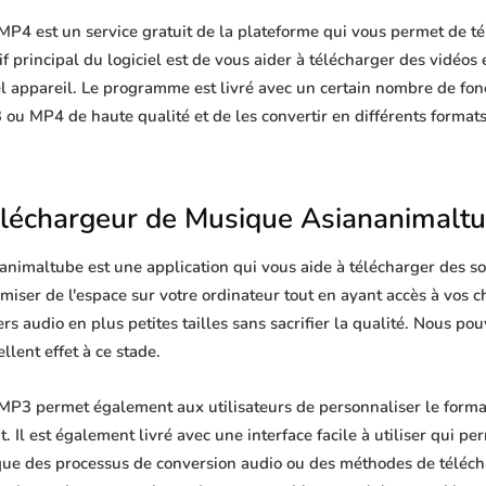
P4 est un service gratuit de la plateforme qui vous permet de té
 principal du logiciel est de vous aider à télécharger des vidéos e
l appareil. Le programme est livré avec un certain nombre de fon
 ou MP4 de haute qualité et de les convertir en différents format
léchargeur de Musique Asiananimalt
nimaltube est une application qui vous aide à télécharger des so
omiser de l'espace sur votre ordinateur tout en ayant accès à vos
rs audio en plus petites tailles sans sacrifier la qualité. Nous po
lent effet à ce stade.
P3 permet également aux utilisateurs de personnaliser le format
Il est également livré avec une interface facile à utiliser qui per
que des processus de conversion audio ou des méthodes de télé