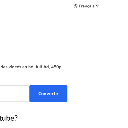
🌎 Français
es vidéos en hd, full hd, 480p,
tube?