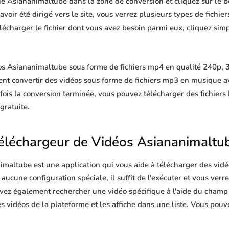
ue Asiananimaltube dans la zone de conversion et cliquez sur le b
oir été dirigé vers le site, vous verrez plusieurs types de fichiers,
télécharger le fichier dont vous avez besoin parmi eux, cliquez si
s Asiananimaltube sous forme de fichiers mp4 en qualité 240p, 3
ent convertir des vidéos sous forme de fichiers mp3 en musique 
ois la conversion terminée, vous pouvez télécharger des fichi
 gratuite.
éléchargeur de Vidéos Asiananimaltu
maltube est une application qui vous aide à télécharger des vidéo
cune configuration spéciale, il suffit de l'exécuter et vous verre
uvez également rechercher une vidéo spécifique à l'aide du champ 
 vidéos de la plateforme et les affiche dans une liste. Vous pouve