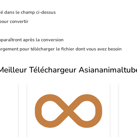
ié dans le champ ci-dessus
pour convertir
apparaîtront après la conversion
rgement pour télécharger le fichier dont vous avez besoin
Meilleur Téléchargeur Asiananimaltub