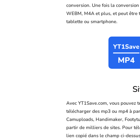
conversion. Une fois la conversio
WEBM, M4A et plus, et peut être té
tablette ou smartphone.
YT1Save
MP4
Si
Avec YT1Save.com, vous pouvez té
télécharger des mp3 ou mp4 à part
Camuploads, Handimaker, Footytube
partir de milliers de sites. Pour 
lien copié dans le champ ci-dessus