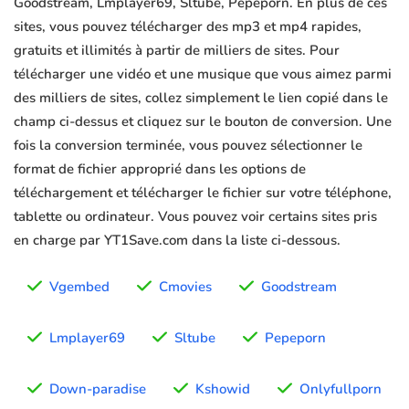
Goodstream, Lmplayer69, Sltube, Pepeporn. En plus de ces
sites, vous pouvez télécharger des mp3 et mp4 rapides,
gratuits et illimités à partir de milliers de sites. Pour
télécharger une vidéo et une musique que vous aimez parmi
des milliers de sites, collez simplement le lien copié dans le
champ ci-dessus et cliquez sur le bouton de conversion. Une
fois la conversion terminée, vous pouvez sélectionner le
format de fichier approprié dans les options de
téléchargement et télécharger le fichier sur votre téléphone,
tablette ou ordinateur. Vous pouvez voir certains sites pris
en charge par YT1Save.com dans la liste ci-dessous.
Vgembed
Cmovies
Goodstream
Lmplayer69
Sltube
Pepeporn
Down-paradise
Kshowid
Onlyfullporn