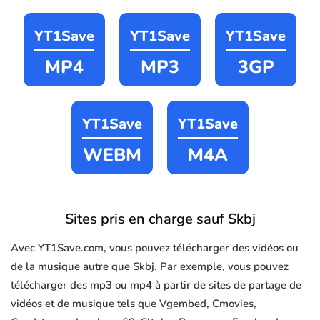
YT1Save
YT1Save
YT1Save
MP4
MP3
3GP
YT1Save
YT1Save
WEBM
M4A
Sites pris en charge sauf Skbj
Avec YT1Save.com, vous pouvez télécharger des vidéos ou
de la musique autre que Skbj. Par exemple, vous pouvez
télécharger des mp3 ou mp4 à partir de sites de partage de
vidéos et de musique tels que Vgembed, Cmovies,