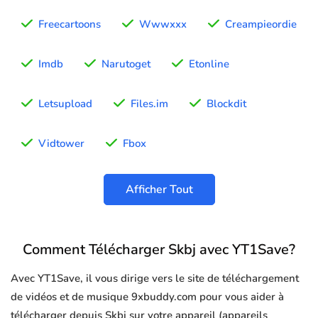
Freecartoons
Wwwxxx
Creampieordie
Imdb
Narutoget
Etonline
Letsupload
Files.im
Blockdit
Vidtower
Fbox
Afficher Tout
Comment Télécharger Skbj avec YT1Save?
Avec YT1Save, il vous dirige vers le site de téléchargement
de vidéos et de musique 9xbuddy.com pour vous aider à
télécharger depuis Skbj sur votre appareil (appareils