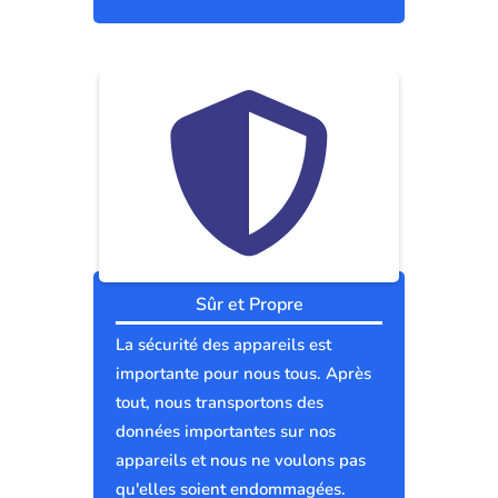
Sûr et Propre
La sécurité des appareils est
importante pour nous tous. Après
tout, nous transportons des
données importantes sur nos
appareils et nous ne voulons pas
qu'elles soient endommagées.