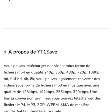
⚡ À propos de YT1Save
Vous pouvez télécharger des vidéos sous forme de
fichiers mp4 en qualité 240p, 360p, 480p, 720p, 1080p,
hd, full hd, 4k, 8k, vous pouvez également convertir des
vidéos sous forme de fichiers mp3 en musique avec une
qualité de 128kbps, 192kbps, 256kbps, 320kbps. Une
fois la conversion terminée, vous pouvez télécharger des
fichiers MP4, MP3, 3GP, WEBM, M4A de manière
rapide, fiable, illimitée et gratuite.