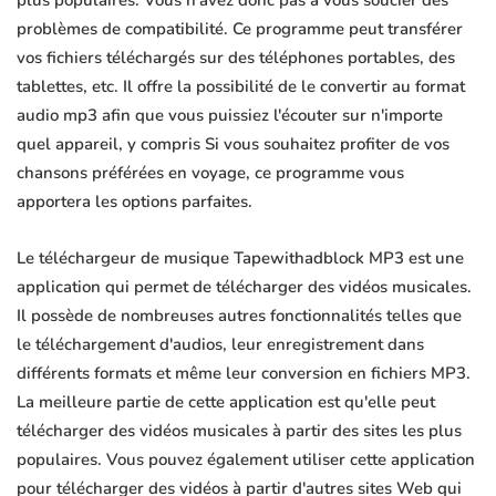
plus populaires. Vous n'avez donc pas à vous soucier des
problèmes de compatibilité. Ce programme peut transférer
vos fichiers téléchargés sur des téléphones portables, des
tablettes, etc. Il offre la possibilité de le convertir au format
audio mp3 afin que vous puissiez l'écouter sur n'importe
quel appareil, y compris Si vous souhaitez profiter de vos
chansons préférées en voyage, ce programme vous
apportera les options parfaites.
Le téléchargeur de musique Tapewithadblock MP3 est une
application qui permet de télécharger des vidéos musicales.
Il possède de nombreuses autres fonctionnalités telles que
le téléchargement d'audios, leur enregistrement dans
différents formats et même leur conversion en fichiers MP3.
La meilleure partie de cette application est qu'elle peut
télécharger des vidéos musicales à partir des sites les plus
populaires. Vous pouvez également utiliser cette application
pour télécharger des vidéos à partir d'autres sites Web qui