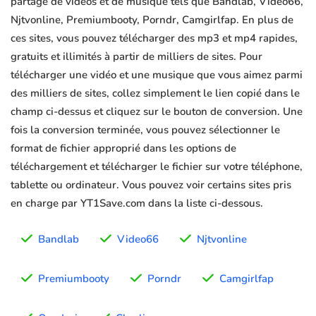
partage de vidéos et de musique tels que Bandlab, Video66,
Njtvonline, Premiumbooty, Porndr, Camgirlfap. En plus de
ces sites, vous pouvez télécharger des mp3 et mp4 rapides,
gratuits et illimités à partir de milliers de sites. Pour
télécharger une vidéo et une musique que vous aimez parmi
des milliers de sites, collez simplement le lien copié dans le
champ ci-dessus et cliquez sur le bouton de conversion. Une
fois la conversion terminée, vous pouvez sélectionner le
format de fichier approprié dans les options de
téléchargement et télécharger le fichier sur votre téléphone,
tablette ou ordinateur. Vous pouvez voir certains sites pris
en charge par YT1Save.com dans la liste ci-dessous.
Bandlab
Video66
Njtvonline
Premiumbooty
Porndr
Camgirlfap