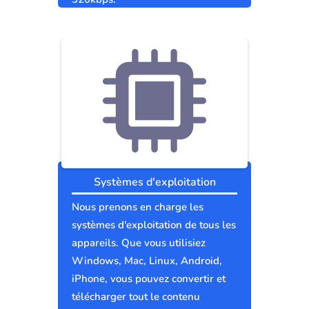
Systèmes d'exploitation
Nous prenons en charge les
systèmes d'exploitation de tous les
appareils. Que vous utilisiez
Windows, Mac, Linux, Android,
iPhone, vous pouvez convertir et
télécharger tout le contenu