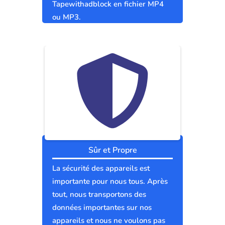
Tapewithadblock en fichier MP4
ou MP3.
Sûr et Propre
La sécurité des appareils est
importante pour nous tous. Après
tout, nous transportons des
données importantes sur nos
appareils et nous ne voulons pas