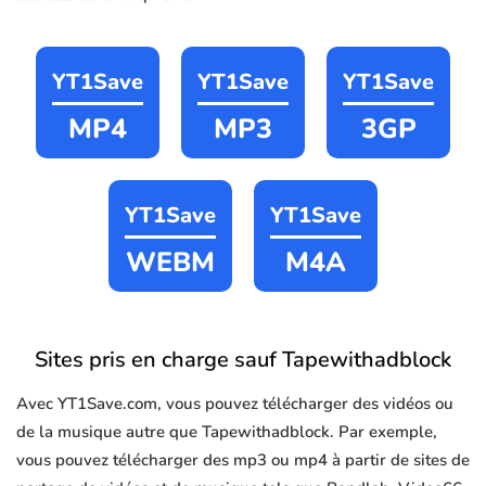
YT1Save
YT1Save
YT1Save
MP4
MP3
3GP
YT1Save
YT1Save
WEBM
M4A
Sites pris en charge sauf Tapewithadblock
Avec YT1Save.com, vous pouvez télécharger des vidéos ou
de la musique autre que Tapewithadblock. Par exemple,
vous pouvez télécharger des mp3 ou mp4 à partir de sites de