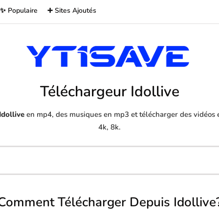
✨ Populaire
➕ Sites Ajoutés
Téléchargeur Idollive
Idollive
en mp4, des musiques en mp3 et télécharger des vidéos e
4k, 8k.
Comment Télécharger Depuis Idollive