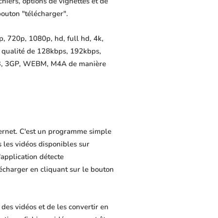
chiers, options de vignettes et de
bouton "télécharger".
, 720p, 1080p, hd, full hd, 4k,
e qualité de 128kbps, 192kbps,
MP3, 3GP, WEBM, M4A de manière
nternet. C'est un programme simple
s les vidéos disponibles sur
application détecte
lécharger en cliquant sur le bouton
des vidéos et de les convertir en