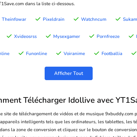
YT1Save.com dans la liste ci-dessous.
Theinfowar
Pixeldrain
Watchncum
Sukam
Xvideosrss
Mysexgamer
Pornfreeze
line
Funonline
Voiranime
Footballia
Afficher Tout
ment Télécharger Idollive avec YT1S
 le site de téléchargement de vidéos et de musique 9xbuddy.com p
appareils intelligents tels que les ordinateurs, les tablettes, les 
 dans la zone de conversion et cliquez sur le bouton de conversion