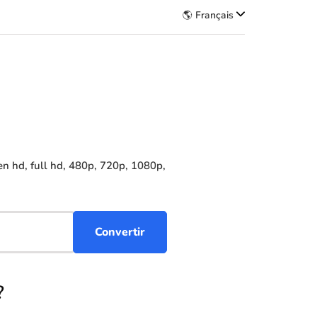
🌎 Français
n hd, full hd, 480p, 720p, 1080p,
?