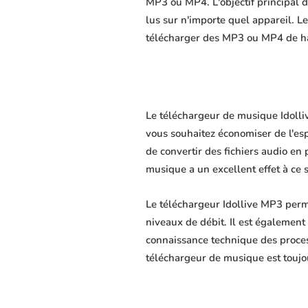
MP3 ou MP4. L'objectif principal du
lus sur n'importe quel appareil. L
télécharger des MP3 ou MP4 de hau
Le téléchargeur de musique Idolliv
vous souhaitez économiser de l'es
de convertir des fichiers audio en 
musique a un excellent effet à ce 
Le téléchargeur Idollive MP3 perm
niveaux de débit. Il est également 
connaissance technique des proce
téléchargeur de musique est toujo