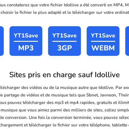
ous constaterez que votre fichier Idollive a été converti en MP4
hoisir le fichier le plus adapté et le télécharger sur votre ordin
YT1Save
YT1Save
YT1Save
MP3
3GP
WEBM
Sites pris en charge sauf Idollive
écharger des vidéos ou de la musique autre que Idollive. Par e
de partage de vidéos et de musique tels que Sbnet, Javneon, The
us pouvez télécharger des mp3 et mp4 rapides, gratuits et illimité
 musique que vous aimez parmi des milliers de sites, collez simp
 de conversion. Une fois la conversion terminée, vous pouvez sélec
chargement et télécharger le fichier sur votre téléphone, tablette