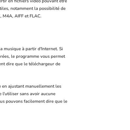
rtir en fichiers vidéo pouvant être
tiles, notamment la possibilité de
C, M4A, AIFF et FLAC.
a musique à partir d'Internet. Si
férées, le programme vous permet
ment dire que le téléchargeur de
ie en ajustant manuellement les
 l'utiliser sans avoir aucune
us pouvons facilement dire que le