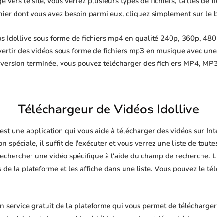
 vers le site, vous verrez plusieurs types de fichiers, tailles de fi
ichier dont vous avez besoin parmi eux, cliquez simplement sur le 
s Idollive sous forme de fichiers mp4 en qualité 240p, 360p, 480p
ertir des vidéos sous forme de fichiers mp3 en musique avec un
nversion terminée, vous pouvez télécharger des fichiers MP4, 
Téléchargeur de Vidéos Idollive
 est une application qui vous aide à télécharger des vidéos sur I
n spéciale, il suffit de l'exécuter et vous verrez une liste de toute
echercher une vidéo spécifique à l'aide du champ de recherche. L'
de la plateforme et les affiche dans une liste. Vous pouvez le té
n service gratuit de la plateforme qui vous permet de télécharger 