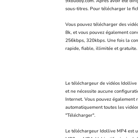
9xbuddy.com. Après avoir été dirigé
sous-titres. Pour télécharger le f
Vous pouvez télécharger des vidéo
8k, et vous pouvez également conv
256kbps, 320kbps. Une fois la co
rapide, fiable, illimitée et gratuite.
Le téléchargeur de vidéos Idollive
et ne nécessite aucune configuratio
Internet. Vous pouvez également r
automatiquement toutes les vidéos 
"Télécharger".
Le téléchargeur Idollive MP4 est u