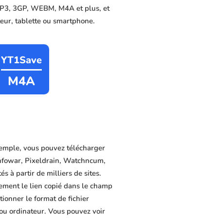
, MP3, 3GP, WEBM, M4A et plus, et
ateur, tablette ou smartphone.
YT1Save
M4A
xemple, vous pouvez télécharger
infowar, Pixeldrain, Watchncum,
s à partir de milliers de sites.
lement le lien copié dans le champ
tionner le format de fichier
 ou ordinateur. Vous pouvez voir