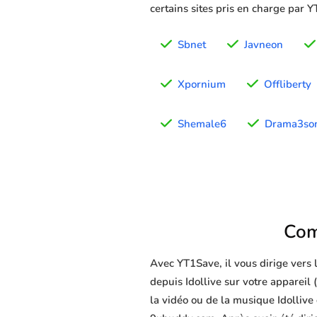
certains sites pris en charge par 
Sbnet
Javneon
Xpornium
Offliberty
Shemale6
Drama3son
Com
Avec YT1Save, il vous dirige vers
depuis Idollive sur votre appareil (
la vidéo ou de la musique Idollive