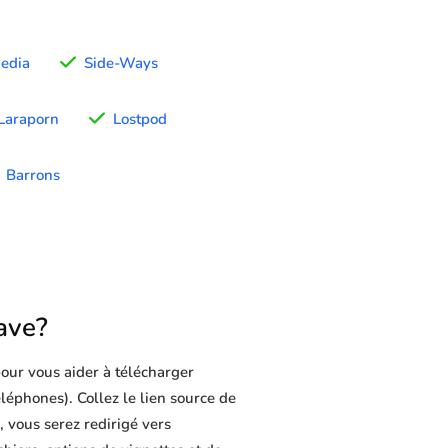
edia
Side-Ways
Laraporn
Lostpod
Barrons
ave?
our vous aider à télécharger
téléphones). Collez le lien source de
, vous serez redirigé vers