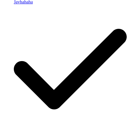
Javhahaha