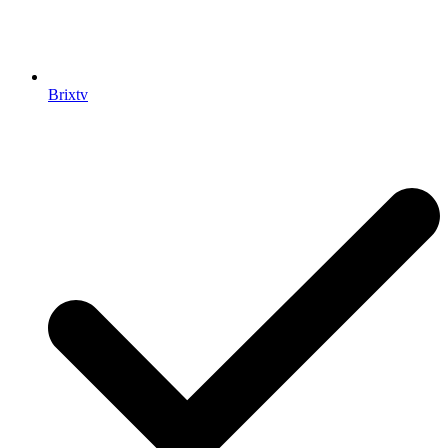
Brixtv