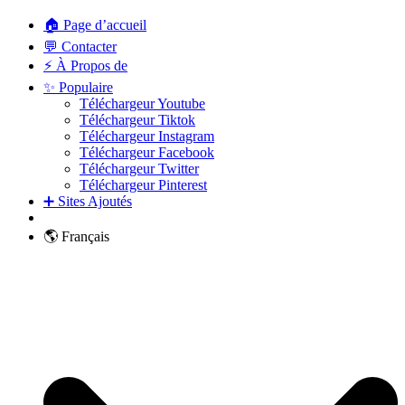
🏠 Page d’accueil
💬 Contacter
⚡ À Propos de
✨ Populaire
Téléchargeur Youtube
Téléchargeur Tiktok
Téléchargeur Instagram
Téléchargeur Facebook
Téléchargeur Twitter
Téléchargeur Pinterest
➕ Sites Ajoutés
🌎 Français