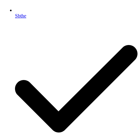
Sbthe