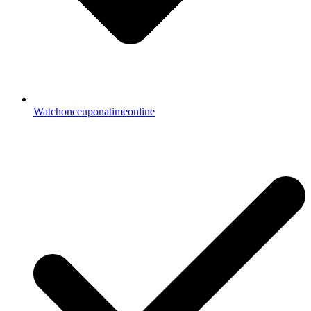
Watchonceuponatimeonline