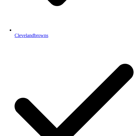
Clevelandbrowns