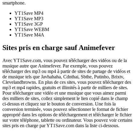
smartphone.
YT1Save
MP4
YT1Save
MP3
YT1Save
3GP
YT1Save
WEBM
YT1Save
M4A
Sites pris en charge sauf Animefever
Avec YT1Save.com, vous pouvez télécharger des vidéos ou de la
musique autre que Animefever. Par exemple, vous pouvez
télécharger des mp3 ou mp4 à partir de sites de partage de vidéos et
de musique tels que Javhahaha, Cdnthai, Sbthe, Putinho, Brixtv,
Clevelandbrowns. En plus de ces sites, vous pouvez télécharger des
mp3 et mp4 rapides, gratuits et illimités à partir de milliers de sites.
Pour télécharger une vidéo et une musique que vous aimez parmi
des milliers de sites, collez simplement le lien copié dans le champ
ci-dessus et cliquez sur le bouton de conversion. Une fois la
conversion terminée, vous pouvez sélectionner le format de fichier
approprié dans les options de téléchargement et télécharger le fichier
sur votre téléphone, tablette ou ordinateur. Vous pouvez voir certains
sites pris en charge par YT1Save.com dans la liste ci-dessous.