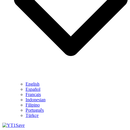
English
Español
Français
Indonesian
Filipino
Português
Türkçe