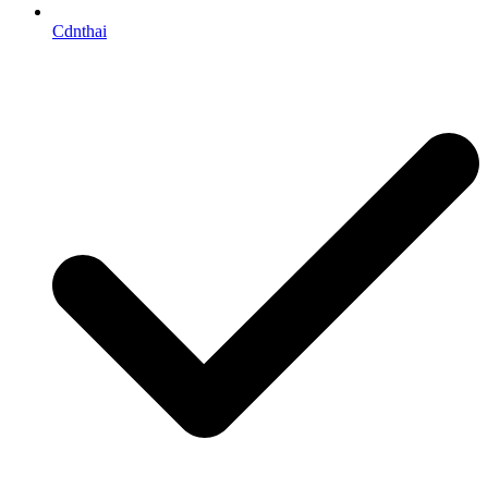
Cdnthai