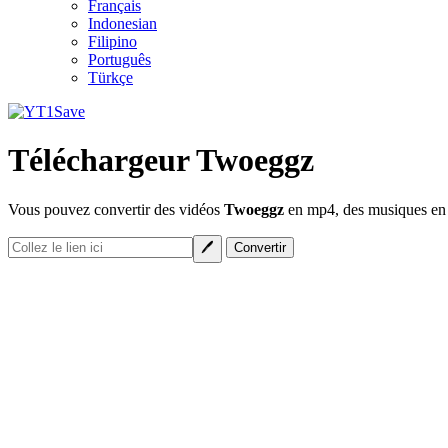
Français
Indonesian
Filipino
Português
Türkçe
Téléchargeur Twoeggz
Vous pouvez convertir des vidéos
Twoeggz
en mp4, des musiques en m