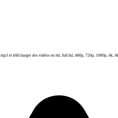
p3 et télécharger des vidéos en hd, full hd, 480p, 720p, 1080p, 4k, 8