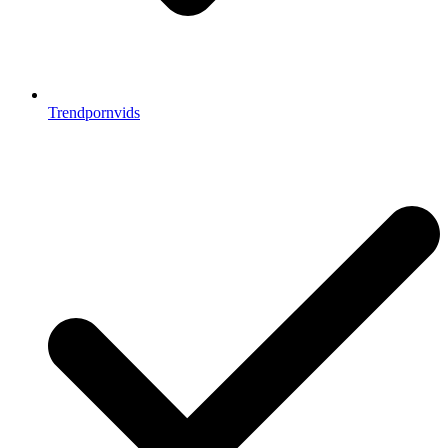
Trendpornvids