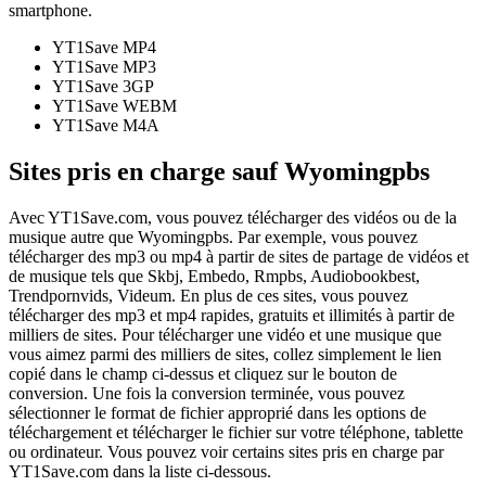
smartphone.
YT1Save
MP4
YT1Save
MP3
YT1Save
3GP
YT1Save
WEBM
YT1Save
M4A
Sites pris en charge sauf Wyomingpbs
Avec YT1Save.com, vous pouvez télécharger des vidéos ou de la
musique autre que Wyomingpbs. Par exemple, vous pouvez
télécharger des mp3 ou mp4 à partir de sites de partage de vidéos et
de musique tels que Skbj, Embedo, Rmpbs, Audiobookbest,
Trendpornvids, Videum. En plus de ces sites, vous pouvez
télécharger des mp3 et mp4 rapides, gratuits et illimités à partir de
milliers de sites. Pour télécharger une vidéo et une musique que
vous aimez parmi des milliers de sites, collez simplement le lien
copié dans le champ ci-dessus et cliquez sur le bouton de
conversion. Une fois la conversion terminée, vous pouvez
sélectionner le format de fichier approprié dans les options de
téléchargement et télécharger le fichier sur votre téléphone, tablette
ou ordinateur. Vous pouvez voir certains sites pris en charge par
YT1Save.com dans la liste ci-dessous.