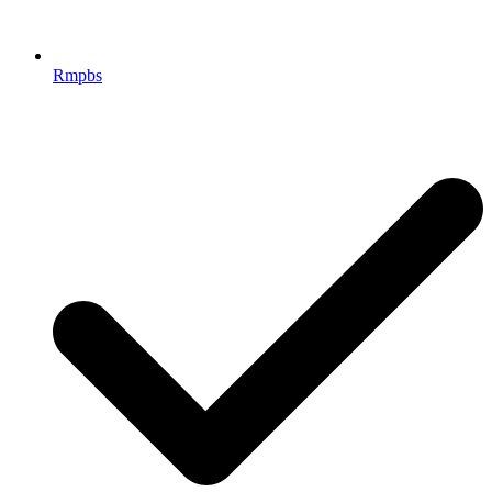
Rmpbs