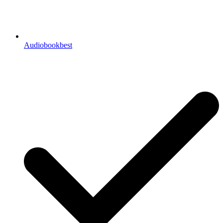
Audiobookbest