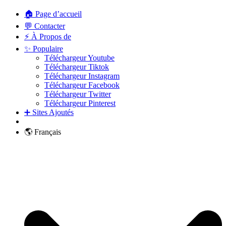
🏠 Page d’accueil
💬 Contacter
⚡ À Propos de
✨ Populaire
Téléchargeur Youtube
Téléchargeur Tiktok
Téléchargeur Instagram
Téléchargeur Facebook
Téléchargeur Twitter
Téléchargeur Pinterest
➕ Sites Ajoutés
🌎 Français