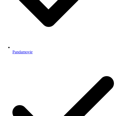
Pandamovie