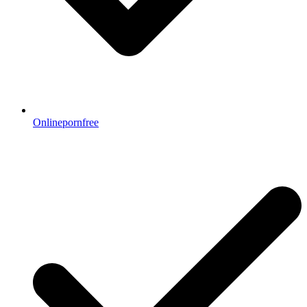
Onlinepornfree