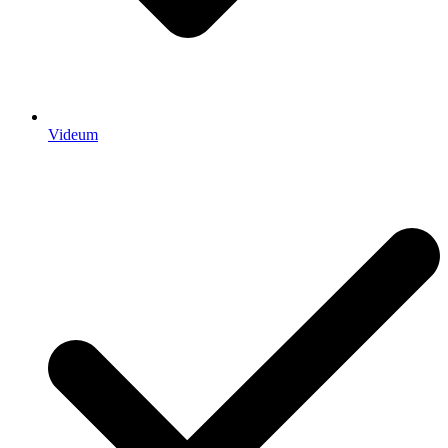
Videum