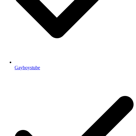
Gayboystube