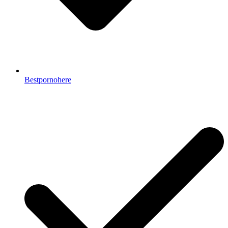
Bestpornohere