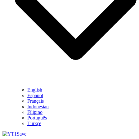
English
Español
Français
Indonesian
Filipino
Português
Türkçe