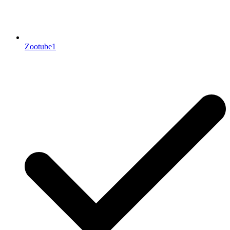
Zootube1