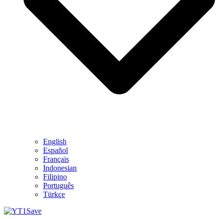
English
Español
Français
Indonesian
Filipino
Português
Türkçe