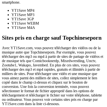
smartphone.
YT1Save
MP4
YT1Save
MP3
YT1Save
3GP
YT1Save
WEBM
YT1Save
M4A
Sites pris en charge sauf Topchineseporn
Avec YT1Save.com, vous pouvez télécharger des vidéos ou de la
musique autre que Topchineseporn. Par exemple, vous pouvez
télécharger des mp3 ou mp4 à partir de sites de partage de vidéos et
de musique tels que Comicbooknerdp, Mixedwrestling, Unctv,
Zootube1, Wakapo, Javembed. En plus de ces sites, vous pouvez
télécharger des mp3 et mp4 rapides, gratuits et illimités à partir de
milliers de sites. Pour télécharger une vidéo et une musique que
vous aimez parmi des milliers de sites, collez simplement le lien
copié dans le champ ci-dessus et cliquez sur le bouton de
conversion. Une fois la conversion terminée, vous pouvez
sélectionner le format de fichier approprié dans les options de
téléchargement et télécharger le fichier sur votre téléphone, tablette
ou ordinateur. Vous pouvez voir certains sites pris en charge par
YT1Save.com dans la liste ci-dessous.