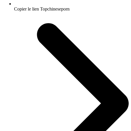
Copier le lien Topchineseporn