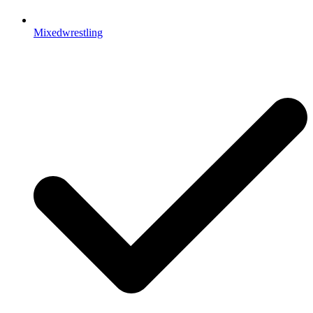
Mixedwrestling