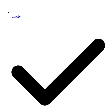
Unctv