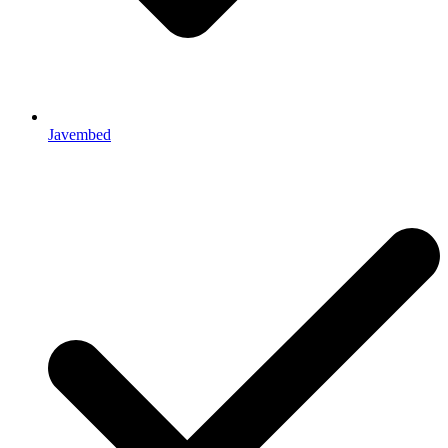
Javembed