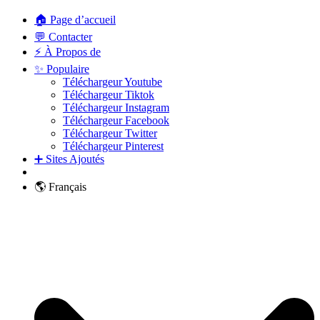
🏠 Page d’accueil
💬 Contacter
⚡ À Propos de
✨ Populaire
Téléchargeur Youtube
Téléchargeur Tiktok
Téléchargeur Instagram
Téléchargeur Facebook
Téléchargeur Twitter
Téléchargeur Pinterest
➕ Sites Ajoutés
🌎 Français