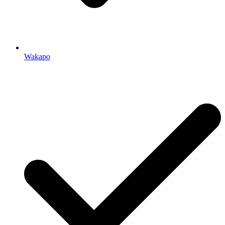
Wakapo